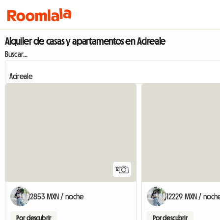
Alquiler de casas y apartamentos en Acireale
Buscar...
12
2853 MXN / noche
12229 MXN / noch
Por descubrir
Por descubrir