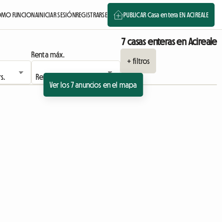
MO FUNCIONA
INICIAR SESIÓN
REGISTRARSE
PUBLICAR Casa entera EN ACIREALE
7 casas enteras en Acireale
Renta máx.
+ filtros
Ver los 7 anuncios en el mapa