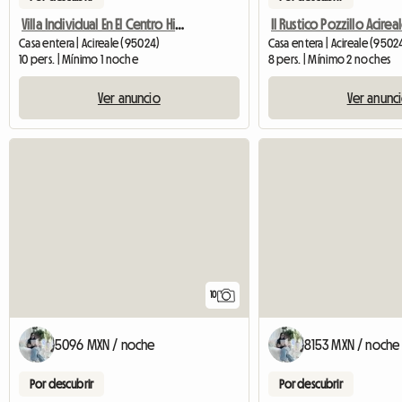
Villa Individual En El Centro Histórico
Casa entera | Acireale (95024)
Casa entera | Acireale (9502
10 pers. | Mínimo 1 noche
8 pers. | Mínimo 2 noches
Ver anuncio
Ver anunc
10
5096 MXN / noche
8153 MXN / noche
Por descubrir
Por descubrir