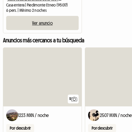
Casa entera | Piedimonte Etneo (95017)
6 pers. | Mínimo 2 noches
Ver anuncio
Anuncios más cercanos a tu búsqueda
12
1223 MXN / noche
2507 MXN / noche
Por descubrir
Por descubrir