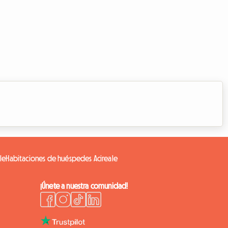
le
Habitaciones de huéspedes Acireale
¡Únete a nuestra comunidad!