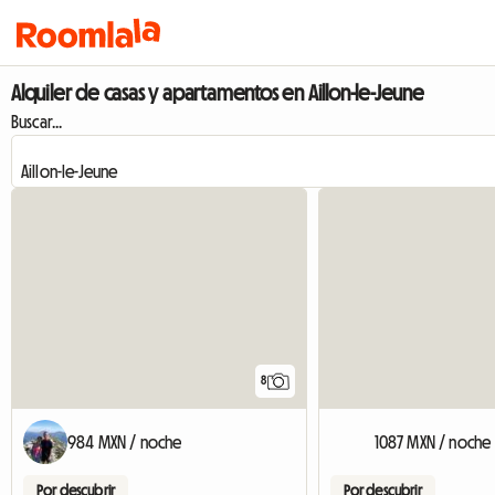
Alquiler de casas y apartamentos en Aillon-le-Jeune
Buscar...
8
984 MXN / noche
1087 MXN / noche
Por descubrir
Por descubrir