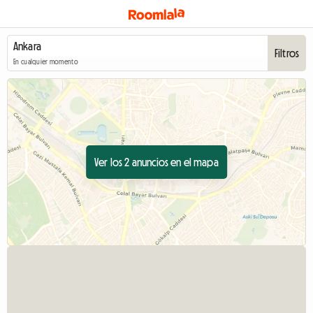
Filtros
En cualquier momento
Ver los 2 anuncios en el mapa