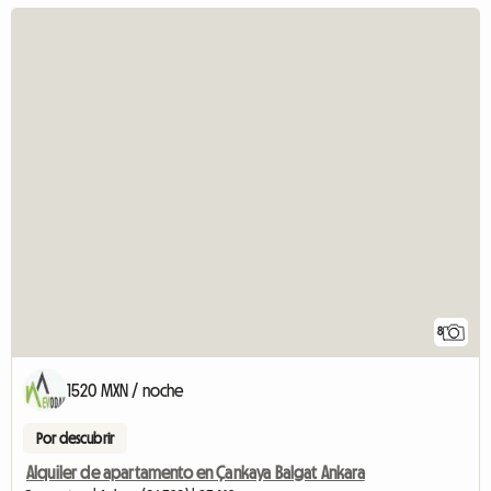
8
1520 MXN / noche
Por descubrir
Alquiler de apartamento en Çankaya Balgat Ankara