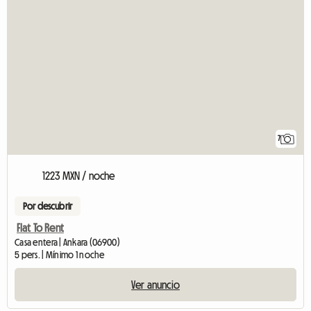
7
1223 MXN / noche
Por descubrir
Flat To Rent
Casa entera | Ankara (06900)
5 pers. | Mínimo 1 noche
Ver anuncio