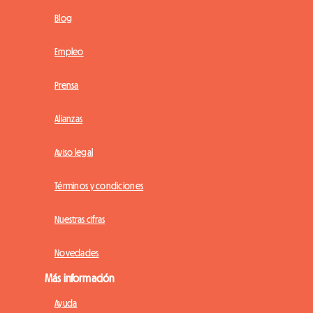
Blog
Empleo
Prensa
Alianzas
Aviso legal
Términos y condiciones
Nuestras cifras
Novedades
Más información
Ayuda