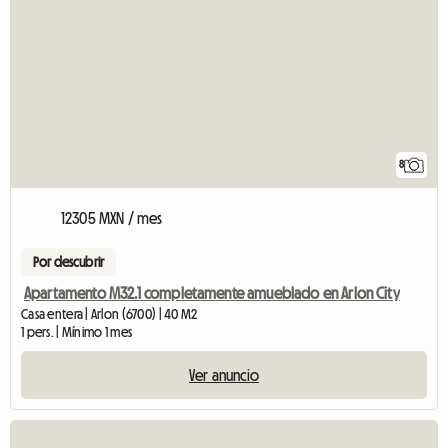
8
12305 MXN / mes
Por descubrir
Apartamento M32.1 completamente amueblado en Arlon City
Casa entera | Arlon (6700) | 40 M2
1 pers. | Mínimo 1 mes
Ver anuncio