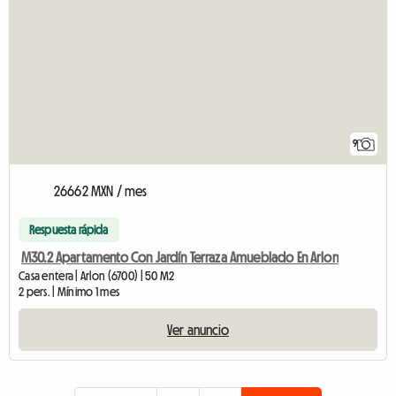
9
26662 MXN / mes
Respuesta rápida
M30.2 Apartamento Con Jardín Terraza Amueblado En Arlon
Casa entera | Arlon (6700) | 50 M2
2 pers. | Mínimo 1 mes
Ver anuncio