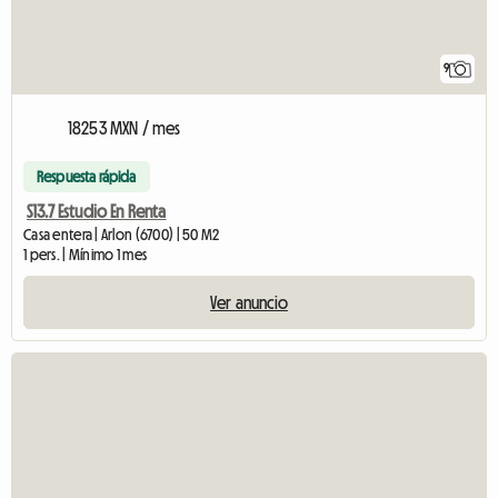
9
18253 MXN / mes
Respuesta rápida
S13.7 Estudio En Renta
Casa entera | Arlon (6700) | 50 M2
1 pers. | Mínimo 1 mes
Ver anuncio