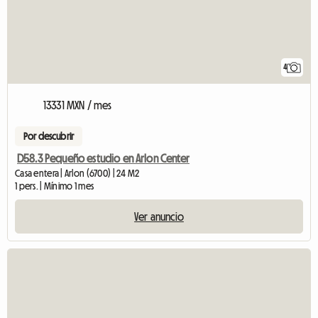
4
13331 MXN / mes
Por descubrir
D58.3 Pequeño estudio en Arlon Center
Casa entera | Arlon (6700) | 24 M2
1 pers. | Mínimo 1 mes
Ver anuncio