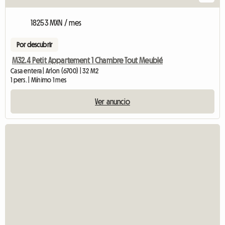
18253 MXN / mes
Por descubrir
M32.4 Petit Appartement 1 Chambre Tout Meublé
Casa entera | Arlon (6700) | 32 M2
1 pers. | Mínimo 1 mes
Ver anuncio