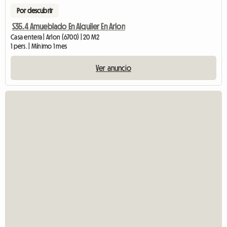
Por descubrir
S35.4 Amueblado En Alquiler En Arlon
Casa entera | Arlon (6700) | 20 M2
1 pers. | Mínimo 1 mes
Ver anuncio