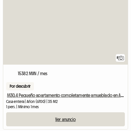
8
15382 MXN / mes
Por descubrir
M30.4 Pequeño apartamento completamente amueblado en Arlon City
Casa entera | Arlon (6700) | 35 M2
1 pers. | Mínimo 1 mes
Ver anuncio