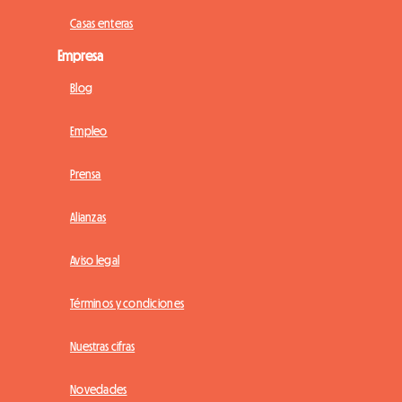
Casas enteras
Empresa
Blog
Empleo
Prensa
Alianzas
Aviso legal
Términos y condiciones
Nuestras cifras
Novedades