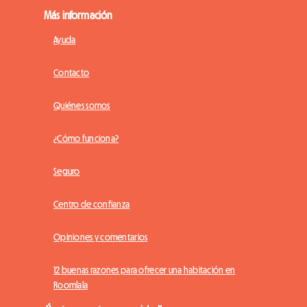
Más información
Ayuda
Contacto
Quiénes somos
¿Cómo funciona?
Seguro
Centro de confianza
Opiniones y comentarios
12 buenas razones para ofrecer una habitación en
Roomlala