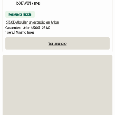
16817 MXN / mes
Respuesta rápida
S13.0D Alquilar un estudio en Arlon
Casa entera | Arlon (6700) | 25 M2
1 pers. | Mínimo 1 mes
Ver anuncio