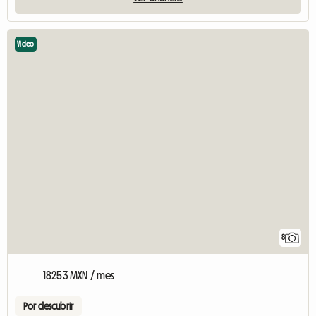
Video
8
18253 MXN / mes
Por descubrir