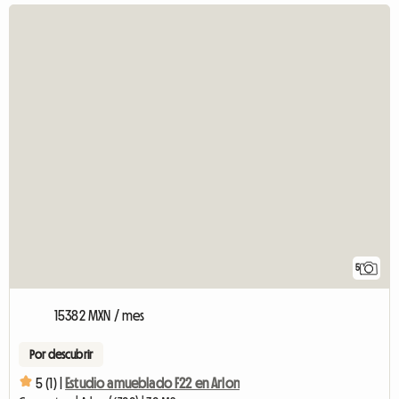
5
15382 MXN / mes
Por descubrir
5 (1) |
Estudio amueblado F22 en Arlon