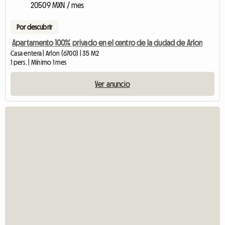
20509 MXN / mes
Por descubrir
Apartamento 100% privado en el centro de la ciudad de Arlon
Casa entera | Arlon (6700) | 35 M2
1 pers. | Mínimo 1 mes
Ver anuncio