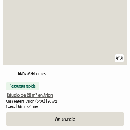
4
14767 MXN / mes
Respuesta rápida
Estudio de 20 m² en Arlon
Casa entera | Arlon (6700) | 20 M2
1 pers. | Mínimo 1 mes
Ver anuncio