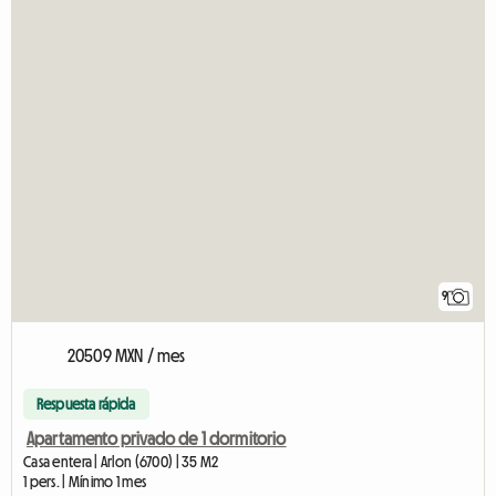
9
20509 MXN / mes
Respuesta rápida
Apartamento privado de 1 dormitorio
Casa entera | Arlon (6700) | 35 M2
1 pers. | Mínimo 1 mes