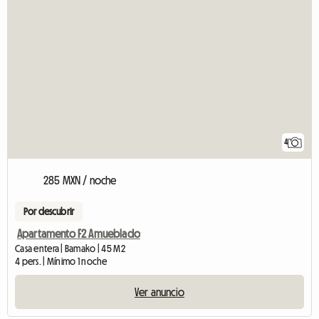
4
285 MXN / noche
Por descubrir
Apartamento F2 Amueblado
Casa entera | Bamako | 45 M2
4 pers. | Mínimo 1 noche
Ver anuncio