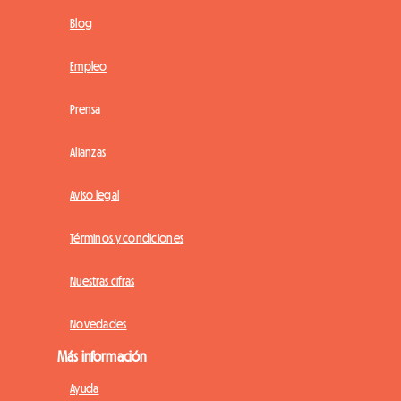
Blog
Empleo
Prensa
Alianzas
Aviso legal
Términos y condiciones
Nuestras cifras
Novedades
Más información
Ayuda