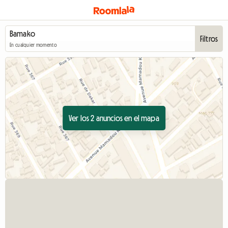
Filtros
En cualquier momento
Ver los 2 anuncios en el mapa