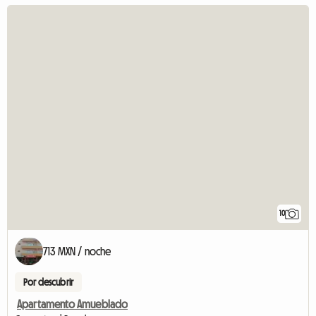
10
713 MXN / noche
Por descubrir
Apartamento Amueblado