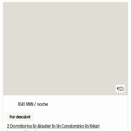
4
1041 MXN / noche
Por descubrir
2 Dormitorios En Alquiler En Un Condominio En Négri