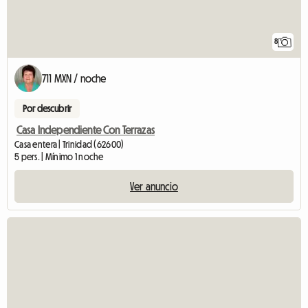
8
711 MXN / noche
Por descubrir
Casa Independiente Con Terrazas
Casa entera | Trinidad (62600)
5 pers. | Mínimo 1 noche
Ver anuncio