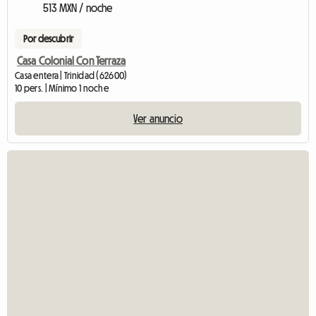
513 MXN / noche
Por descubrir
Casa Colonial Con Terraza
Casa entera | Trinidad (62600)
10 pers. | Mínimo 1 noche
Ver anuncio