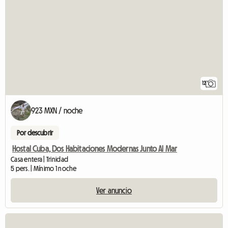
12
923 MXN / noche
Por descubrir
Hostal Cuba, Dos Habitaciones Modernas Junto Al Mar
Casa entera | Trinidad
5 pers. | Mínimo 1 noche
Ver anuncio