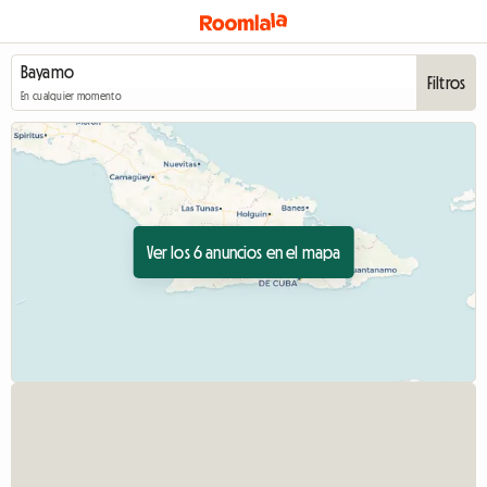
Filtros
En cualquier momento
Ver los 6 anuncios en el mapa