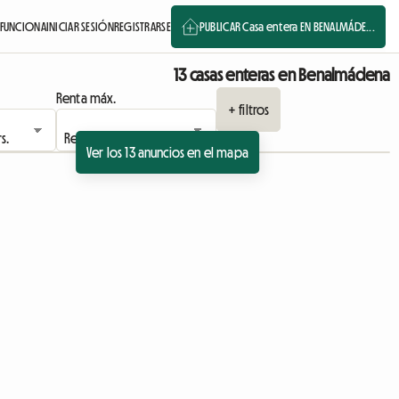
FUNCIONA
INICIAR SESIÓN
REGISTRARSE
PUBLICAR Casa entera EN BENALMÁDE...
13 casas enteras en Benalmádena
Renta máx.
+ filtros
Ver los 13 anuncios en el mapa