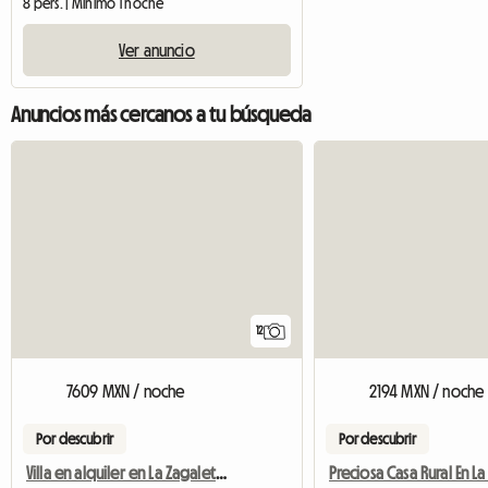
8 pers. | Mínimo 1 noche
Ver anuncio
Anuncios más cercanos a tu búsqueda
12
7609 MXN / noche
2194 MXN / noche
Por descubrir
Por descubrir
Villa en alquiler en La Zagaleta, España, capacidad para 14 personas