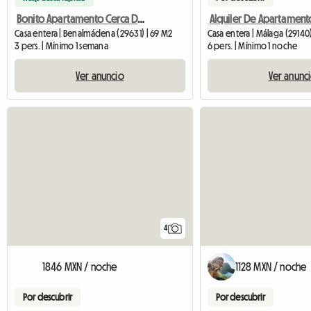
Bonito Apartamento Cerca De La Playa Para Nomade Digital
Casa entera | Benalmádena (29631) | 69 M2
Casa entera | Málaga (29140
3 pers. | Mínimo 1 semana
6 pers. | Mínimo 1 noche
Ver anuncio
Ver anunc
4
1846 MXN / noche
1128 MXN / noche
Por descubrir
Por descubrir