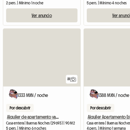
2 pers. | Mínimo 1 noche
5 pers. | Mínimo 4 noches
Ver anuncio
Ver anunc
23
1333 MXN / noche
1388 MXN / noche
Por descubrir
Por descubrir
Alquiler de apartamento vacacional en Estepona
Casa entera | Buenas Noches (29693) | 90 M2
Casa entera | Buenas Noche
5 pers. | Mínimo 6 noches
4 pers. | Mínimo 1 semana