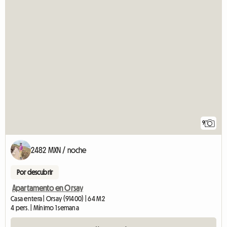
9
2482 MXN / noche
Por descubrir
Apartamento en Orsay
Casa entera | Orsay (91400) | 64 M2
4 pers. | Mínimo 1 semana