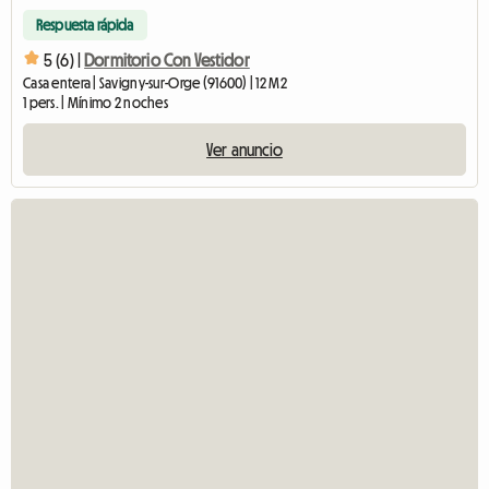
Respuesta rápida
5 (6) |
Dormitorio Con Vestidor
Casa entera | Savigny-sur-Orge (91600) | 12 M2
1 pers. | Mínimo 2 noches
Ver anuncio