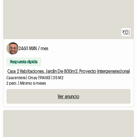
7
24611 MXN / mes
Respuesta rápida
Casa 2 Habitaciones, Jardin De 800m2, Proyecto Intergeneracional
Casa entera | Orsay (91400) | 35 M2
2 pers. | Mínimo 6 meses
Ver anuncio