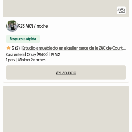
6
923 MXN / noche
Respuesta rápida
5 (2) |
Estudio amueblado en alquiler cerca de la ZAC de Courtaboeuf
Casa entera | Orsay (91400) | 19 M2
1 pers. | Mínimo 2 noches
Ver anuncio