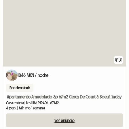
11
1846 MXN / noche
Por descubrir
Apartamento Amueblado 3p 67m2 Cerca De Court à Boeuf, Saclay
Casa entera | Les Ulis (91940) | 67 M2
4 pers. | Mínimo 1 semana
Ver anuncio