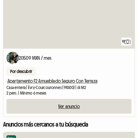
10
20509 MXN / mes
Por descubrir
Apartamento F2 Amueblado Seguro Con Terraza
Casa entera | Évry-Courcouronnes (91000) | 61 M2
2 pers. | Mínimo 6 meses
Ver anuncio
Anuncios más cercanos a tu búsqueda