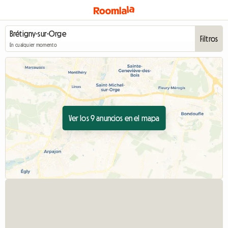
Filtros
En cualquier momento
Ver los 9 anuncios en el mapa