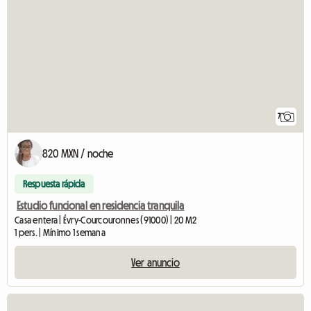
7
820 MXN / noche
Respuesta rápida
Estudio funcional en residencia tranquila
Casa entera | Évry-Courcouronnes (91000) | 20 M2
1 pers. | Mínimo 1 semana
Ver anuncio