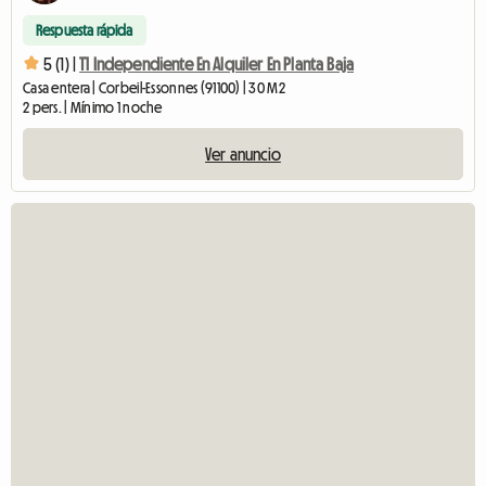
Respuesta rápida
5 (1) |
T1 Independiente En Alquiler En Planta Baja
Casa entera | Corbeil-Essonnes (91100) | 30 M2
2 pers. | Mínimo 1 noche
Ver anuncio