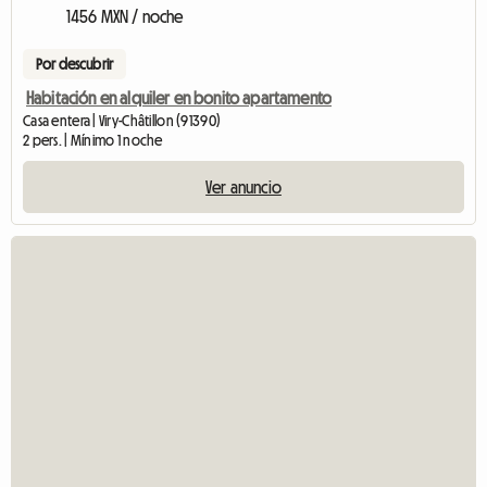
1456 MXN / noche
Por descubrir
Habitación en alquiler en bonito apartamento
Casa entera | Viry-Châtillon (91390)
2 pers. | Mínimo 1 noche
Ver anuncio