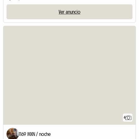
Ver anuncio
6
1169 MXN / noche