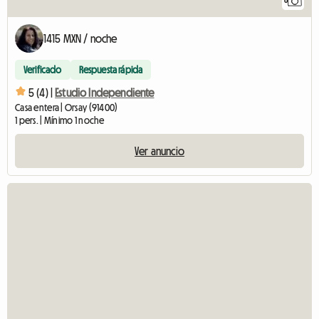
6
1415 MXN / noche
Verificado
Respuesta rápida
5 (4) |
Estudio Independiente
Casa entera | Orsay (91400)
1 pers. | Mínimo 1 noche
Ver anuncio