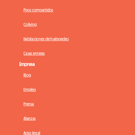
Pisos compartidos
Coliving
Habitaciones de huéspedes
Casas enteras
Empresa
Blog
Empleo
Prensa
Alianzas
Aviso legal