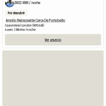
3802 MXN / noche
Por descubrir
Amplio Mainsonette Cerca De Portobello
Casa entera | London (W10 6AE)
6 pers. | Mínimo 1 noche
Ver anuncio