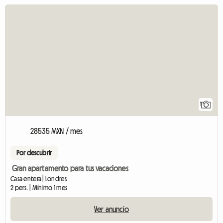
Ver el anuncio
1
28535 MXN / mes
Por descubrir
Gran apartamento para tus vacaciones
Casa entera | Londres
2 pers. | Mínimo 1 mes
Ver anuncio