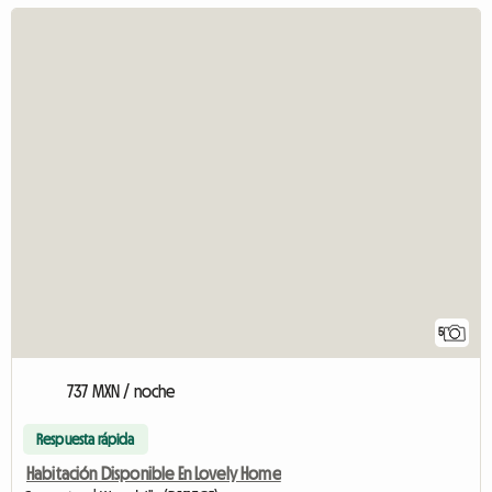
5
737 MXN / noche
Respuesta rápida
Habitación Disponible En Lovely Home