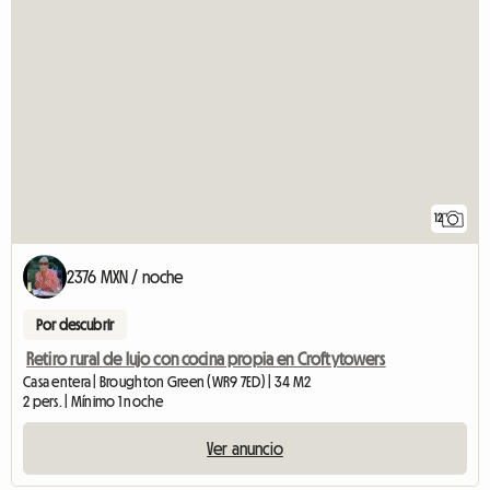
12
2376 MXN / noche
Por descubrir
Retiro rural de lujo con cocina propia en Croftytowers
Casa entera | Broughton Green (WR9 7ED) | 34 M2
2 pers. | Mínimo 1 noche
Ver anuncio