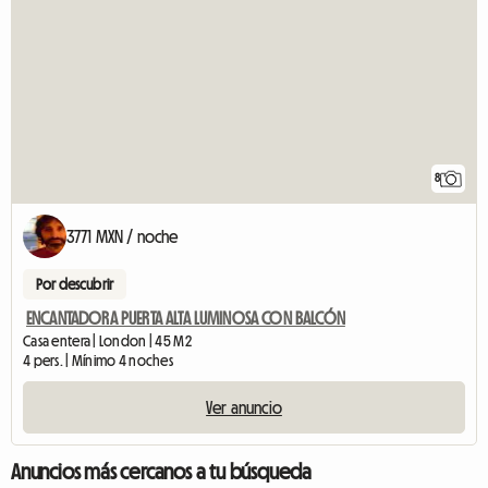
8
3771 MXN / noche
Por descubrir
ENCANTADORA PUERTA ALTA LUMINOSA CON BALCÓN
Casa entera | London | 45 M2
4 pers. | Mínimo 4 noches
Ver anuncio
Anuncios más cercanos a tu búsqueda