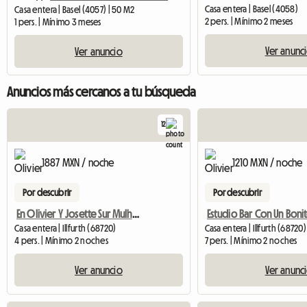
Casa entera | Basel (4058)
Casa entera | Basel (4057) | 50 M2
2 pers. | Mínimo 2 meses
1 pers. | Mínimo 3 meses
Ver anunc
Ver anuncio
Anuncios más cercanos a tu búsqueda
12
1887 MXN / noche
1210 MXN / noche
Por descubrir
Por descubrir
En Olivier Y Josette Sur Mulhouse Sur
Casa entera | Illfurth (68720)
Casa entera | Illfurth (68720)
4 pers. | Mínimo 2 noches
7 pers. | Mínimo 2 noches
Ver anuncio
Ver anunc