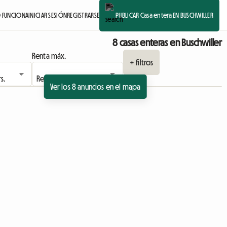
FUNCIONA
INICIAR SESIÓN
REGISTRARSE
PUBLICAR Casa entera EN BUSCHWILLER
8 casas enteras en Buschwiller
Renta máx.
+ filtros
Ver los 8 anuncios en el mapa