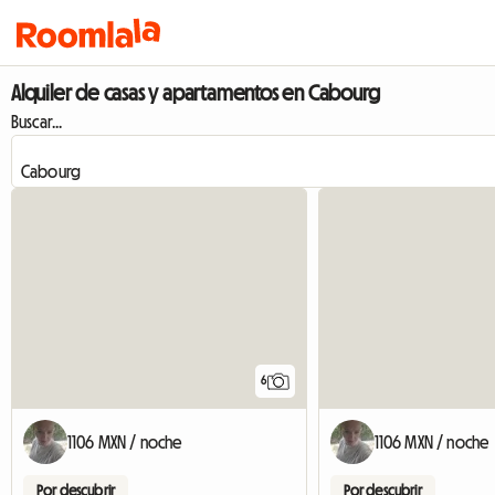
Alquiler de casas y apartamentos en Cabourg
Buscar...
6
1106 MXN / noche
1106 MXN / noche
Por descubrir
Por descubrir