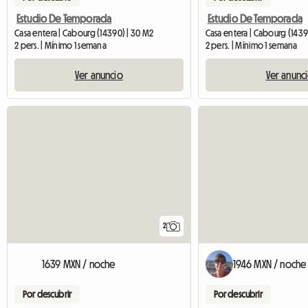
Estudio De Temporada
Estudio De Temporada
Casa entera | Cabourg (14390) | 30 M2
Casa entera | Cabourg (1439
2 pers. | Mínimo 1 semana
2 pers. | Mínimo 1 semana
Ver anuncio
Ver anunc
2
1639 MXN / noche
1946 MXN / noche
Por descubrir
Por descubrir