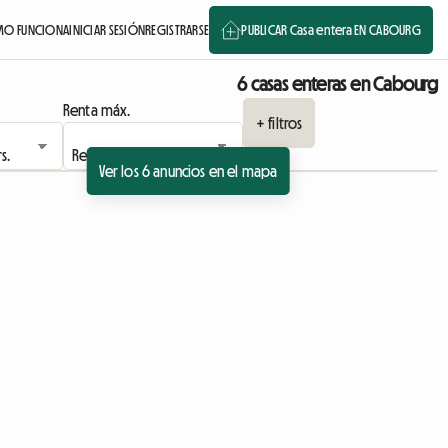
O FUNCIONA
INICIAR SESIÓN
REGISTRARSE
PUBLICAR Casa entera EN CABOURG
6 casas enteras en Cabourg
Renta máx.
+ filtros
Ver los 6 anuncios en el mapa