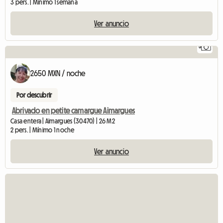
3 pers. | Mínimo 1 semana
Ver anuncio
5
2650 MXN / noche
Por descubrir
Abrivado en petite camargue Aimargues
Casa entera | Aimargues (30470) | 26 M2
2 pers. | Mínimo 1 noche
Ver anuncio