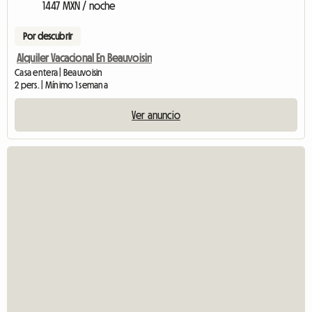
1447 MXN / noche
Por descubrir
Alquiler Vacacional En Beauvoisin
Casa entera | Beauvoisin
2 pers. | Mínimo 1 semana
Ver anuncio