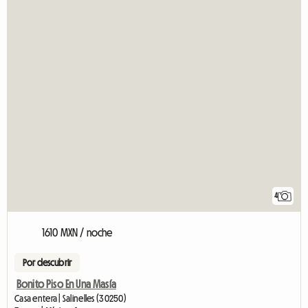
4
1610 MXN / noche
Por descubrir
Bonito Piso En Una Masía
Casa entera | Salinelles (30250)