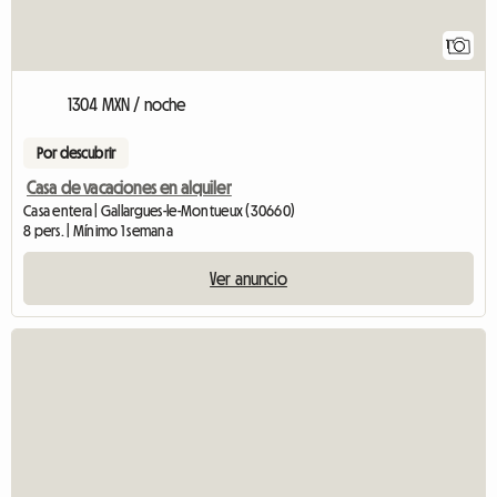
1
1304 MXN / noche
Por descubrir
Casa de vacaciones en alquiler
Casa entera | Gallargues-le-Montueux (30660)
8 pers. | Mínimo 1 semana
Ver anuncio