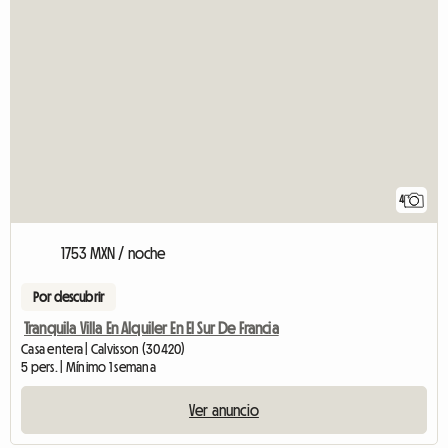
4
1753 MXN / noche
Por descubrir
Tranquila Villa En Alquiler En El Sur De Francia
Casa entera | Calvisson (30420)
5 pers. | Mínimo 1 semana
Ver anuncio