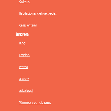
Coliving
Habitaciones de huéspedes
Casas enteras
Empresa
Blog
Empleo
Prensa
Alianzas
Aviso legal
Términos y condiciones