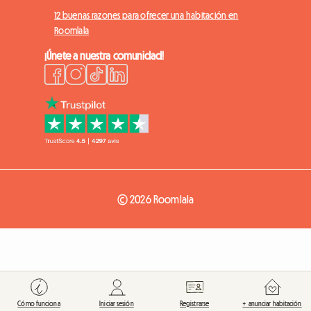
12 buenas razones para ofrecer una habitación en
Roomlala
¡Únete a nuestra comunidad!
© 2026 Roomlala
Cómo funciona
Iniciar sesión
Registrarse
+ anunciar habitación