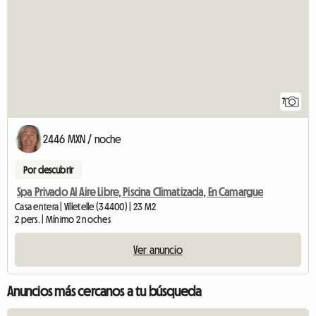
7
2446 MXN / noche
Por descubrir
Spa Privado Al Aire Libre, Piscina Climatizada, En Camargue
Casa entera | Villetelle (34400) | 23 M2
2 pers. | Mínimo 2 noches
Ver anuncio
Anuncios más cercanos a tu búsqueda