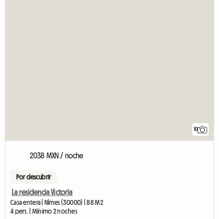
10
2038 MXN / noche
Por descubrir
La residencia Victoria
Casa entera | Nîmes (30000) | 88 M2
4 pers. | Mínimo 2 noches