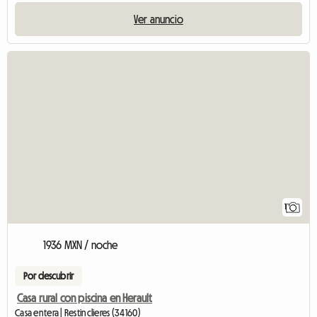
Ver anuncio
Ver el anuncio
1
1936 MXN / noche
Por descubrir
Casa rural con piscina en Herault
Casa entera | Restinclieres (34160)