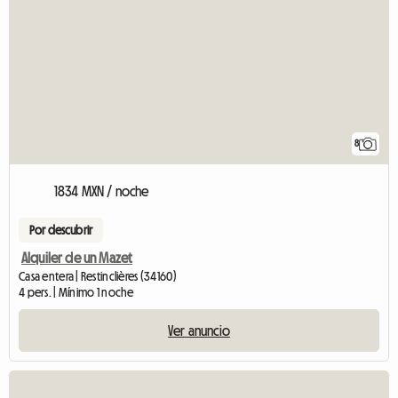
8
1834 MXN / noche
Por descubrir
Alquiler de un Mazet
Casa entera | Restinclières (34160)
4 pers. | Mínimo 1 noche
Ver anuncio