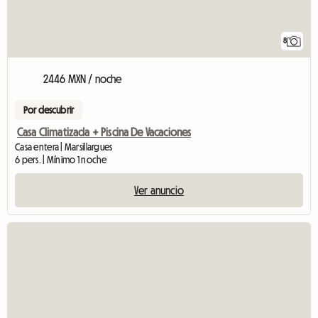
8
2446 MXN / noche
Por descubrir
Casa Climatizada + Piscina De Vacaciones
Casa entera | Marsillargues
6 pers. | Mínimo 1 noche
Ver anuncio