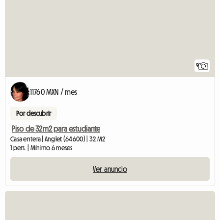
9
11760 MXN / mes
Por descubrir
Piso de 32m2 para estudiante
Casa entera | Anglet (64600) | 32 M2
1 pers. | Mínimo 6 meses
Ver anuncio