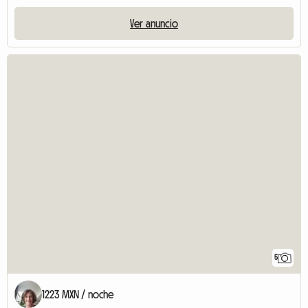
Ver anuncio
5
1223 MXN / noche