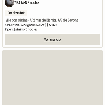
7134 MXN / noche
Por descubrir
Villa con piscina - A 12 min de Biarritz. A 5 de Bayona
Casa entera | Mouguerre (64990) | 150 M2
9 pers. | Mínimo 5 noches
Ver anuncio