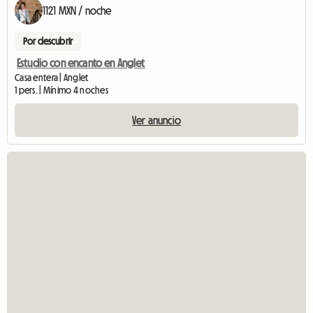
1121 MXN / noche
Por descubrir
Estudio con encanto en Anglet
Casa entera | Anglet
1 pers. | Mínimo 4 noches
Ver anuncio