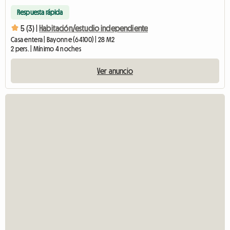
Respuesta rápida
5 (3) |
Habitación/estudio independiente
Casa entera | Bayonne (64100) | 28 M2
2 pers. | Mínimo 4 noches
Ver anuncio