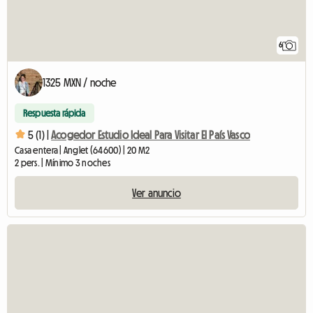
6
1325 MXN / noche
Respuesta rápida
5 (1) |
Acogedor Estudio Ideal Para Visitar El País Vasco
Casa entera | Anglet (64600) | 20 M2
2 pers. | Mínimo 3 noches
Ver anuncio