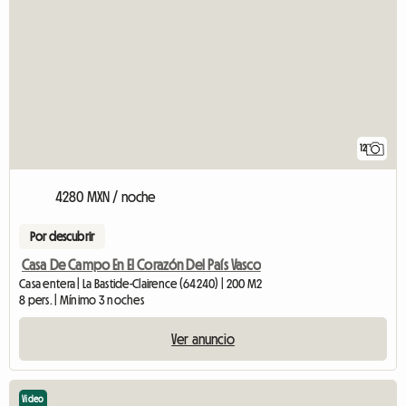
12
4280 MXN / noche
Por descubrir
Casa De Campo En El Corazón Del País Vasco
Casa entera | La Bastide-Clairence (64240) | 200 M2
8 pers. | Mínimo 3 noches
Ver anuncio
Video