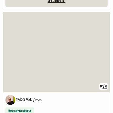
Ver anuncio
17
22420 MXN / mes
Respuesta rápida