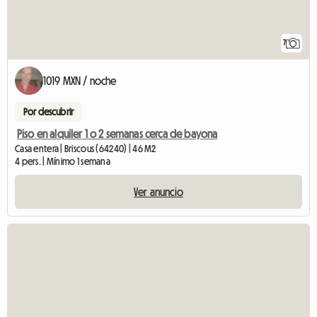
7
1019 MXN / noche
Por descubrir
Piso en alquiler 1 o 2 semanas cerca de bayona
Casa entera | Briscous (64240) | 46 M2
4 pers. | Mínimo 1 semana
Ver anuncio