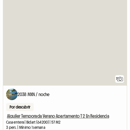
7
2038 MXN / noche
Por descubrir
Alquiler Temporada Verano Apartamento T 2 En Residencia
Casa entera | Bidart (64200) | 57 M2
3 pers. | Mínimo 1 semana