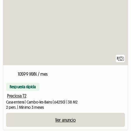
3
10599 MXN / mes
Respuesta rápida
Preciosa T2
Casa entera | Cambo-les-Bains (64250) | 38 M2
2 pers. | Mínimo 3 meses
Ver anuncio