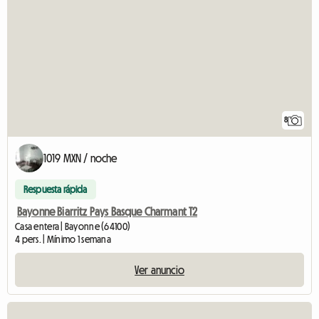
8
1019 MXN / noche
Respuesta rápida
Bayonne Biarritz Pays Basque Charmant T2
Casa entera | Bayonne (64100)
4 pers. | Mínimo 1 semana
Ver anuncio