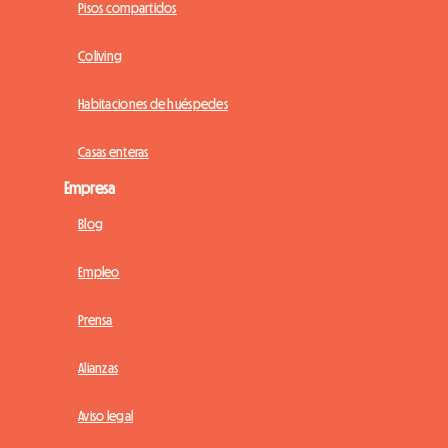
Pisos compartidos
Coliving
Habitaciones de huéspedes
Casas enteras
Empresa
Blog
Empleo
Prensa
Alianzas
Aviso legal