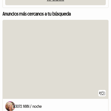
Anuncios más cercanos a tu búsqueda
2
3072 MXN / noche