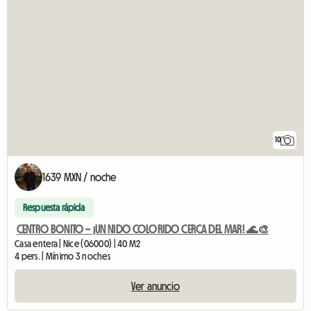
10
1639 MXN / noche
Respuesta rápida
CENTRO BONITO – ¡UN NIDO COLORIDO CERCA DEL MAR! 🌊🎨
Casa entera | Nice (06000) | 40 M2
4 pers. | Mínimo 3 noches
Ver anuncio