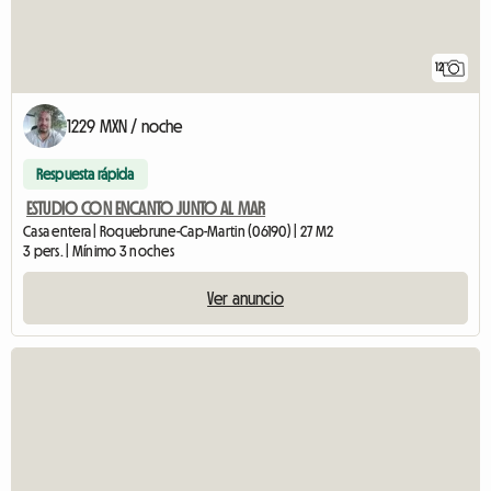
12
1229 MXN / noche
Respuesta rápida
ESTUDIO CON ENCANTO JUNTO AL MAR
Casa entera | Roquebrune-Cap-Martin (06190) | 27 M2
3 pers. | Mínimo 3 noches
Ver anuncio