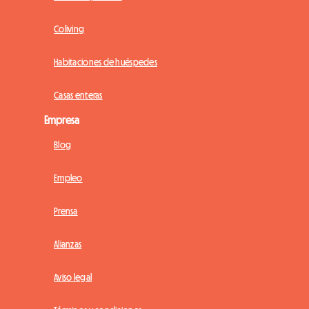
Coliving
Habitaciones de huéspedes
Casas enteras
Empresa
Blog
Empleo
Prensa
Alianzas
Aviso legal