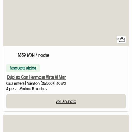
8
1639 MXN / noche
Respuesta rápida
Dúplex Con Hermosa Vista Al Mar
Casa entera | Menton (06500) | 40 M2
4 pers. | Mínimo 5 noches
Ver anuncio