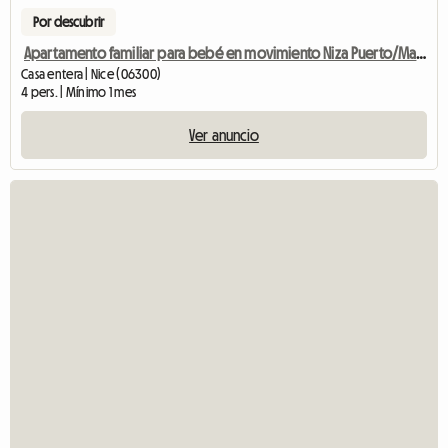
Por descubrir
Apartamento familiar para bebé en movimiento Niza Puerto/Mar/Centro de la ciudad
Casa entera | Nice (06300)
4 pers. | Mínimo 1 mes
Ver anuncio