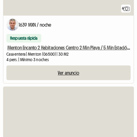
6
1639 MXN / noche
Respuesta rápida
Menton Encanto 2 Habitaciones Centro 2 Min Playa / 5 Min Estación De Tren
Casa entera | Menton (06500) | 30 M2
4 pers. | Mínimo 3 noches
Ver anuncio