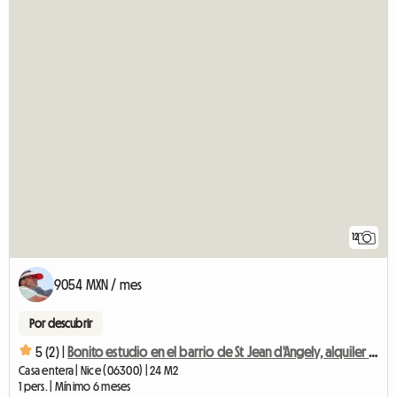
12
9054 MXN / mes
Por descubrir
5 (2) |
Bonito estudio en el barrio de St Jean d'Angely, alquiler moderado.
Casa entera | Nice (06300) | 24 M2
1 pers. | Mínimo 6 meses