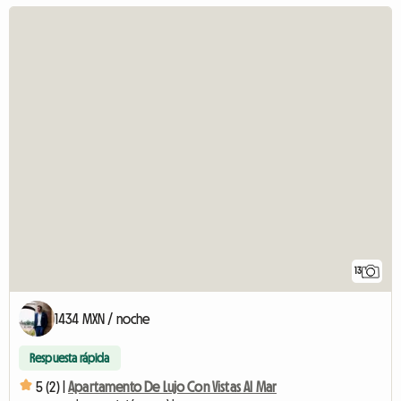
13
1434 MXN / noche
Respuesta rápida
5 (2) |
Apartamento De Lujo Con Vistas Al Mar