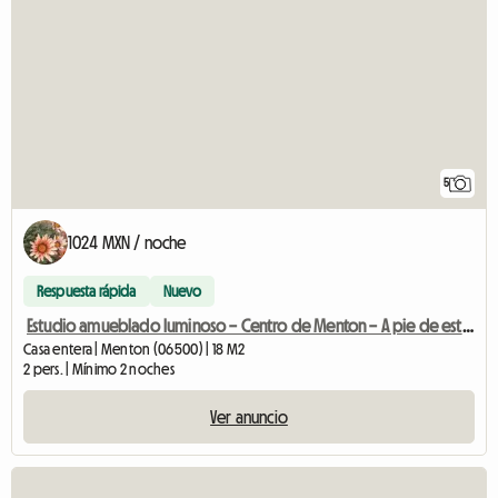
5
1024 MXN / noche
Respuesta rápida
Nuevo
Estudio amueblado luminoso – Centro de Menton – A pie de estación y playa
Casa entera | Menton (06500) | 18 M2
2 pers. | Mínimo 2 noches
Ver anuncio