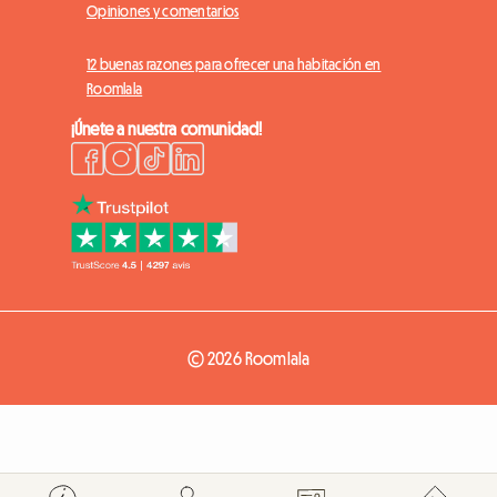
Opiniones y comentarios
12 buenas razones para ofrecer una habitación en
Roomlala
¡Únete a nuestra comunidad!
© 2026 Roomlala