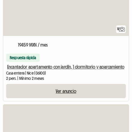
12
19459 MXN / mes
Respuesta rápida
Encantador apartamento con jardín, 1 dormitorio y aparcamiento
Casa entera | Nice (06100)
2 pers. | Mínimo 2 meses
Ver anuncio