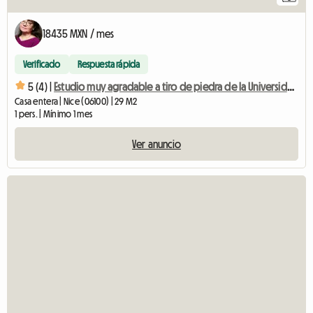
18435 MXN / mes
Verificado
Respuesta rápida
5 (4) |
Estudio muy agradable a tiro de piedra de la Universidad Valrose.
Casa entera | Nice (06100) | 29 M2
1 pers. | Mínimo 1 mes
Ver anuncio