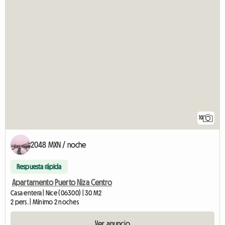
10
2048 MXN / noche
Respuesta rápida
Apartamento Puerto Niza Centro
Casa entera | Nice (06300) | 30 M2
2 pers. | Mínimo 2 noches
Ver anuncio