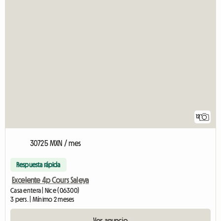
12
30725 MXN / mes
Respuesta rápida
Excelente 4p Cours Saleya
Casa entera | Nice (06300)
3 pers. | Mínimo 2 meses
Ver anuncio