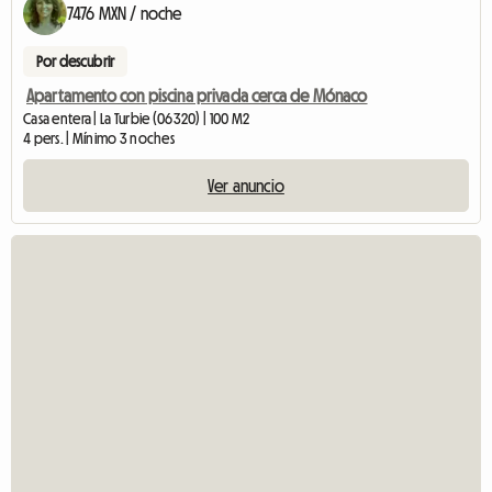
7476 MXN / noche
Por descubrir
Apartamento con piscina privada cerca de Mónaco
Casa entera | La Turbie (06320) | 100 M2
4 pers. | Mínimo 3 noches
Ver anuncio