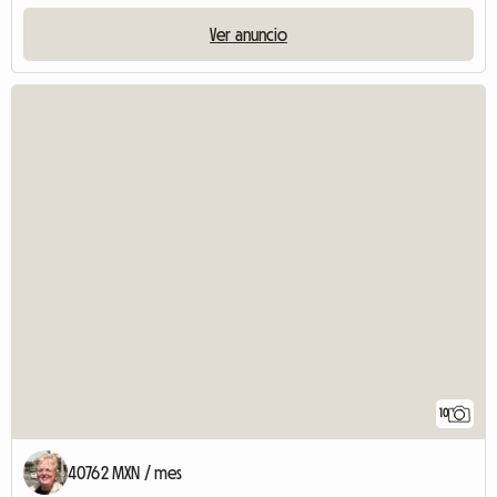
Ver anuncio
10
40762 MXN / mes