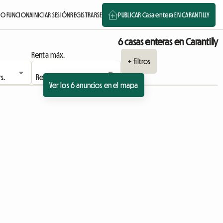
O FUNCIONA
INICIAR SESIÓN
REGISTRARSE
PUBLICAR Casa entera EN CARANTILLY
6 casas enteras en Carantilly
Renta máx.
+ filtros
Ver los 6 anuncios en el mapa