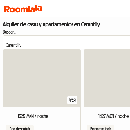
Alquiler de casas y apartamentos en Carantilly
Buscar...
11
1325 MXN / noche
1427 MXN / noche
Por descubrir
Por descubrir