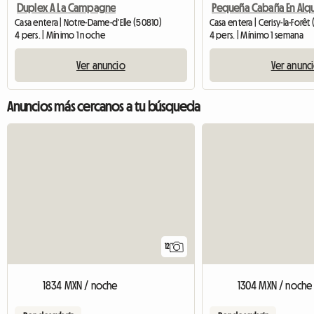
Duplex A La Campagne
Casa entera | Notre-Dame-d'Elle (50810)
Casa entera | Cerisy-la-Forê
4 pers. | Mínimo 1 noche
4 pers. | Mínimo 1 semana
Ver anuncio
Ver anunc
Anuncios más cercanos a tu búsqueda
12
1834 MXN / noche
1304 MXN / noche