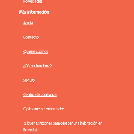
Novedades
Más información
Ayuda
Contacto
Quiénes somos
¿Cómo funciona?
Seguro
Centro de confianza
Opiniones y comentarios
12 buenas razones para ofrecer una habitación en
Roomlala