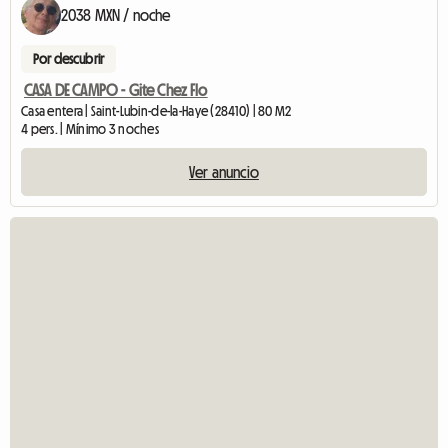
2038 MXN / noche
Por descubrir
CASA DE CAMPO - Gite Chez Flo
Casa entera | Saint-Lubin-de-la-Haye (28410) | 80 M2
4 pers. | Mínimo 3 noches
Ver anuncio