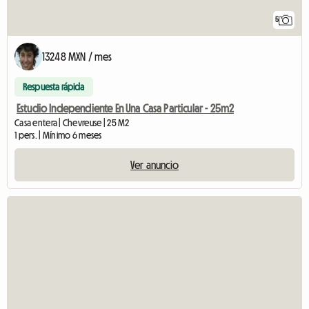
5
13248 MXN / mes
Respuesta rápida
Estudio Independiente En Una Casa Particular - 25m2
Casa entera | Chevreuse | 25 M2
1 pers. | Mínimo 6 meses
Ver anuncio