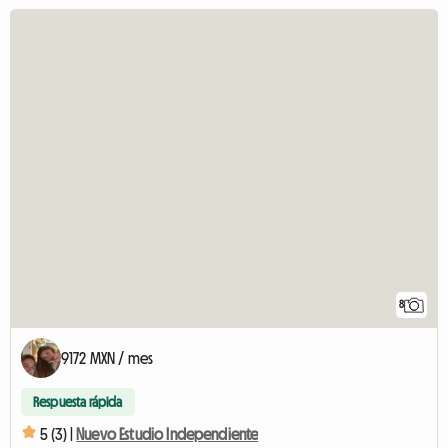
8
9172 MXN / mes
Respuesta rápida
5 (3) |
Nuevo Estudio Independiente