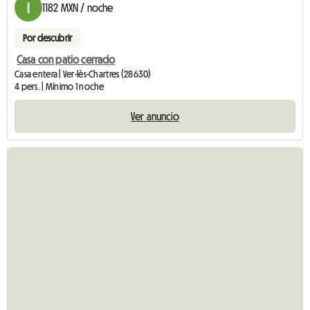
1182 MXN / noche
Por descubrir
Casa con patio cerrado
Casa entera | Ver-lès-Chartres (28630)
4 pers. | Mínimo 1 noche
Ver anuncio