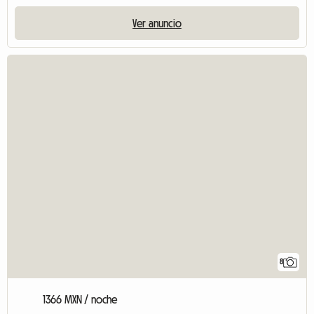
Ver anuncio
8
1366 MXN / noche