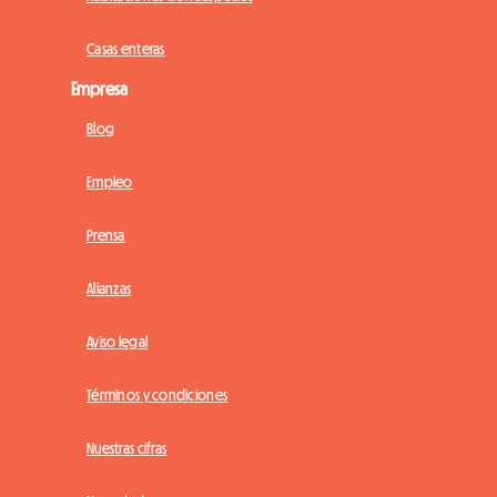
Casas enteras
Empresa
Blog
Empleo
Prensa
Alianzas
Aviso legal
Términos y condiciones
Nuestras cifras