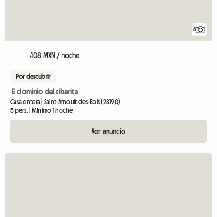
8
408 MXN / noche
Por descubrir
El dominio del sibarita
Casa entera | Saint-Arnoult-des-Bois (28190)
5 pers. | Mínimo 1 noche
Ver anuncio