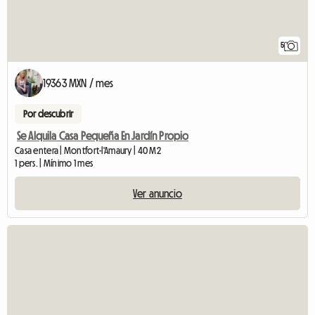
5
19363 MXN / mes
Por descubrir
Se Alquila Casa Pequeña En Jardín Propio
Casa entera | Montfort-l'Amaury | 40 M2
1 pers. | Mínimo 1 mes
Ver anuncio