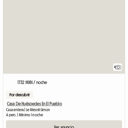
4
1732 MXN / noche
Por descubrir
Casa De Huéspedes En El Pueblo
Casa entera | Le Mesnil-Simon
4 pers. | Mínimo 1 noche
Ver anuncio