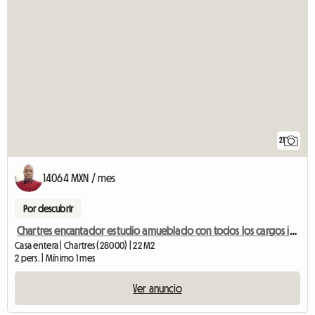
21
14064 MXN / mes
Por descubrir
Chartres encantador estudio amueblado con todos los cargos incluidos
Casa entera | Chartres (28000) | 22 M2
2 pers. | Mínimo 1 mes
Ver anuncio