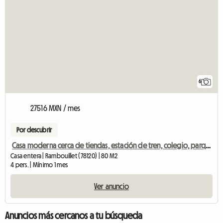
6
27516 MXN / mes
Por descubrir
Casa moderna cerca de tiendas, estación de tren, colegio, parque.
Casa entera | Rambouillet (78120) | 80 M2
4 pers. | Mínimo 1 mes
Ver anuncio
Anuncios más cercanos a tu búsqueda