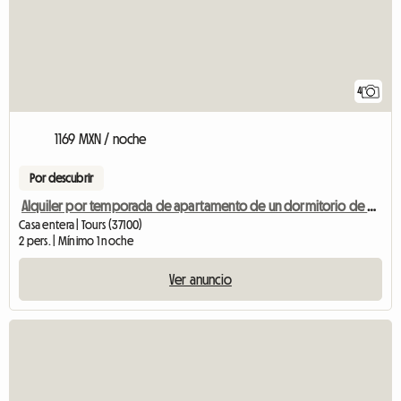
4
1169 MXN / noche
Por descubrir
Alquiler por temporada de apartamento de un dormitorio de 42 m²
Casa entera | Tours (37100)
2 pers. | Mínimo 1 noche
Ver anuncio