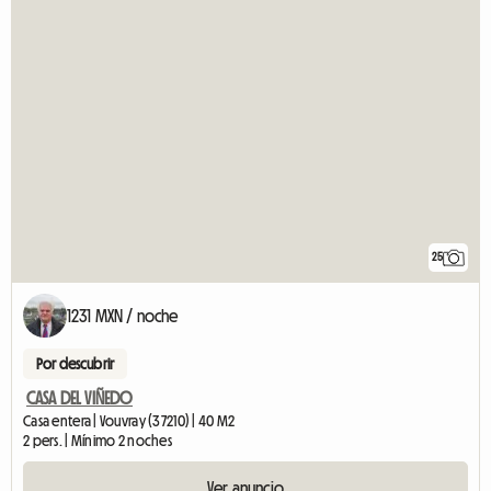
25
1231 MXN / noche
Por descubrir
CASA DEL VIÑEDO
Casa entera | Vouvray (37210) | 40 M2
2 pers. | Mínimo 2 noches
Ver anuncio