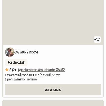
6
697 MXN / noche
Por descubrir
5 (2) |
Apartamento Amueblado 36 M2
Casa entera | Pocé-sur-Cisse (37530) | 36 M2
2 pers. | Mínimo 1 semana
Ver anuncio