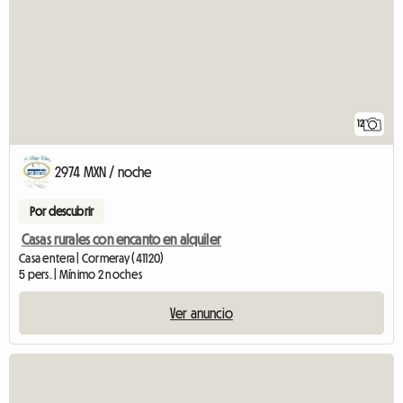
12
2974 MXN / noche
Por descubrir
Casas rurales con encanto en alquiler
Casa entera | Cormeray (41120)
5 pers. | Mínimo 2 noches
Ver anuncio