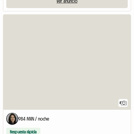
Ver anuncio
4
984 MXN / noche
Respuesta rápida