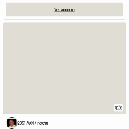
Ver anuncio
8
2051 MXN / noche