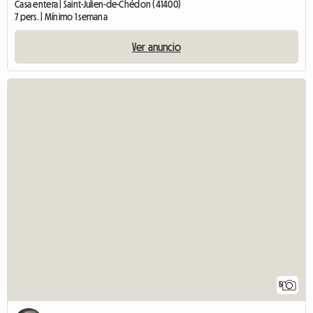
Casa entera | Saint-Julien-de-Chédon (41400)
7 pers. | Mínimo 1 semana
Ver anuncio
5