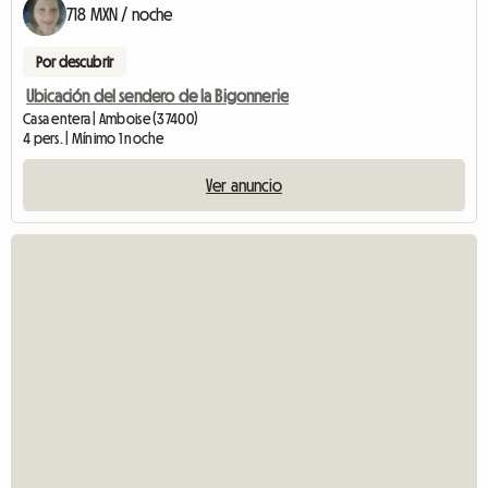
718 MXN / noche
Por descubrir
Ubicación del sendero de la Bigonnerie
Casa entera | Amboise (37400)
4 pers. | Mínimo 1 noche
Ver anuncio