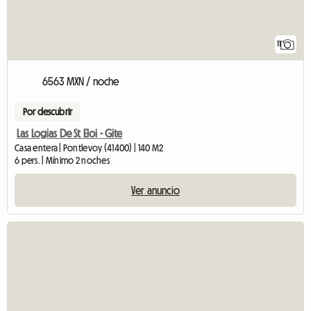
11
6563 MXN / noche
Por descubrir
Las Logias De St Eloi - Gite
Casa entera | Pontlevoy (41400) | 140 M2
6 pers. | Mínimo 2 noches
Ver anuncio