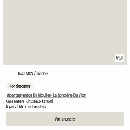
3
1641 MXN / noche
Por descubrir
Apartamentos En Alquiler- La Longère Du Vign
Casa entera | Chisseaux (37150)
5 pers. | Mínimo 2 noches
Ver anuncio