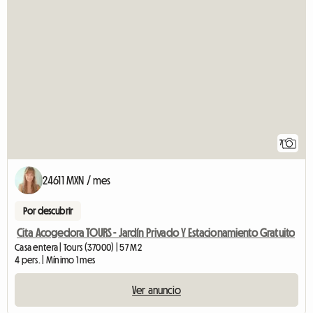
7
24611 MXN / mes
Por descubrir
Cita Acogedora TOURS - Jardín Privado Y Estacionamiento Gratuito
Casa entera | Tours (37000) | 57 M2
4 pers. | Mínimo 1 mes
Ver anuncio