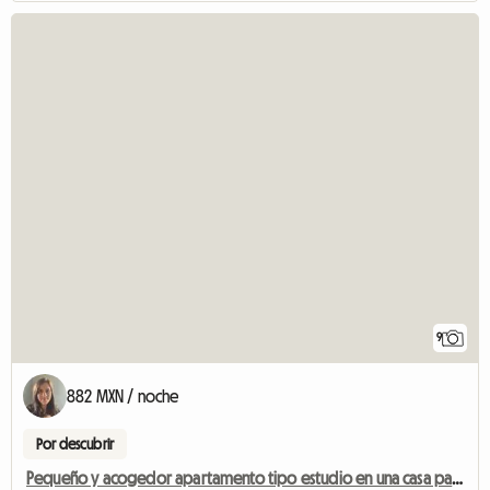
9
882 MXN / noche
Por descubrir
Pequeño y acogedor apartamento tipo estudio en una casa particular.