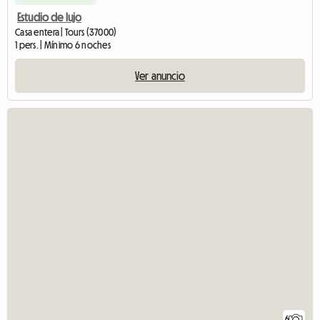
Estudio de lujo
Casa entera | Tours (37000)
1 pers. | Mínimo 6 noches
Ver anuncio
6