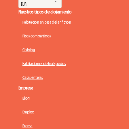
Nuestros tipos de alojamiento
Habitación en casa del anfitrión
Pisos compartidos
Coliving
Habitaciones de huéspedes
Casas enteras
Empresa
Blog
Empleo
Prensa