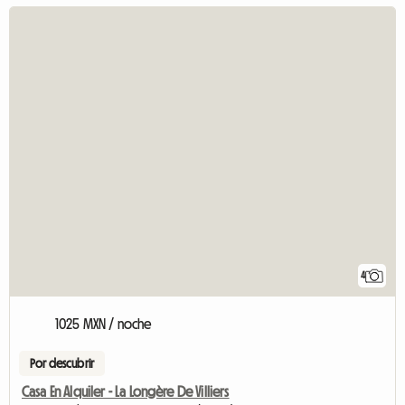
4
1025 MXN / noche
Por descubrir
Casa En Alquiler - La Longère De Villiers