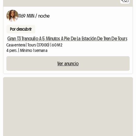
1169 MXN / noche
Por descubrir
Gran T3 Tranquilo A 5 Minutos A Pie De La Estación De Tren De Tours
Casa entera | Tours (37000) | 60 M2
4 pers. | Mínimo 1 semana
Ver anuncio