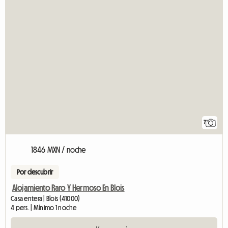
7
1846 MXN / noche
Por descubrir
Alojamiento Raro Y Hermoso En Blois
Casa entera | Blois (41000)
4 pers. | Mínimo 1 noche