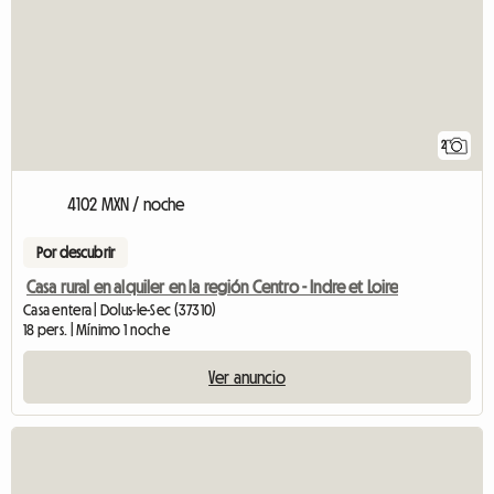
2
4102 MXN / noche
Por descubrir
Casa rural en alquiler en la región Centro - Indre et Loire
Casa entera | Dolus-le-Sec (37310)
18 pers. | Mínimo 1 noche
Ver anuncio