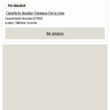
Por descubrir
Cabaña En Alquiler Chateaux De La Loire
Casa entera | Vouvray (37210)
6 pers. | Mínimo 1 noche
Ver anuncio