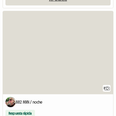
2
882 MXN / noche
Respuesta rápida