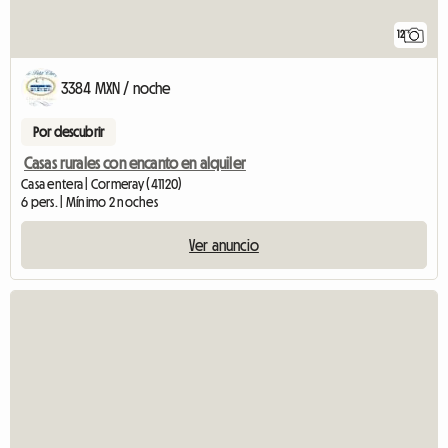
12
3384 MXN / noche
Por descubrir
Casas rurales con encanto en alquiler
Casa entera | Cormeray (41120)
6 pers. | Mínimo 2 noches
Ver anuncio