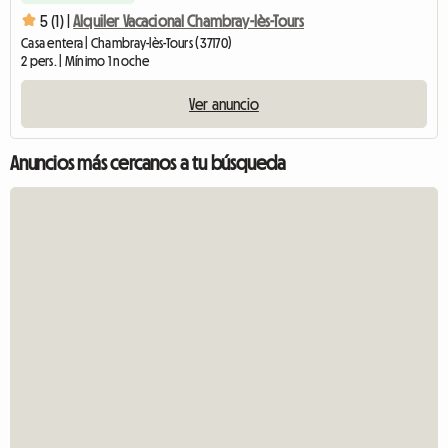
5 (1) |
Alquiler Vacacional Chambray-lès-Tours
Casa entera | Chambray-lès-Tours (37170)
2 pers. | Mínimo 1 noche
Ver anuncio
Anuncios más cercanos a tu búsqueda