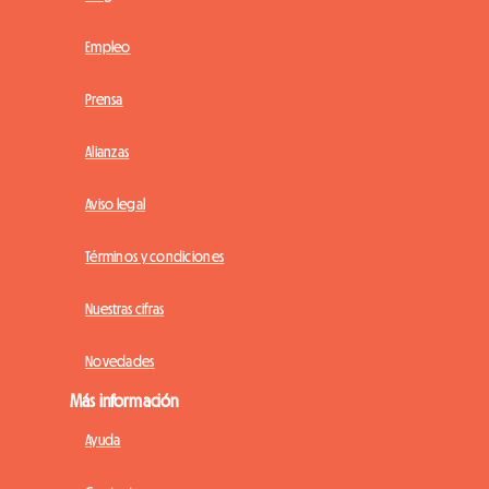
Empleo
Prensa
Alianzas
Aviso legal
Términos y condiciones
Nuestras cifras
Novedades
Más información
Ayuda