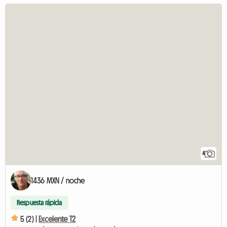
4
1436 MXN / noche
Respuesta rápida
5 (2) |
Excelente T2