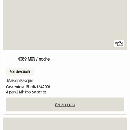
12
4389 MXN / noche
Por descubrir
Maison Basque
Casa entera | Biarritz (64200)
4 pers. | Mínimo 6 noches
Ver anuncio