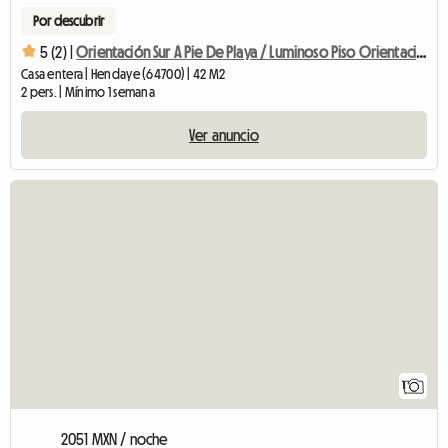
Por descubrir
5 (2) |
Orientación Sur A Pie De Playa / Luminoso Piso Orientación Sur Con
Casa entera | Hendaye (64700) | 42 M2
2 pers. | Mínimo 1 semana
Ver anuncio
Ver el anuncio
1
2051 MXN / noche