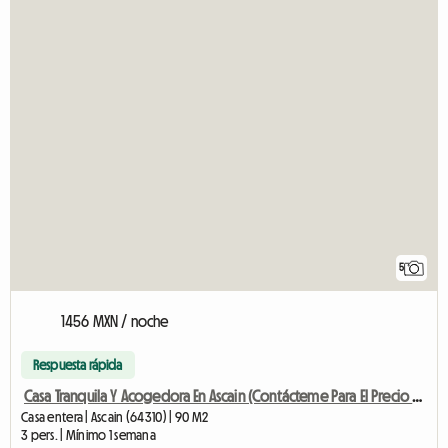
5
1456 MXN / noche
Respuesta rápida
Casa Tranquila Y Acogedora En Ascain (Contácteme Para El Precio De
Casa entera | Ascain (64310) | 90 M2
3 pers. | Mínimo 1 semana