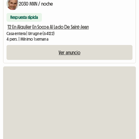
2030 MXN / noche
Respuesta rápida
T2 En Alquiler En Socoa Al Lado De Saint-Jean
Casa entera | Urrugne (64122)
4 pers. | Mínimo 1 semana
Ver anuncio