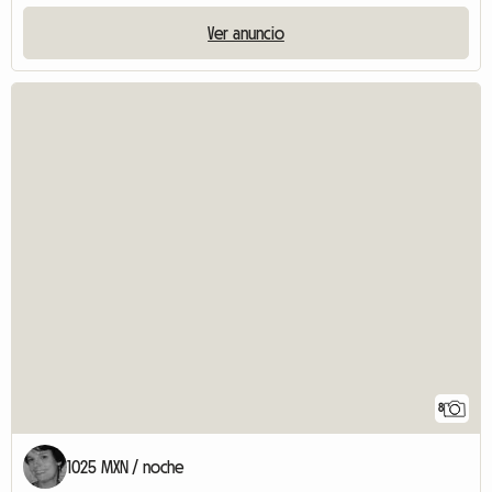
Ver anuncio
8
1025 MXN / noche