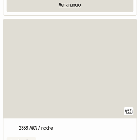
Ver anuncio
4
2338 MXN / noche