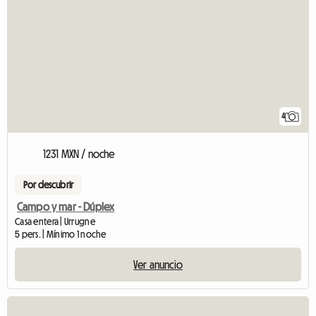
4
1231 MXN / noche
Por descubrir
Campo y mar - Dúplex
Casa entera | Urrugne
5 pers. | Mínimo 1 noche
Ver anuncio