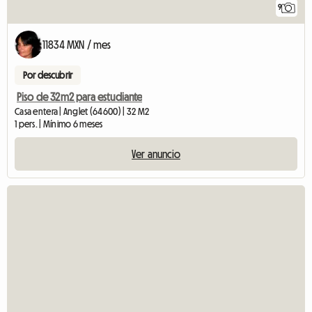
9
11834 MXN / mes
Por descubrir
Piso de 32m2 para estudiante
Casa entera | Anglet (64600) | 32 M2
1 pers. | Mínimo 6 meses
Ver anuncio