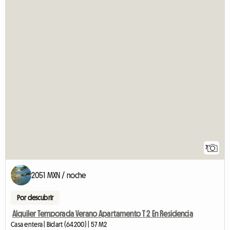
7
2051 MXN / noche
Por descubrir
Alquiler Temporada Verano Apartamento T 2 En Residencia
Casa entera | Bidart (64200) | 57 M2