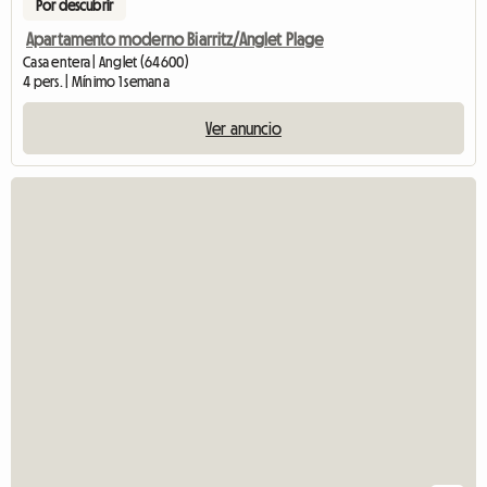
Por descubrir
Apartamento moderno Biarritz/Anglet Plage
Casa entera | Anglet (64600)
4 pers. | Mínimo 1 semana
Ver anuncio