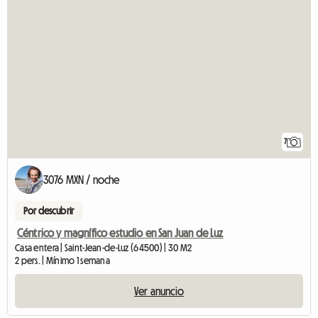
7
3076 MXN / noche
Por descubrir
Céntrico y magnífico estudio en San Juan de Luz
Casa entera | Saint-Jean-de-Luz (64500) | 30 M2
2 pers. | Mínimo 1 semana
Ver anuncio