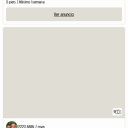
3 pers. | Mínimo 1 semana
Ver anuncio
12
13331 MXN / mes