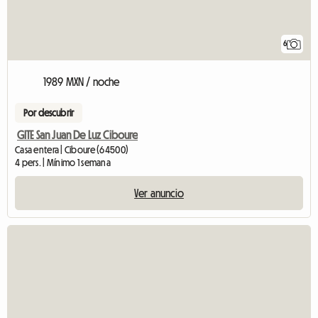
6
1989 MXN / noche
Por descubrir
GITE San Juan De Luz Ciboure
Casa entera | Ciboure (64500)
4 pers. | Mínimo 1 semana
Ver anuncio