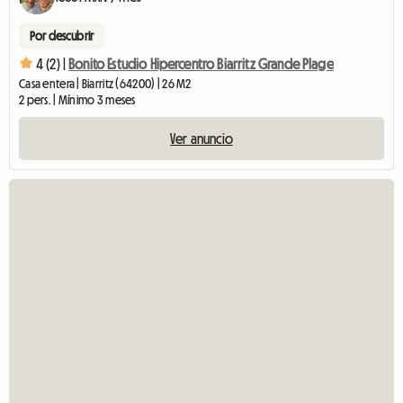
Por descubrir
4 (2) |
Bonito Estudio Hipercentro Biarritz Grande Plage
Casa entera | Biarritz (64200) | 26 M2
2 pers. | Mínimo 3 meses
Ver anuncio