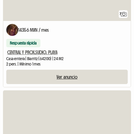
7
14356 MXN / mes
Respuesta rápida
CENTRAL Y PROX.SUDIO. PLAYA
Casa entera | Biarritz (64200) | 24 M2
2 pers. | Mínimo 1 mes
Ver anuncio