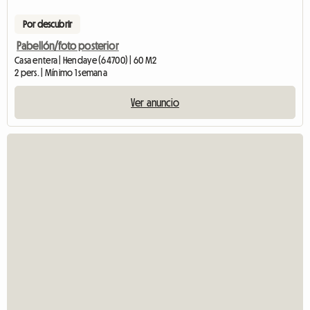
Por descubrir
Pabellón/foto posterior
Casa entera | Hendaye (64700) | 60 M2
2 pers. | Mínimo 1 semana
Ver anuncio