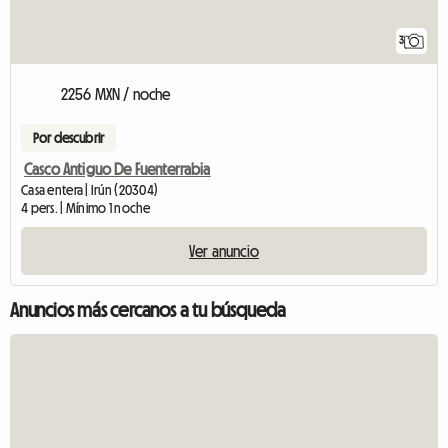
3
2256 MXN / noche
Por descubrir
Casco Antiguo De Fuenterrabia
Casa entera | Irún (20304)
4 pers. | Mínimo 1 noche
Ver anuncio
Anuncios más cercanos a tu búsqueda