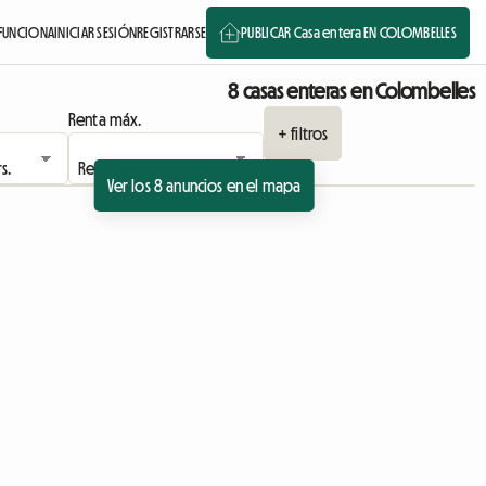
FUNCIONA
INICIAR SESIÓN
REGISTRARSE
PUBLICAR Casa entera EN COLOMBELLES
8 casas enteras en Colombelles
Renta máx.
+ filtros
Ver los 8 anuncios en el mapa
Ver el anuncio