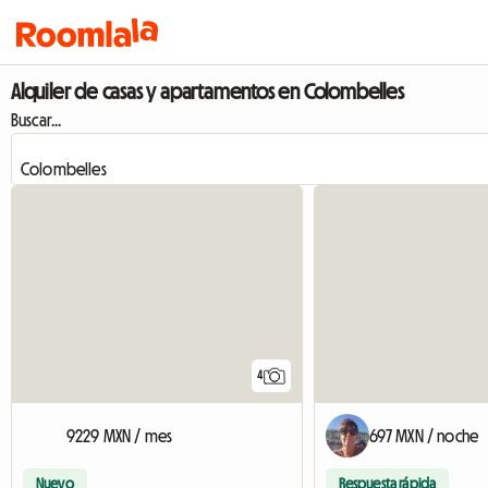
Alquiler de casas y apartamentos en Colombelles
Buscar...
4
9229 MXN / mes
697 MXN / noche
Nuevo
Respuesta rápida