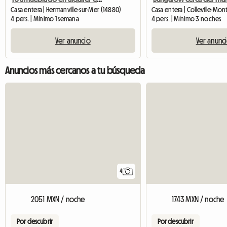
Casa entera | Hermanville-sur-Mer (14880)
4 pers. | Mínimo 1 semana
4 pers. | Mínimo 3 noches
Ver anuncio
Ver anunc
Anuncios más cercanos a tu búsqueda
4
2051 MXN / noche
1743 MXN / noche
Por descubrir
Por descubrir