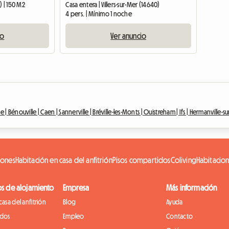
) | 150 M2
Casa entera | Villers-sur-Mer (14640)
4 pers. | Mínimo 1 noche
io
Ver anuncio
e |
Bénouville |
Caen |
Sannerville |
Bréville-les-Monts |
Ouistreham |
Ifs |
Hermanville-su
iones
Habitación en casa del anfitrión
Pisos compartidos
Coliving
Habitacio
os de alojamiento
Empresa
Más información
casa del anfitrión
Blog
Ayuda
idos
Empleo
Contacto