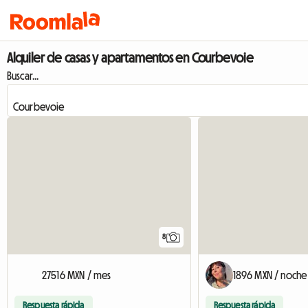
Alquiler de casas y apartamentos en Courbevoie
Buscar...
8
27516 MXN / mes
1896 MXN / noche
Respuesta rápida
Respuesta rápida