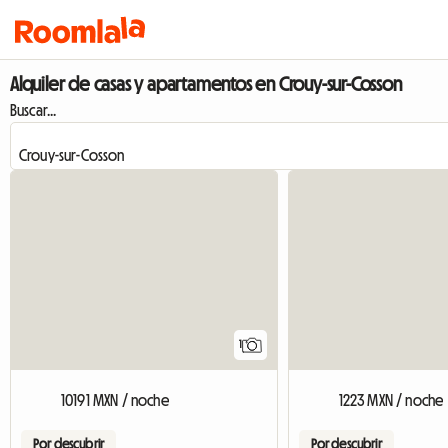
Alquiler de casas y apartamentos en Crouy-sur-Cosson
Buscar...
Ver el anuncio
1
10191 MXN / noche
1223 MXN / noche
Por descubrir
Por descubrir