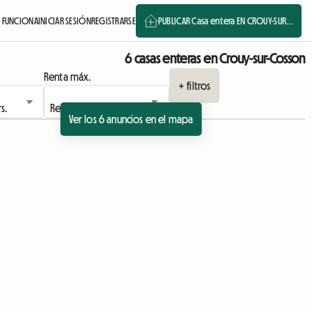
FUNCIONA
INICIAR SESIÓN
REGISTRARSE
PUBLICAR Casa entera EN CROUY-SUR...
6 casas enteras en Crouy-sur-Cosson
Renta máx.
+ filtros
Ver los 6 anuncios en el mapa