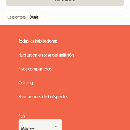
Casa entera
›
Duala
Todas las habitaciones
Habitación en casa del anfitrión
Pisos compartidos
Coliving
Habitaciones de huéspedes
País