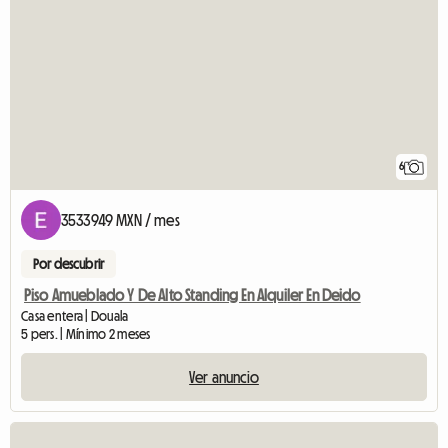
6
3533949 MXN / mes
Por descubrir
Piso Amueblado Y De Alto Standing En Alquiler En Deido
Casa entera | Douala
5 pers. | Mínimo 2 meses
Ver anuncio