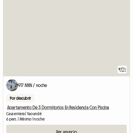
9
917 MXN / noche
Por descubrir
Apartamento De 3 Dormitorios En Residencia Con Piscina
Casa entera | Yaoundé
6 pers. | Mínimo 1 noche
Ver anuncio