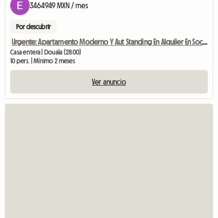
3464949 MXN / mes
Por descubrir
Urgente: Apartamento Moderno Y Aut Standing En Alquiler En Socav
Casa entera | Douala (2800)
10 pers. | Mínimo 2 meses
Ver anuncio