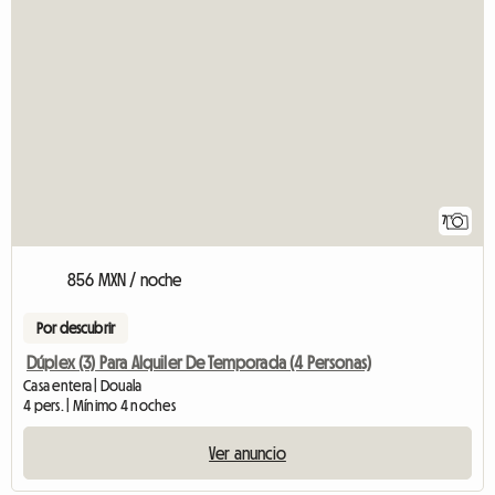
7
856 MXN / noche
Por descubrir
Dúplex (3) Para Alquiler De Temporada (4 Personas)
Casa entera | Douala
4 pers. | Mínimo 4 noches
Ver anuncio