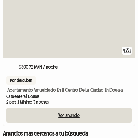
5
530092 MXN / noche
Por descubrir
Apartamento Amueblado En El Centro De La Ciudad En Douala
Casa entera | Douala
2 pers. | Mínimo 3 noches
Ver anuncio
Anuncios más cercanos a tu búsqueda