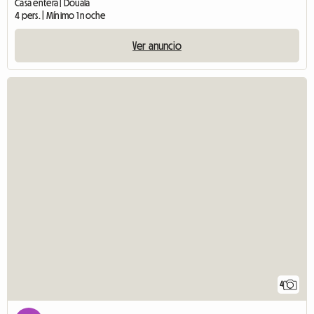
Casa entera | Douala
4 pers. | Mínimo 1 noche
Ver anuncio
4