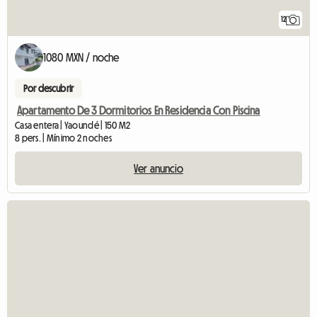
12
1080 MXN / noche
Por descubrir
Apartamento De 3 Dormitorios En Residencia Con Piscina
Casa entera | Yaoundé | 150 M2
8 pers. | Mínimo 2 noches
Ver anuncio