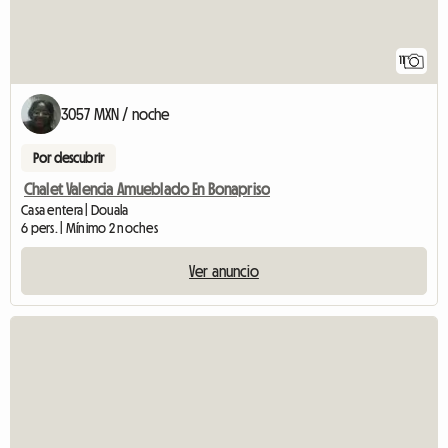
11
3057 MXN / noche
Por descubrir
Chalet Valencia Amueblado En Bonapriso
Casa entera | Douala
6 pers. | Mínimo 2 noches
Ver anuncio