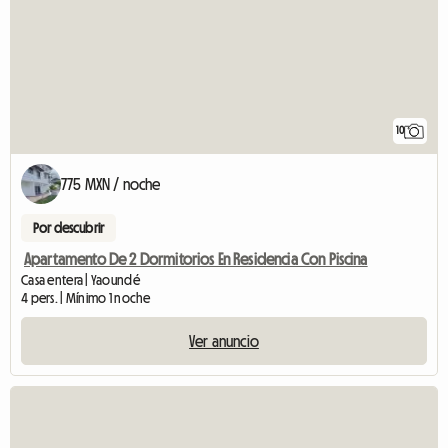
10
775 MXN / noche
Por descubrir
Apartamento De 2 Dormitorios En Residencia Con Piscina
Casa entera | Yaoundé
4 pers. | Mínimo 1 noche
Ver anuncio