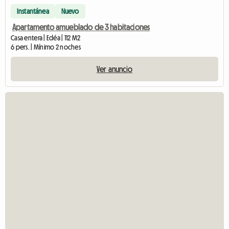
Instantánea
Nuevo
Apartamento amueblado de 3 habitaciones
Casa entera | Edéa | 112 M2
6 pers. | Mínimo 2 noches
Ver anuncio