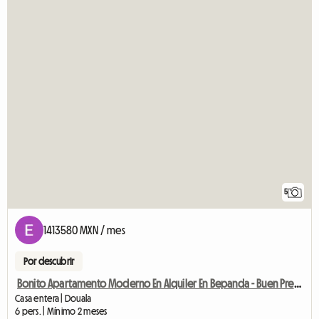
5
1413580 MXN / mes
Por descubrir
Bonito Apartamento Moderno En Alquiler En Bepanda - Buen Precio
Casa entera | Douala
6 pers. | Mínimo 2 meses