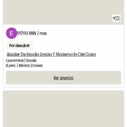
6
917192 MXN / mes
Por descubrir
Alquiler De Estudio Limpio Y Moderno En Cité Cicam
Casa entera | Douala
8 pers. | Mínimo 2 meses
Ver anuncio