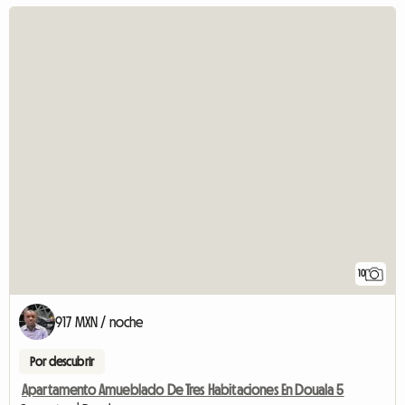
10
917 MXN / noche
Por descubrir
Apartamento Amueblado De Tres Habitaciones En Douala 5