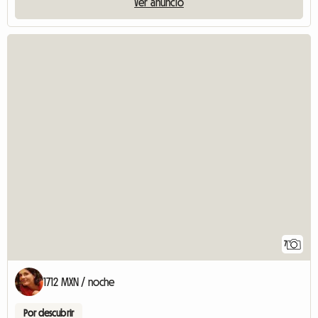
Ver anuncio
7
1712 MXN / noche
Por descubrir