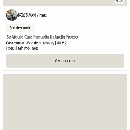
19363 MXN / mes
Por descubrir
Se Alquila Casa Pequeña En Jardín Propio
Casa entera | Montfort-l'Amaury | 40 M2
1 pers. | Mínimo 1 mes
Ver anuncio