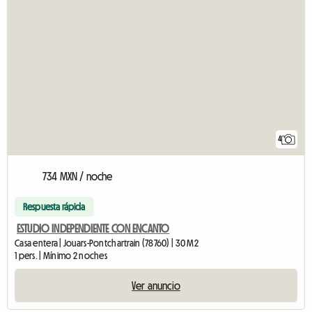
4
734 MXN / noche
Respuesta rápida
ESTUDIO INDEPENDIENTE CON ENCANTO
Casa entera | Jouars-Pontchartrain (78760) | 30 M2
1 pers. | Mínimo 2 noches
Ver anuncio