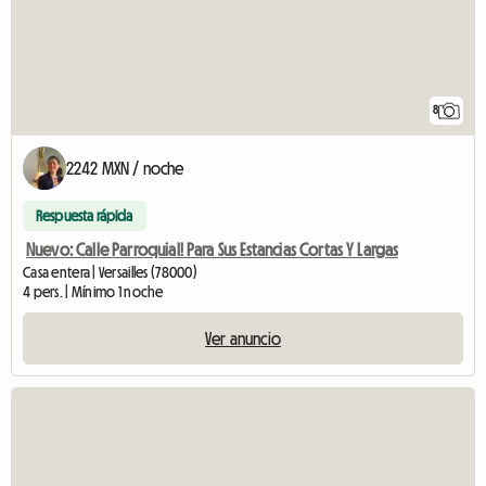
8
2242 MXN / noche
Respuesta rápida
Nuevo: Calle Parroquial! Para Sus Estancias Cortas Y Largas
Casa entera | Versailles (78000)
4 pers. | Mínimo 1 noche
Ver anuncio