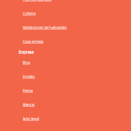
Coliving
Habitaciones de huéspedes
Casas enteras
Empresa
Blog
Empleo
Prensa
Alianzas
Aviso legal