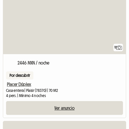
12
2446 MXN / noche
Por descubrir
Placer Dúplex
Casa entera | Plaisir (78370) | 70 M2
4 pers. | Mínimo 4 noches
Ver anuncio