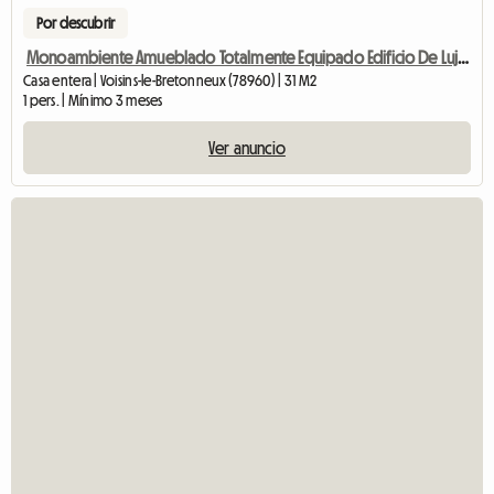
Por descubrir
Monoambiente Amueblado Totalmente Equipado Edificio De Lujo Con Jardín
Casa entera | Voisins-le-Bretonneux (78960) | 31 M2
1 pers. | Mínimo 3 meses
Ver anuncio