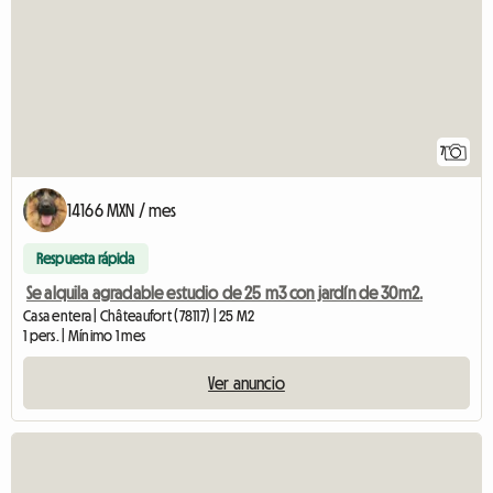
7
14166 MXN / mes
Respuesta rápida
Se alquila agradable estudio de 25 m3 con jardín de 30m2.
Casa entera | Châteaufort (78117) | 25 M2
1 pers. | Mínimo 1 mes
Ver anuncio