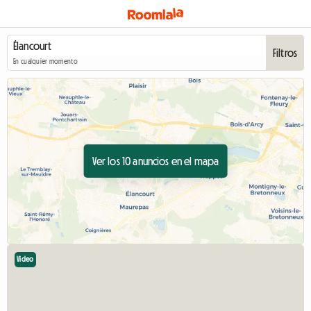
Filtros
En cualquier momento
Ver los 10 anuncios en el mapa
Video