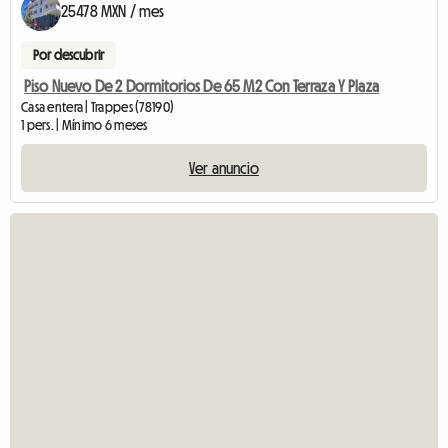
25478 MXN / mes
Por descubrir
Piso Nuevo De 2 Dormitorios De 65 M2 Con Terraza Y Plaza
Casa entera | Trappes (78190)
1 pers. | Mínimo 6 meses
Ver anuncio