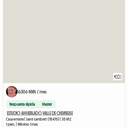
6
16306 MXN / mes
Respuesta rápida
Master
ESTUDIO AMUEBLADO VALLE DE CHEVREUSE
Casa entera | Saint-Lambert (78470) | 35 M2
1 pers. | Mínimo 1 mes