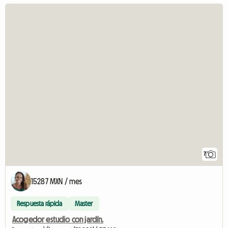
7
15287 MXN / mes
Respuesta rápida
Master
Acogedor estudio con jardín.