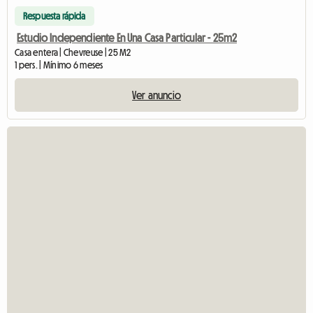
Respuesta rápida
Estudio Independiente En Una Casa Particular - 25m2
Casa entera | Chevreuse | 25 M2
1 pers. | Mínimo 6 meses
Ver anuncio