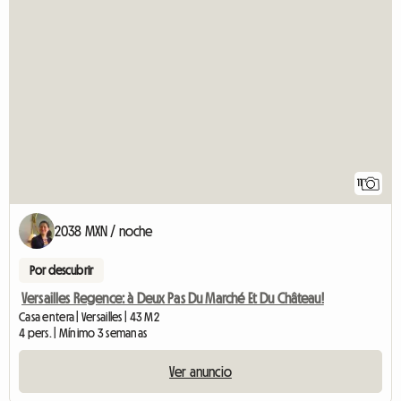
11
2038 MXN / noche
Por descubrir
Versailles Regence: à Deux Pas Du Marché Et Du Château!
Casa entera | Versailles | 43 M2
4 pers. | Mínimo 3 semanas
Ver anuncio