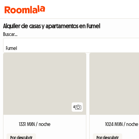
Alquiler de casas y apartamentos en Fumel
Buscar...
4
1331 MXN / noche
1024 MXN / noche
Por descubrir
Por descubrir