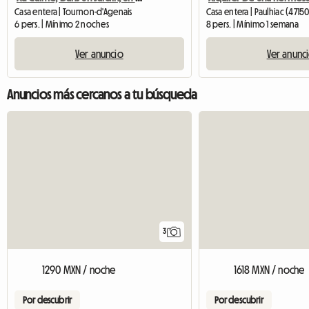
Casa entera | Tournon-d'Agenais
Casa entera | Paulhiac (47150
6 pers. | Mínimo 2 noches
8 pers. | Mínimo 1 semana
Ver anuncio
Ver anunc
Anuncios más cercanos a tu búsqueda
3
1290 MXN / noche
1618 MXN / noche
Por descubrir
Por descubrir