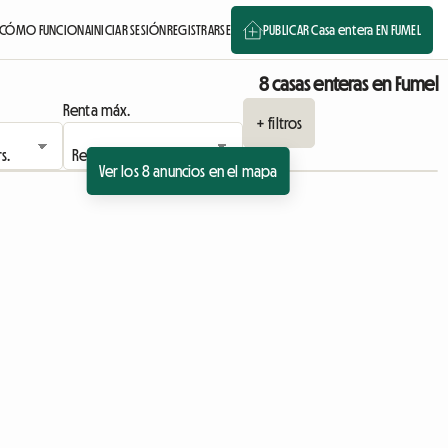
CÓMO FUNCIONA
INICIAR SESIÓN
REGISTRARSE
PUBLICAR Casa entera EN FUMEL
8 casas enteras en Fumel
Renta máx.
+ filtros
Ver los 8 anuncios en el mapa
Ver el anuncio