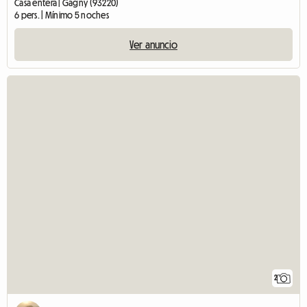
Casa entera | Gagny (93220)
6 pers. | Mínimo 5 noches
Ver anuncio
2