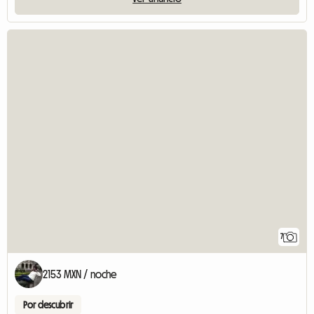
7
2153 MXN / noche
Por descubrir