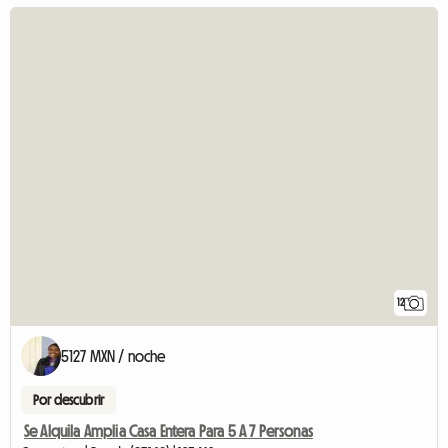
12
5127 MXN / noche
Por descubrir
Se Alquila Amplia Casa Entera Para 5 A 7 Personas