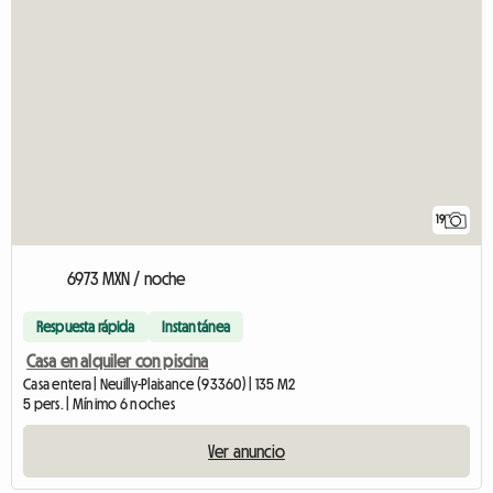
19
6973 MXN / noche
Respuesta rápida
Instantánea
Casa en alquiler con piscina
Casa entera | Neuilly-Plaisance (93360) | 135 M2
5 pers. | Mínimo 6 noches
Ver anuncio