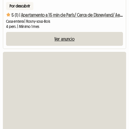
Por descubrir
5 (1) |
Apartamento a 15 min de París/ Cerca de Disneyland/ Aeropuerto
Casa entera | Rosny-sous-Bois
4 pers. | Mínimo 1 mes
Ver anuncio