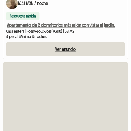
1641 MXN / noche
Respuesta rápida
Apartamento de 2 dormitorios más salón con vistas al jardín.
Casa entera | Rosny-sous-Bois (93110) | 58 M2
4 pers. | Mínimo 3 noches
Ver anuncio