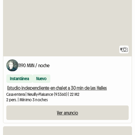
8
1190 MXN / noche
Instantánea
Nuevo
Estudio independiente en chalet a 30 min de Les Halles
Casa entera | Neuilly-Plaisance (93360) | 22 M2
2 pers. | Mínimo 3 noches
Ver anuncio