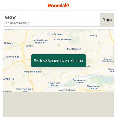
Filtros
En cualquier momento
Ver los 53 anuncios en el mapa