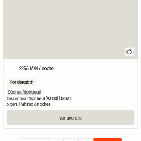
7
2256 MXN / noche
Por descubrir
Dúplex Montreuil
Casa entera | Montreuil (93100) | 50 M2
6 pers. | Mínimo 6 noches
Ver anuncio