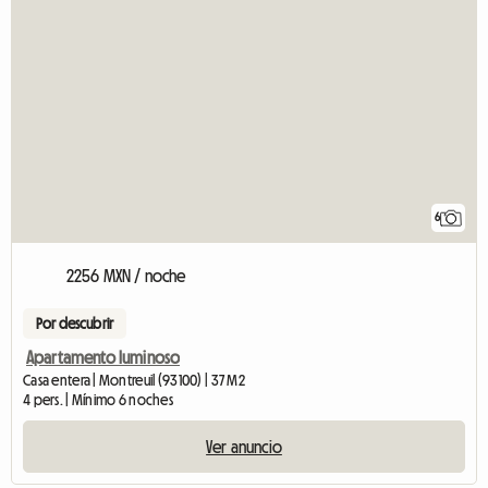
6
2256 MXN / noche
Por descubrir
Apartamento luminoso
Casa entera | Montreuil (93100) | 37 M2
4 pers. | Mínimo 6 noches
Ver anuncio