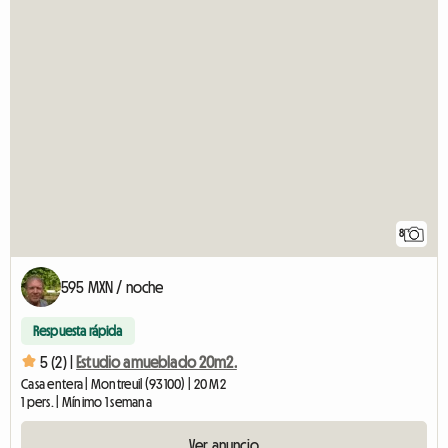
8
595 MXN / noche
Respuesta rápida
5 (2) |
Estudio amueblado 20m2.
Casa entera | Montreuil (93100) | 20 M2
1 pers. | Mínimo 1 semana
Ver anuncio