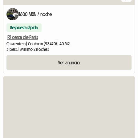
1600 MXN / noche
Respuesta rápida
F2 cerca de París
Casa entera | Coubron (93470) | 40 M2
3 pers. | Mínimo 2 noches
Ver anuncio