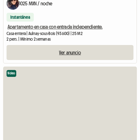
1025 MXN / noche
Instantánea
Apartamento en casa con entrada independiente.
Casa entera | Aulnay-sous-Bois (93600) | 25 M2
2 pers. | Mínimo 2 semanas
Ver anuncio
Video