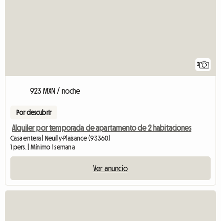
3
923 MXN / noche
Por descubrir
Alquiler por temporada de apartamento de 2 habitaciones
Casa entera | Neuilly-Plaisance (93360)
1 pers. | Mínimo 1 semana
Ver anuncio