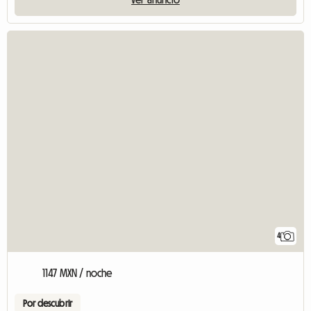
4
1147 MXN / noche
Por descubrir