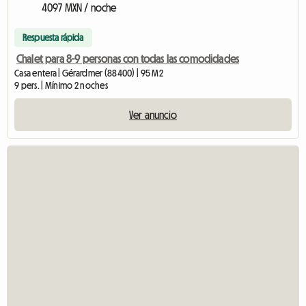
4097 MXN / noche
Respuesta rápida
Chalet para 8-9 personas con todas las comodidades
Casa entera | Gérardmer (88400) | 95 M2
9 pers. | Mínimo 2 noches
Ver anuncio