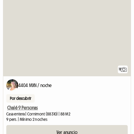
12
4404 MXN / noche
Por descubrir
Chalé 9 Personas
Casa entera | Cornimont (88310) | 88 M2
9 pers. | Mínimo 2 noches
Ver anuncio