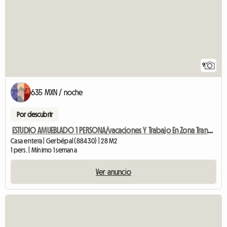
9
635 MXN / noche
Por descubrir
ESTUDIO AMUEBLADO 1 PERSONA/vacaciones Y Trabajo En Zona Tranquila
Casa entera | Gerbépal (88430) | 28 M2
1 pers. | Mínimo 1 semana
Ver anuncio