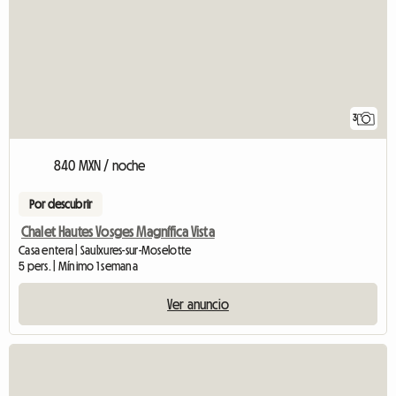
3
840 MXN / noche
Por descubrir
Chalet Hautes Vosges Magnífica Vista
Casa entera | Saulxures-sur-Moselotte
5 pers. | Mínimo 1 semana
Ver anuncio