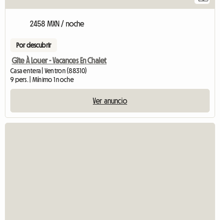
2458 MXN / noche
Por descubrir
Gîte À Louer - Vacances En Chalet
Casa entera | Ventron (88310)
9 pers. | Mínimo 1 noche
Ver anuncio