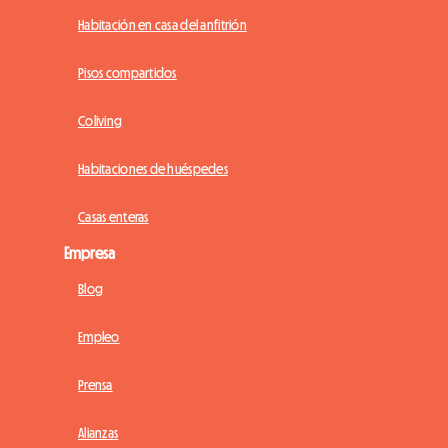
Habitación en casa del anfitrión
Pisos compartidos
Coliving
Habitaciones de huéspedes
Casas enteras
Empresa
Blog
Empleo
Prensa
Alianzas