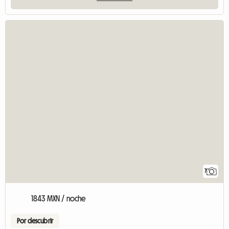
7
1843 MXN / noche
Por descubrir