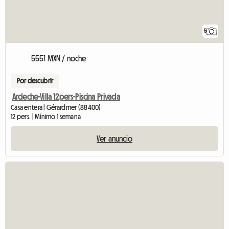
5
5551 MXN / noche
Por descubrir
Ardeche-Villa 12pers-Piscina Privada
Casa entera | Gérardmer (88400)
12 pers. | Mínimo 1 semana
Ver anuncio