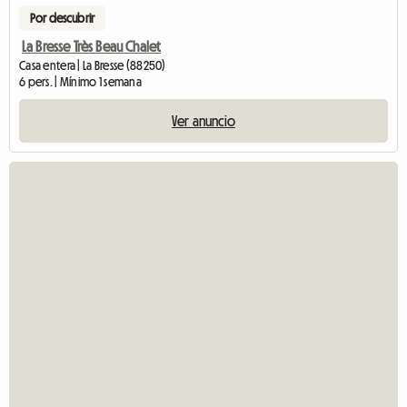
Por descubrir
La Bresse Très Beau Chalet
Casa entera | La Bresse (88250)
6 pers. | Mínimo 1 semana
Ver anuncio