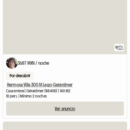
12
3687 MXN / noche
Por descubrir
Hermosa Villa 300 M Lago Gerardmer
Casa entera | Gérardmer (88400) | 140 M2
10 pers. | Mínimo 2 noches
Ver anuncio