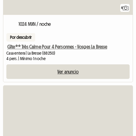
6
1024 MXN / noche
Por descubrir
Gîte** Très Calme Pour 4 Personnes - Vosges La Bresse
Casa entera | La Bresse (88250)
4 pers. | Mínimo 1 noche
Ver anuncio