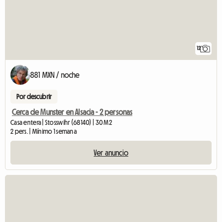
12
881 MXN / noche
Por descubrir
Cerca de Munster en Alsacia - 2 personas
Casa entera | Stosswihr (68140) | 30 M2
2 pers. | Mínimo 1 semana
Ver anuncio