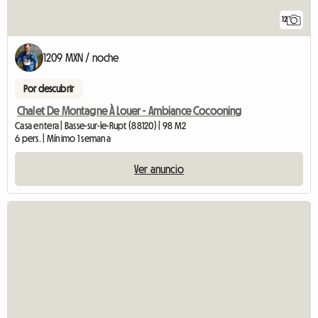
12
1209 MXN / noche
Por descubrir
Chalet De Montagne À Louer - Ambiance Cocooning
Casa entera | Basse-sur-le-Rupt (88120) | 98 M2
6 pers. | Mínimo 1 semana
Ver anuncio