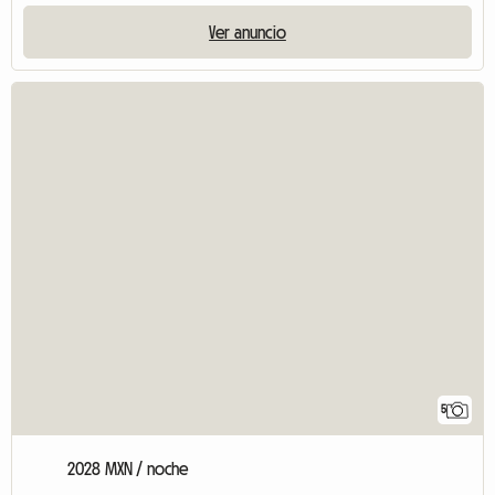
Ver anuncio
5
2028 MXN / noche