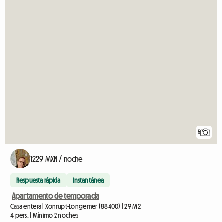
5
1229 MXN / noche
Respuesta rápida
Instantánea
Apartamento de temporada
Casa entera | Xonrupt-Longemer (88400) | 29 M2
4 pers. | Mínimo 2 noches