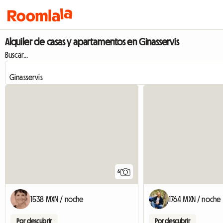
Alquiler de casas y apartamentos en Ginasservis
Buscar...
6
1538 MXN / noche
1764 MXN / noche
Por descubrir
Por descubrir