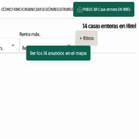
CÓMO FUNCIONA
INICIAR SESIÓN
REGISTRARSE
PUBLICAR Casa entera EN HIREL
14 casas enteras en Hirel
Renta máx.
+ filtros
Ver los 14 anuncios en el mapa