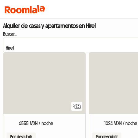
Alquiler de casas y apartamentos en Hirel
Buscar...
9
6555 MXN / noche
1024 MXN / noche
Por descubrir
Por descubrir