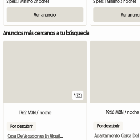
2 pers. | Mínimo 2 noches
2 pers. | Mínimo 3 noches
Ver anuncio
Ver anunc
Anuncios más cercanos a tu búsqueda
3
1946 MXN / noche
1762 MXN / noche
Por descubrir
Por descubrir
Casa De Vacaciones En Alquiler Saint Lunaire