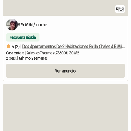
12
876 MXN / noche
Respuesta rápida
5 (2) |
Dos Apartamentos De 2 Habitaciones En Un Chalet A 5 Minutos De NOVIAS L
Casa entera | Salins-les-Thermes (73600) | 30 M2
2 pers. | Mínimo 2 semanas
Ver anuncio