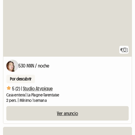
4
530 MXN / noche
Por descubrir
5 (2) |
Studio Atypique
Casa entera | La Plagne-Tarentaise
2 pers. | Mínimo 1 semana
Ver anuncio