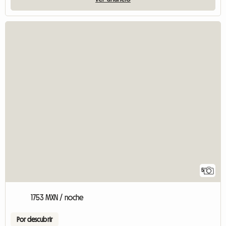
5
1753 MXN / noche
Por descubrir