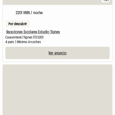
2201 MXN / noche
Por descubrir
Vacaciones Escolares Estudio Tignes
Casa entera | Tignes (73320)
4 pers. | Mínimo 4 noches
Ver anuncio