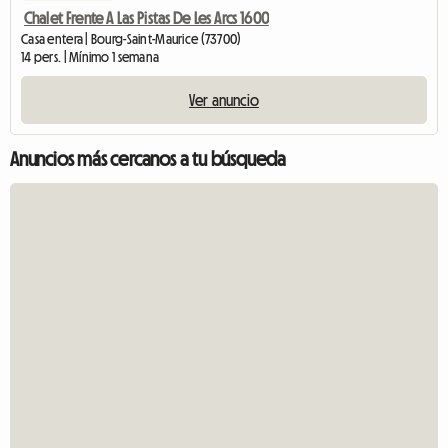
Chalet Frente A Las Pistas De Les Arcs 1600
Casa entera | Bourg-Saint-Maurice (73700)
14 pers. | Mínimo 1 semana
Ver anuncio
Anuncios más cercanos a tu búsqueda