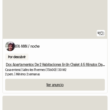
12
876 MXN / noche
Por descubrir
Dos Apartamentos De 2 Habitaciones En Un Chalet A 5 Minutos De NOVIAS L
Casa entera | Salins-les-Thermes (73600) | 30 M2
2 pers. | Mínimo 2 semanas
Ver anuncio