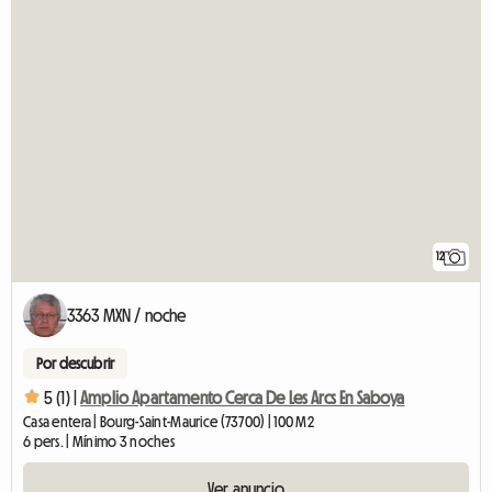
12
3363 MXN / noche
Por descubrir
5 (1) |
Amplio Apartamento Cerca De Les Arcs En Saboya
Casa entera | Bourg-Saint-Maurice (73700) | 100 M2
6 pers. | Mínimo 3 noches
Ver anuncio