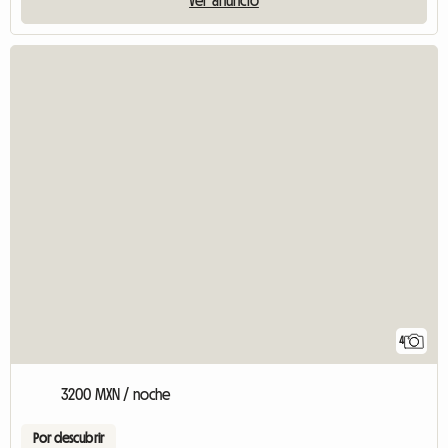
Ver anuncio
4
3200 MXN / noche
Por descubrir