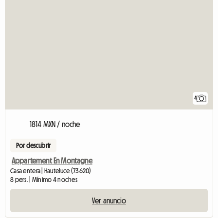
4
1814 MXN / noche
Por descubrir
Appartement En Montagne
Casa entera | Hauteluce (73620)
8 pers. | Mínimo 4 noches
Ver anuncio