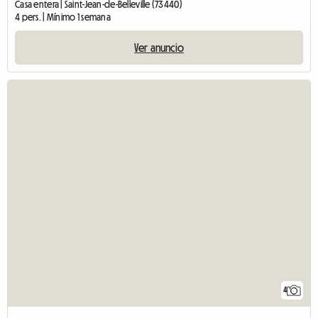
Casa entera | Saint-Jean-de-Belleville (73440)
4 pers. | Mínimo 1 semana
Ver anuncio
4