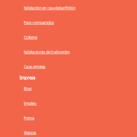
Habitación en casa del anfitrión
Pisos compartidos
Coliving
Habitaciones de huéspedes
Casas enteras
Empresa
Blog
Empleo
Prensa
Alianzas