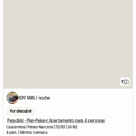
11
1019 MXN / noche
Por descubrir
Paradiski - Plan-Peisey: Apartamento para 4 personas
Casa entera | Peisey-Nancroix (73210) | 24 M2
4 pers. | Mínimo 1 semana