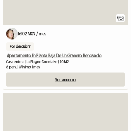
3
16102 MXN / mes
Por descubrir
Apartamento En Planta Baja De Un Granero Renovado
Casa entera | La Plagne-Tarentaise | 70 M2
6 pers. | Mínimo 1 mes
Ver anuncio