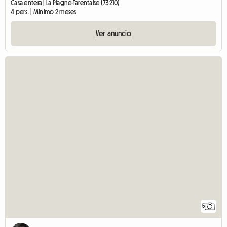
Casa entera | La Plagne-Tarentaise (73210)
4 pers. | Mínimo 2 meses
Ver anuncio
5