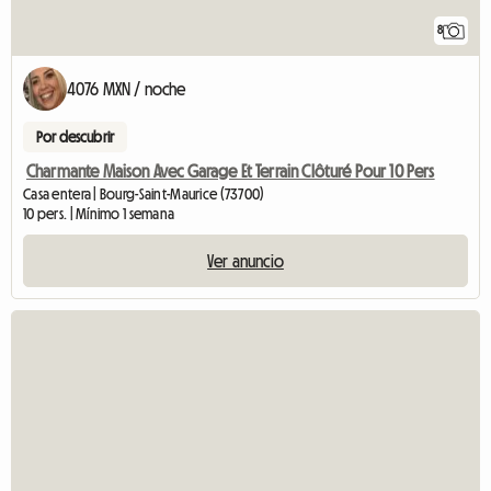
8
4076 MXN / noche
Por descubrir
Charmante Maison Avec Garage Et Terrain Clôturé Pour 10 Pers
Casa entera | Bourg-Saint-Maurice (73700)
10 pers. | Mínimo 1 semana
Ver anuncio