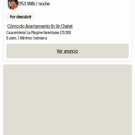
1753 MXN / noche
Por descubrir
Cómodo Apartamento En Un Chalet
Casa entera | La Plagne-Tarentaise (73210)
5 pers. | Mínimo 1 semana
Ver anuncio