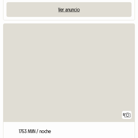
Ver anuncio
5
1753 MXN / noche