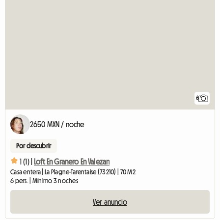
6
2650 MXN / noche
Por descubrir
1 (1) |
Loft En Granero En Valezan
Casa entera | La Plagne-Tarentaise (73210) | 70 M2
6 pers. | Mínimo 3 noches
Ver anuncio