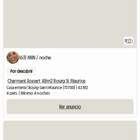
3
1631 MXN / noche
Por descubrir
Charmant Appart 48m2 Bourg St Maurice
Casa entera | Bourg-Saint-Maurice (73700) | 42 M2
4 pers. | Mínimo 4 noches
Ver anuncio