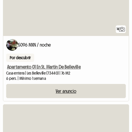
16
5096 MXN / noche
Por descubrir
Apartamento 01 En St. Martin De Belleville
Casa entera | Les Belleville (73440) | 76 M2
6 pers. | Mínimo 1 semana
Ver anuncio