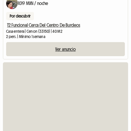
1019 MXN / noche
Por descubrir
T2 Funcional Cerca Del Centro De Burdeos
Casa entera | Cenon (33150) | 40 M2
2 pers. | Mínimo 1 semana
Ver anuncio