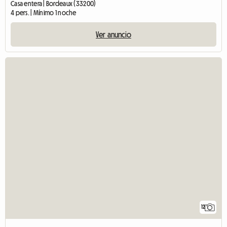
Casa entera | Bordeaux (33200)
4 pers. | Mínimo 1 noche
Ver anuncio
12