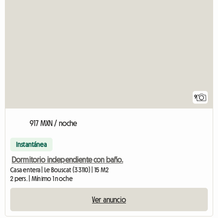
9
917 MXN / noche
Instantánea
Dormitorio independiente con baño.
Casa entera | Le Bouscat (33110) | 15 M2
2 pers. | Mínimo 1 noche
Ver anuncio