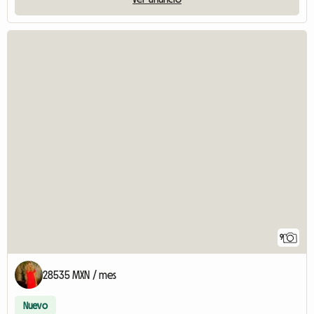
9
28535 MXN / mes
Nuevo