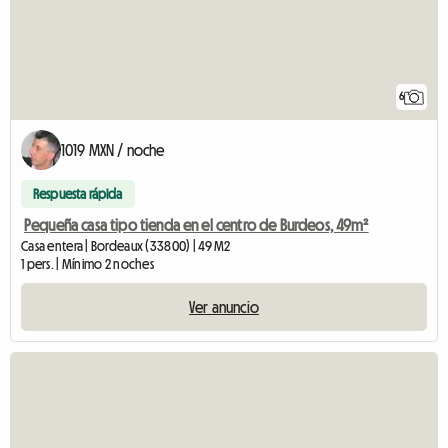
6
1019 MXN / noche
Respuesta rápida
Pequeña casa tipo tienda en el centro de Burdeos, 49m²
Casa entera | Bordeaux (33800) | 49 M2
1 pers. | Mínimo 2 noches
Ver anuncio