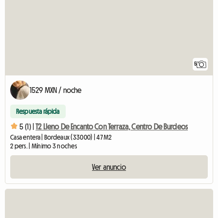
5
1529 MXN / noche
Respuesta rápida
5 (1) |
T2 Lleno De Encanto Con Terraza, Centro De Burdeos
Casa entera | Bordeaux (33000) | 47 M2
2 pers. | Mínimo 3 noches
Ver anuncio