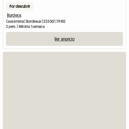
Por descubrir
Burdeos
Casa entera | Bordeaux (33300) | 19 M2
2 pers. | Mínimo 1 semana
Ver anuncio