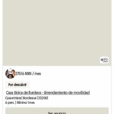
10
27516 MXN / mes
Por descubrir
Casa típica de Burdeos - Arrendamiento de movilidad
Casa entera | Bordeaux (33200)
6 pers. | Mínimo 1 mes
Ver anuncio