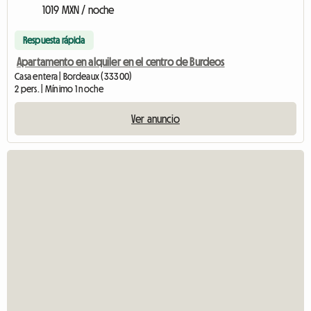
1019 MXN / noche
Respuesta rápida
Apartamento en alquiler en el centro de Burdeos
Casa entera | Bordeaux (33300)
2 pers. | Mínimo 1 noche
Ver anuncio