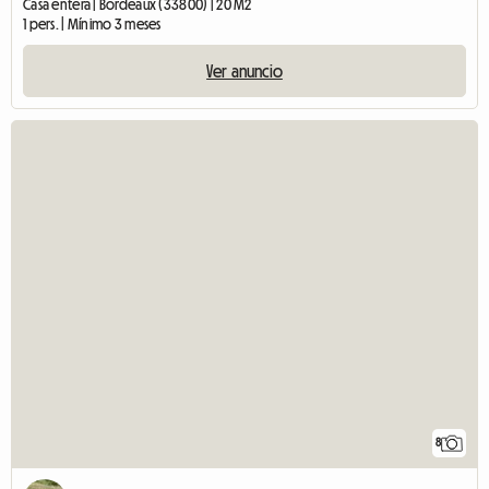
Casa entera | Bordeaux (33800) | 20 M2
1 pers. | Mínimo 3 meses
Ver anuncio
8