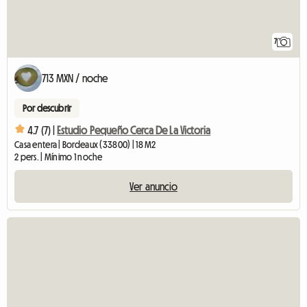
7
713 MXN / noche
Por descubrir
4.7 (7) |
Estudio Pequeño Cerca De La Victoria
Casa entera | Bordeaux (33800) | 18 M2
2 pers. | Mínimo 1 noche
Ver anuncio