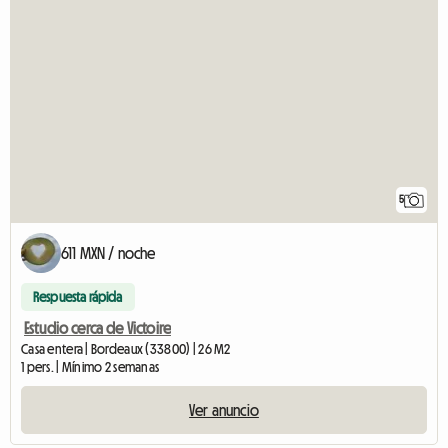
5
611 MXN / noche
Respuesta rápida
Estudio cerca de Victoire
Casa entera | Bordeaux (33800) | 26 M2
1 pers. | Mínimo 2 semanas
Ver anuncio