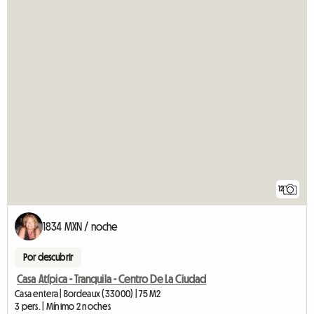
12
1834 MXN / noche
Por descubrir
Casa Atípica - Tranquila - Centro De La Ciudad
Casa entera | Bordeaux (33000) | 75 M2
3 pers. | Mínimo 2 noches