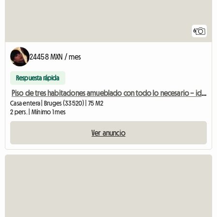
6
24458 MXN / mes
Respuesta rápida
Piso de tres habitaciones amueblado con todo lo necesario – ideal para estancias largas
Casa entera | Bruges (33520) | 75 M2
2 pers. | Mínimo 1 mes
Ver anuncio