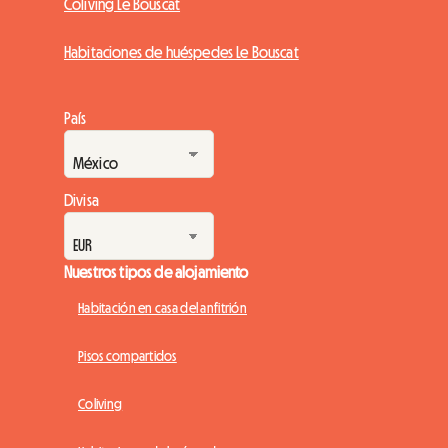
Coliving Le Bouscat
Habitaciones de huéspedes Le Bouscat
País
Divisa
Nuestros tipos de alojamiento
Habitación en casa del anfitrión
Pisos compartidos
Coliving