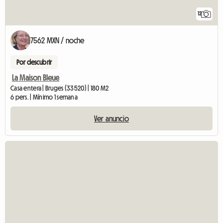
12
7562 MXN / noche
Por descubrir
La Maison Bleue
Casa entera | Bruges (33520) | 180 M2
6 pers. | Mínimo 1 semana
Ver anuncio