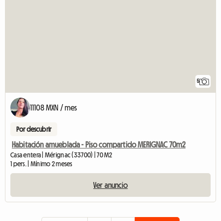
5
11108 MXN / mes
Por descubrir
Habitación amueblada - Piso compartido MERIGNAC 70m2
Casa entera | Mérignac (33700) | 70 M2
1 pers. | Mínimo 2 meses
Ver anuncio