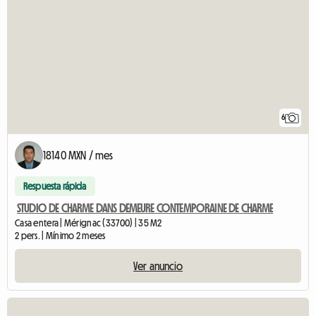
6
18140 MXN / mes
Respuesta rápida
STUDIO DE CHARME DANS DEMEURE CONTEMPORAINE DE CHARME
Casa entera | Mérignac (33700) | 35 M2
2 pers. | Mínimo 2 meses
Ver anuncio