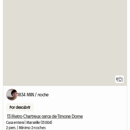
2
1834 MXN / noche
Por descubrir
T3 Metro Chartreux cerca de Timone Dome
Casa entera | Marseille (13004)
2 pers. | Mínimo 2 noches