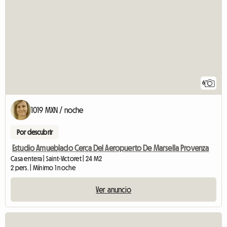
6
1019 MXN / noche
Por descubrir
Estudio Amueblado Cerca Del Aeropuerto De Marsella Provenza
Casa entera | Saint-Victoret | 24 M2
2 pers. | Mínimo 1 noche
Ver anuncio