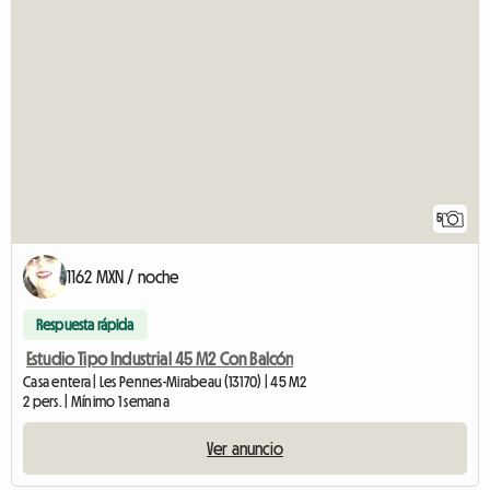
5
1162 MXN / noche
Respuesta rápida
Estudio Tipo Industrial 45 M2 Con Balcón
Casa entera | Les Pennes-Mirabeau (13170) | 45 M2
2 pers. | Mínimo 1 semana
Ver anuncio