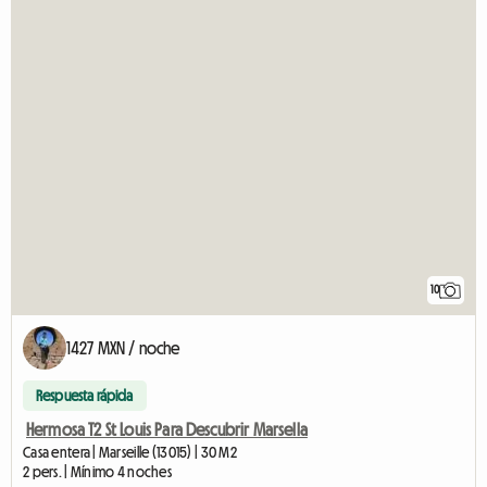
10
1427 MXN / noche
Respuesta rápida
Hermosa T2 St Louis Para Descubrir Marsella
Casa entera | Marseille (13015) | 30 M2
2 pers. | Mínimo 4 noches