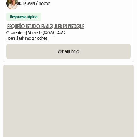
1019 MXN / noche
Respuesta rápida
PEQUEÑO ESTUDIO EN ALQUILER EN L'ESTAQUE
Casa entera | Marseille (13016) | 14 M2
1 pers. | Mínimo 2 noches
Ver anuncio