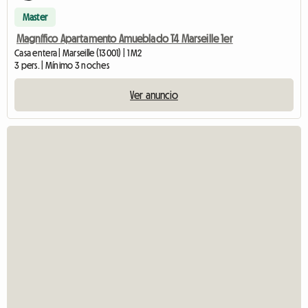
Master
Magnífico Apartamento Amueblado T4 Marseille 1er
Casa entera | Marseille (13001) | 1 M2
3 pers. | Mínimo 3 noches
Ver anuncio