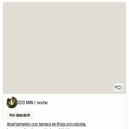
5
1223 MXN / noche
Por descubrir
Apartamento con terraza en finca con piscina.