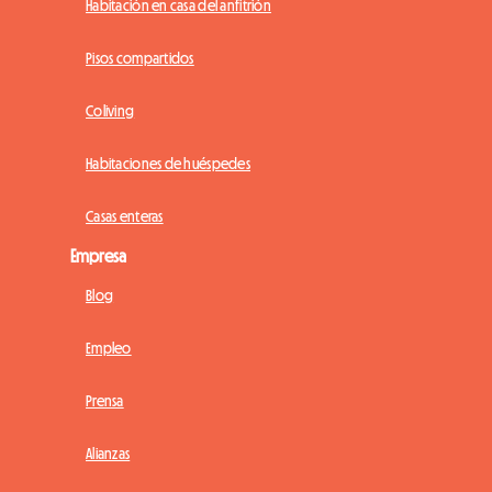
Habitación en casa del anfitrión
Pisos compartidos
Coliving
Habitaciones de huéspedes
Casas enteras
Empresa
Blog
Empleo
Prensa
Alianzas