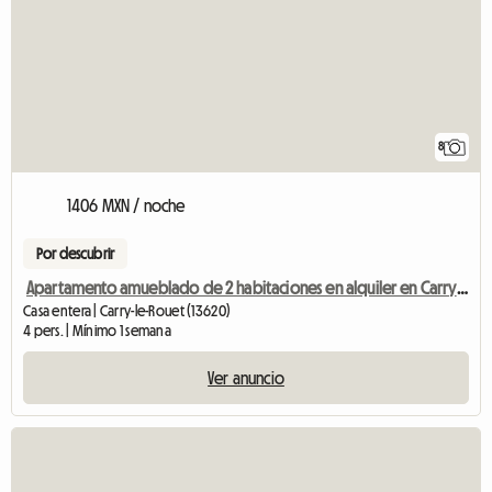
8
1406 MXN / noche
Por descubrir
Apartamento amueblado de 2 habitaciones en alquiler en Carry-Le-Rouet Plage
Casa entera | Carry-le-Rouet (13620)
4 pers. | Mínimo 1 semana
Ver anuncio