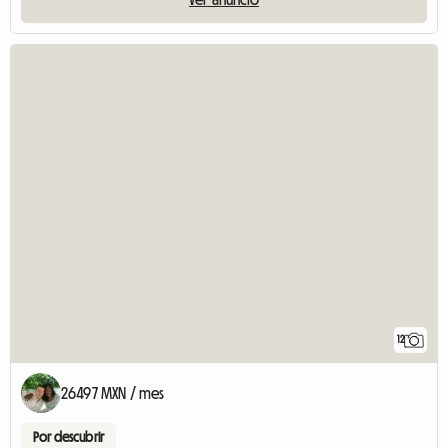
12
26497 MXN / mes
Por descubrir