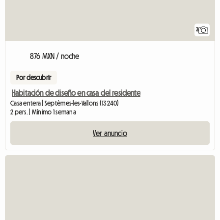
3
876 MXN / noche
Por descubrir
Habitación de diseño en casa del residente
Casa entera | Septèmes-les-Vallons (13240)
2 pers. | Mínimo 1 semana
Ver anuncio