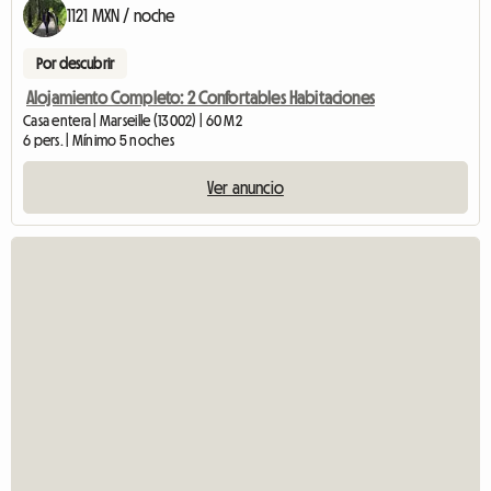
1121 MXN / noche
Por descubrir
Alojamiento Completo: 2 Confortables Habitaciones
Casa entera | Marseille (13002) | 60 M2
6 pers. | Mínimo 5 noches
Ver anuncio