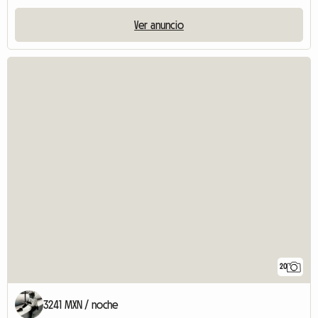
Ver anuncio
20
3241 MXN / noche