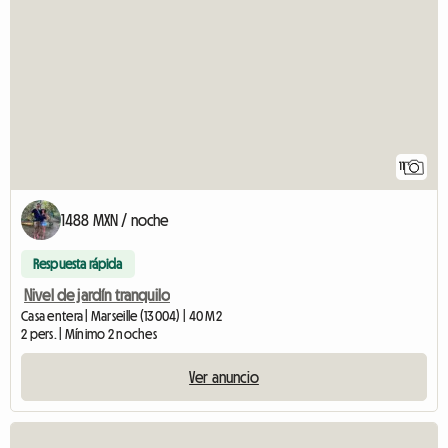
11
1488 MXN / noche
Respuesta rápida
Nivel de jardín tranquilo
Casa entera | Marseille (13004) | 40 M2
2 pers. | Mínimo 2 noches
Ver anuncio