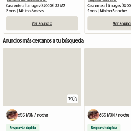
Casa entera | Limoges (87000) | 33 M2
Casa entera | Limoges (8700
2 pers. | Mínimo 6 meses
2 pers. | Mínimo 5 noches
Ver anuncio
Ver anunc
Anuncios más cercanos a tu búsqueda
10
655 MXN / noche
655 MXN / noche
Respuesta rápida
Respuesta rápida