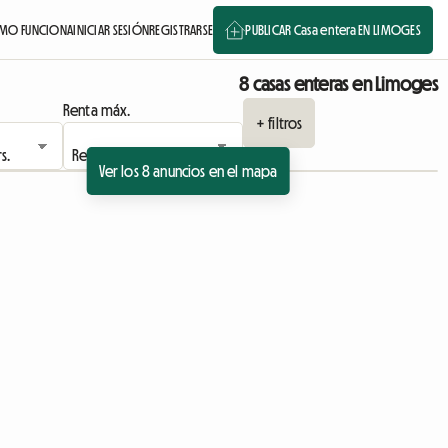
MO FUNCIONA
INICIAR SESIÓN
REGISTRARSE
PUBLICAR Casa entera EN LIMOGES
8 casas enteras en Limoges
Renta máx.
+ filtros
Ver los 8 anuncios en el mapa