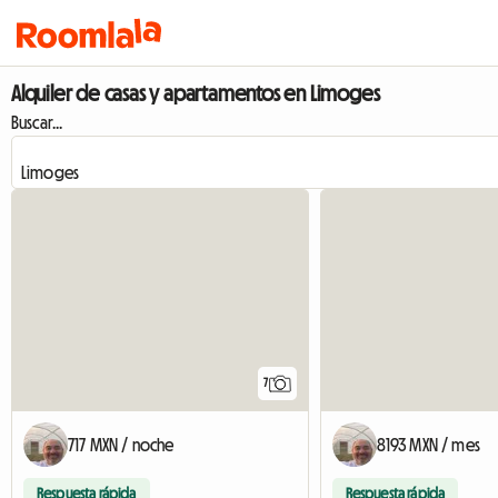
Alquiler de casas y apartamentos en Limoges
Buscar...
7
717 MXN / noche
8193 MXN / mes
Respuesta rápida
Respuesta rápida