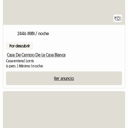
7
2446 MXN / noche
Por descubrir
Casa De Campo De La Casa Blanca
Casa entera | Lorris
6 pers. | Mínimo 1 noche
Ver anuncio