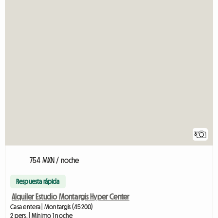
3
754 MXN / noche
Respuesta rápida
Alquiler Estudio Montargis Hyper Center
Casa entera | Montargis (45200)
2 pers. | Mínimo 1 noche