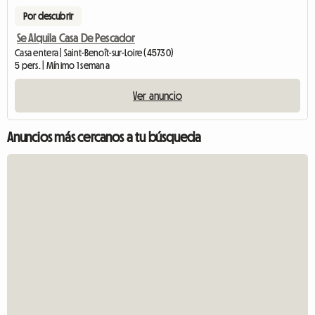
Por descubrir
Se Alquila Casa De Pescador
Casa entera | Saint-Benoît-sur-Loire (45730)
5 pers. | Mínimo 1 semana
Ver anuncio
Anuncios más cercanos a tu búsqueda