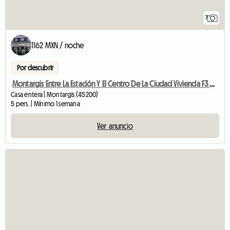
7
1162 MXN / noche
Por descubrir
Montargis Entre La Estación Y El Centro De La Ciudad Vivienda F3 Meubl
Casa entera | Montargis (45200)
5 pers. | Mínimo 1 semana
Ver anuncio