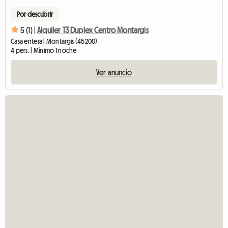
Por descubrir
5 (1) |
Alquiler T3 Duplex Centro Montargis
Casa entera | Montargis (45200)
4 pers. | Mínimo 1 noche
Ver anuncio