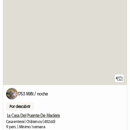
4
1753 MXN / noche
Por descubrir
La Casa Del Puente De Madera
Casa entera | Châtenoy (45260)
9 pers. | Mínimo 1 semana