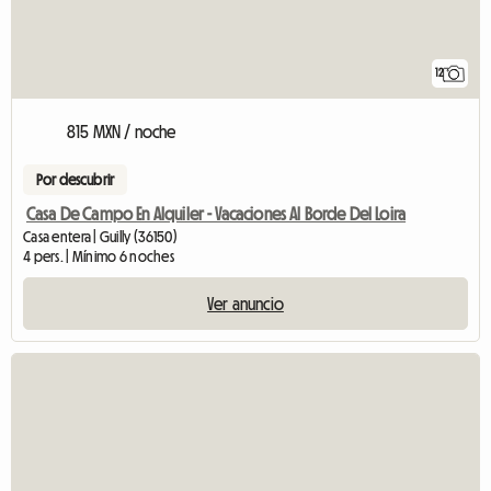
12
815 MXN / noche
Por descubrir
Casa De Campo En Alquiler - Vacaciones Al Borde Del Loira
Casa entera | Guilly (36150)
4 pers. | Mínimo 6 noches
Ver anuncio