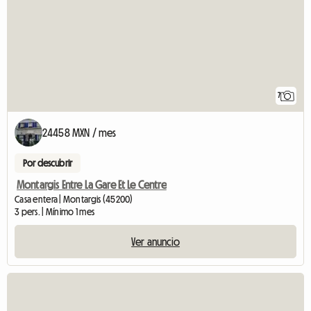
7
24458 MXN / mes
Por descubrir
Montargis Entre La Gare Et Le Centre
Casa entera | Montargis (45200)
3 pers. | Mínimo 1 mes
Ver anuncio