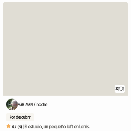
22
938 MXN / noche
Por descubrir
4.7 (3) |
El estudio, un pequeño loft en Lorris.