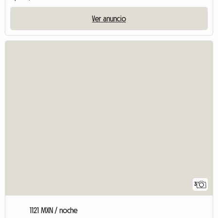
Ver anuncio
3
1121 MXN / noche