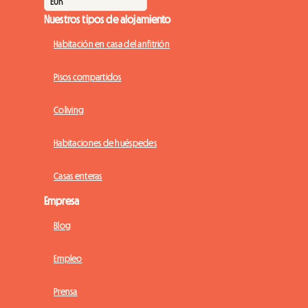
Nuestros tipos de alojamiento
Habitación en casa del anfitrión
Pisos compartidos
Coliving
Habitaciones de huéspedes
Casas enteras
Empresa
Blog
Empleo
Prensa