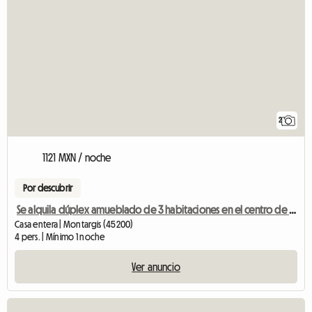
2
1121 MXN / noche
Por descubrir
Se alquila dúplex amueblado de 3 habitaciones en el centro de Montargis.
Casa entera | Montargis (45200)
4 pers. | Mínimo 1 noche
Ver anuncio