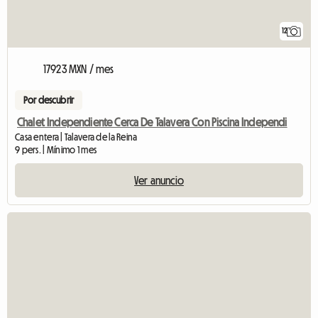
12
17923 MXN / mes
Por descubrir
Chalet Independiente Cerca De Talavera Con Piscina Independi
Casa entera | Talavera de la Reina
9 pers. | Mínimo 1 mes
Ver anuncio