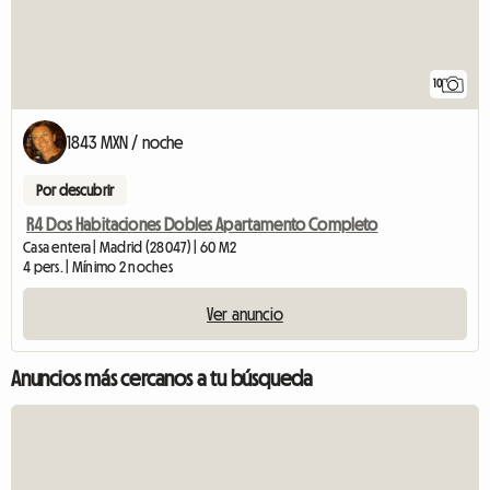
10
1843 MXN / noche
Por descubrir
R4 Dos Habitaciones Dobles Apartamento Completo
Casa entera | Madrid (28047) | 60 M2
4 pers. | Mínimo 2 noches
Ver anuncio
Anuncios más cercanos a tu búsqueda