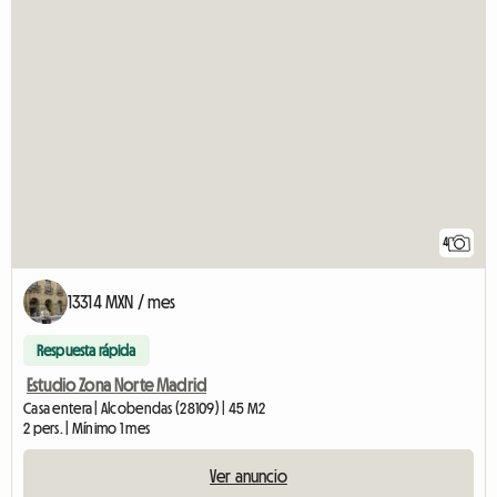
4
13314 MXN / mes
Respuesta rápida
Estudio Zona Norte Madrid
Casa entera | Alcobendas (28109) | 45 M2
2 pers. | Mínimo 1 mes
Ver anuncio