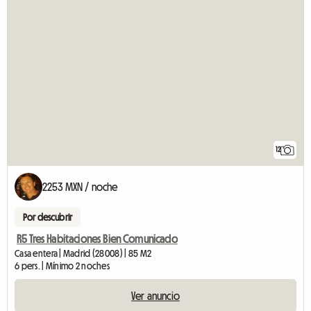
12
2253 MXN / noche
Por descubrir
R5 Tres Habitaciones Bien Comunicado
Casa entera | Madrid (28008) | 85 M2
6 pers. | Mínimo 2 noches
Ver anuncio