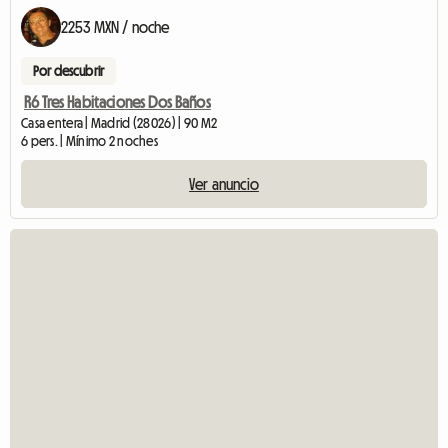
2253 MXN / noche
Por descubrir
R6 Tres Habitaciones Dos Baños
Casa entera | Madrid (28026) | 90 M2
6 pers. | Mínimo 2 noches
Ver anuncio