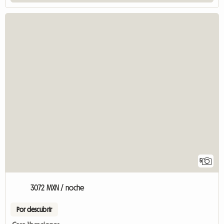
5
3072 MXN / noche
Por descubrir