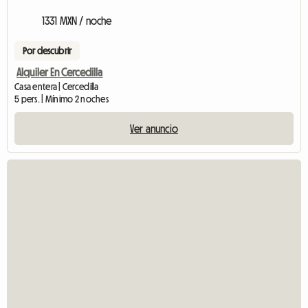
1331 MXN / noche
Por descubrir
Alquiler En Cercedilla
Casa entera | Cercedilla
5 pers. | Mínimo 2 noches
Ver anuncio