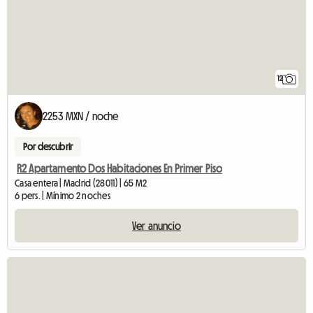
12
2253 MXN / noche
Por descubrir
R2 Apartamento Dos Habitaciones En Primer Piso
Casa entera | Madrid (28011) | 65 M2
6 pers. | Mínimo 2 noches
Ver anuncio