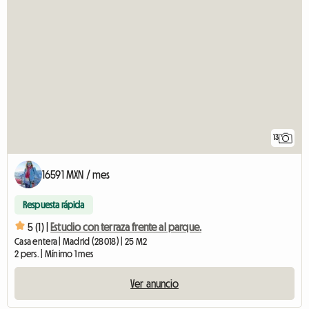
13
16591 MXN / mes
Respuesta rápida
5 (1) |
Estudio con terraza frente al parque.
Casa entera | Madrid (28018) | 25 M2
2 pers. | Mínimo 1 mes
Ver anuncio