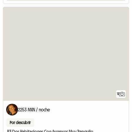
12
2253 MXN / noche
Por descubrir
R3 Dos Habitaciones Con Ascensor Muy Tranquilo