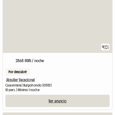
12
2868 MXN / noche
Por descubrir
Alquiler Vacacional
Casa entera | Burgohondo (05113)
10 pers. | Mínimo 1 noche
Ver anuncio