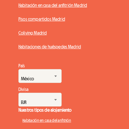
Habitación en casa del anfitrión Madrid
Pisos compartidos Madrid
Coliving Madrid
Habitaciones de huéspedes Madrid
País
Divisa
Nuestros tipos de alojamiento
Habitación en casa del anfitrión