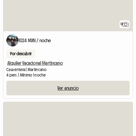
12
1024 MXN / noche
Por descubrir
Alquiler Vacacional Martincano
Casa entera | Martincano
4 pers. | Mínimo 1 noche
Ver anuncio