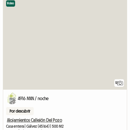
Video
12
4916 MXN / noche
Por descubrir
Alojamientos Callejón Del Pozo
Casa entera | Gálvez (45164) | 500 M2