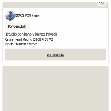
9
18230 MXN / mes
Por descubrir
Estudio con Baño y Terraza Privada
Casa entera | Madrid (28018) | 25 M2
2 pers. | Mínimo 3 meses
Ver anuncio