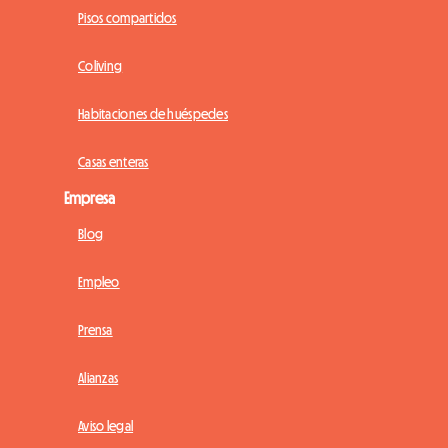
Pisos compartidos
Coliving
Habitaciones de huéspedes
Casas enteras
Empresa
Blog
Empleo
Prensa
Alianzas
Aviso legal