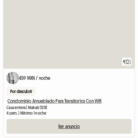
4
459 MXN / noche
Por descubrir
Condominio Amueblado Para Transitorios Con Wifi
Casa entera | Makati (1211)
4 pers. | Mínimo 1 noche
Ver anuncio