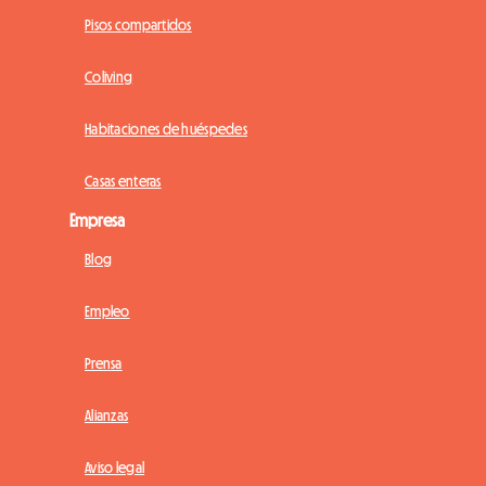
Pisos compartidos
Coliving
Habitaciones de huéspedes
Casas enteras
Empresa
Blog
Empleo
Prensa
Alianzas
Aviso legal