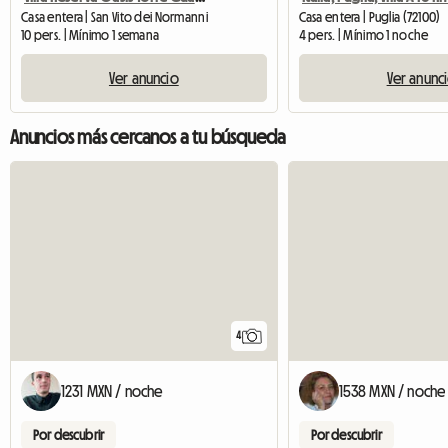
Casa entera | San Vito dei Normanni
Casa entera | Puglia (72100)
10 pers. | Mínimo 1 semana
4 pers. | Mínimo 1 noche
Ver anuncio
Ver anunc
Anuncios más cercanos a tu búsqueda
4
1231 MXN / noche
1538 MXN / noche
Por descubrir
Por descubrir