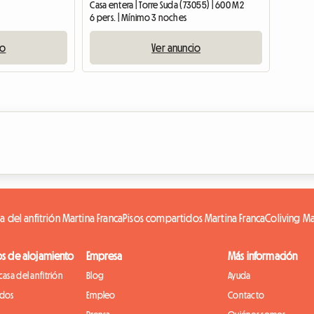
Casa entera | Torre Suda (73055) | 600 M2
6 pers. | Mínimo 3 noches
io
Ver anuncio
a del anfitrión Martina Franca
Pisos compartidos Martina Franca
Coliving Ma
os de alojamiento
Empresa
Más información
casa del anfitrión
Blog
Ayuda
idos
Empleo
Contacto