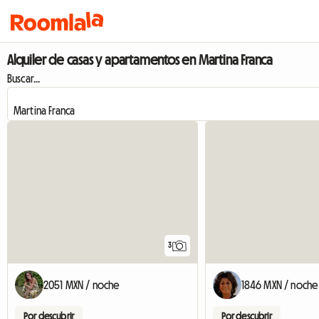
Alquiler de casas y apartamentos en Martina Franca
Buscar...
3
2051 MXN / noche
1846 MXN / noche
Por descubrir
Por descubrir