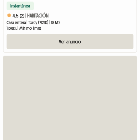
Instantánea
4.5 (2) |
HABITACIÓN
Casa entera | Torcy (71210) | 18 M2
1 pers. | Mínimo 1 mes
Ver anuncio