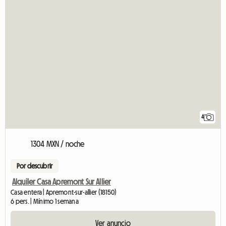
4
1304 MXN / noche
Por descubrir
Alquiler Casa Apremont Sur Allier
Casa entera | Apremont-sur-allier (18150)
6 pers. | Mínimo 1 semana
Ver anuncio