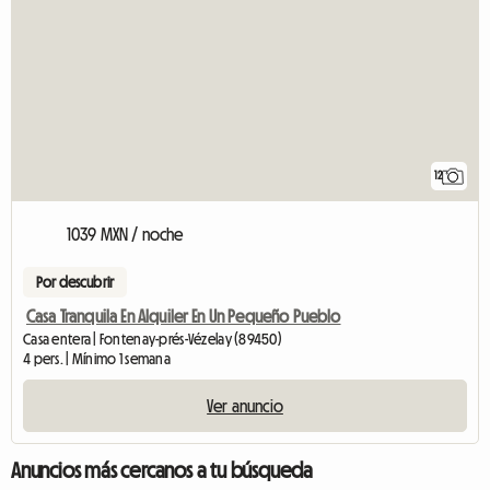
12
1039 MXN / noche
Por descubrir
Casa Tranquila En Alquiler En Un Pequeño Pueblo
Casa entera | Fontenay-prés-Vézelay (89450)
4 pers. | Mínimo 1 semana
Ver anuncio
Anuncios más cercanos a tu búsqueda