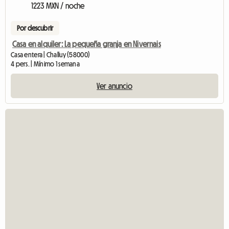
1223 MXN / noche
Por descubrir
Casa en alquiler: La pequeña granja en Nivernais
Casa entera | Challuy (58000)
4 pers. | Mínimo 1 semana
Ver anuncio