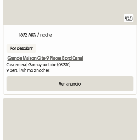
4
1692 MXN / noche
Por descubrir
Grande Maison Gite 9 Places Bord Canal
Casa entera | Gannay-sur-Loire (03230)
9 pers. | Mínimo 2 noches
Ver anuncio