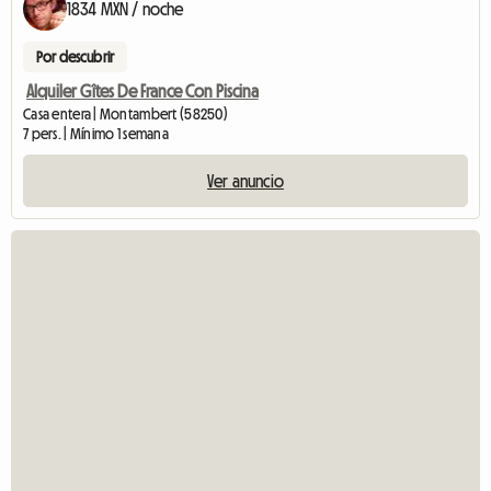
1834 MXN / noche
Por descubrir
Alquiler Gîtes De France Con Piscina
Casa entera | Montambert (58250)
7 pers. | Mínimo 1 semana
Ver anuncio