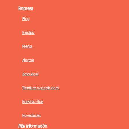
Empresa
Blog
Empleo
Prensa
Alianzas
Aviso legal
Términos y condiciones
Nuestras cifras
Novedades
Más información