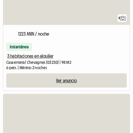
6
1223 MXN / noche
Instantánea
3 habitaciones en alquiler
Casa entera | Chevagnes (03230) | 98 M2
6 pers. | Mínimo 2 noches
Ver anuncio