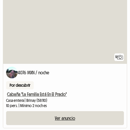
12
4076 MXN / noche
Por descubrir
Cabaña "La Familia Está En El Prado"
Casa entera | Brinay (58110)
10 pers. | Mínimo 2 noches
Ver anuncio