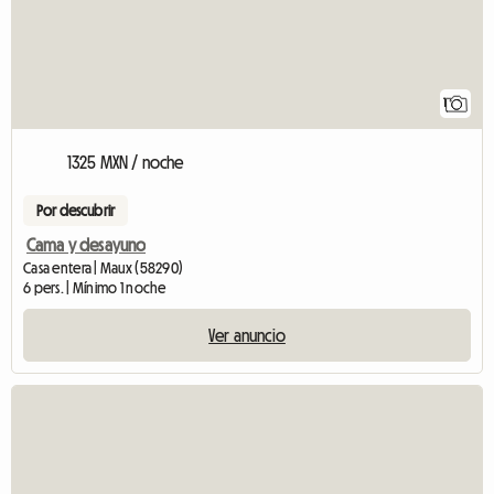
1
1325 MXN / noche
Por descubrir
Cama y desayuno
Casa entera | Maux (58290)
6 pers. | Mínimo 1 noche
Ver anuncio