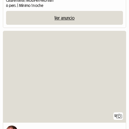
Casa entera | Moux-en-Morvan
6 pers. | Mínimo 1 noche
Ver anuncio
12