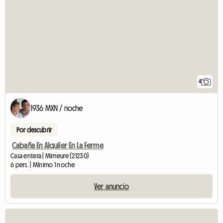
4
1936 MXN / noche
Por descubrir
Cabaña En Alquiler En La Ferme
Casa entera | Mimeure (21230)
6 pers. | Mínimo 1 noche
Ver anuncio