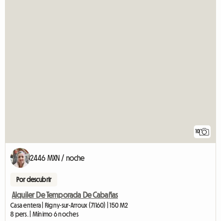
10
2446 MXN / noche
Por descubrir
Alquiler De Temporada De Cabañas
Casa entera | Rigny-sur-Arroux (71160) | 150 M2
8 pers. | Mínimo 6 noches