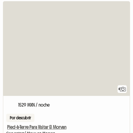
6
1529 MXN / noche
Por descubrir
Pied-à-Terre Para Visitar El Morvan