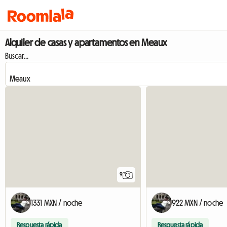
Alquiler de casas y apartamentos en Meaux
Buscar...
9
1331 MXN / noche
922 MXN / noche
Respuesta rápida
Respuesta rápida