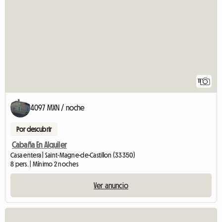
11
4097 MXN / noche
Por descubrir
Cabaña En Alquiler
Casa entera | Saint-Magne-de-Castillon (33350)
8 pers. | Mínimo 2 noches
Ver anuncio