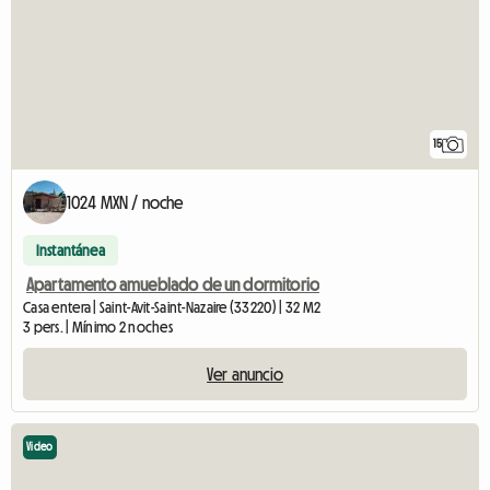
15
1024 MXN / noche
Instantánea
Apartamento amueblado de un dormitorio
Casa entera | Saint-Avit-Saint-Nazaire (33220) | 32 M2
3 pers. | Mínimo 2 noches
Ver anuncio
Video