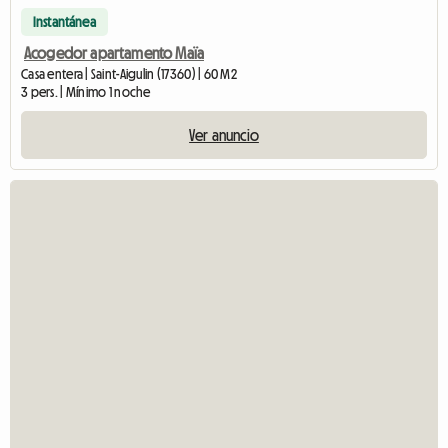
Instantánea
Acogedor apartamento Maïa
Casa entera | Saint-Aigulin (17360) | 60 M2
3 pers. | Mínimo 1 noche
Ver anuncio