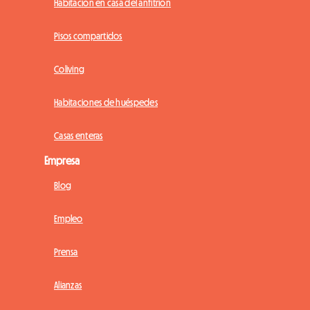
Habitación en casa del anfitrión
Pisos compartidos
Coliving
Habitaciones de huéspedes
Casas enteras
Empresa
Blog
Empleo
Prensa
Alianzas