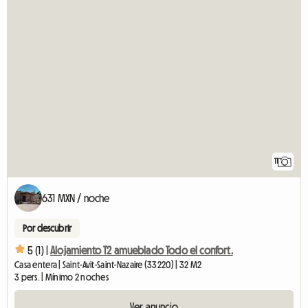
11
631 MXN / noche
Por descubrir
5 (1) |
Alojamiento T2 amueblado Todo el confort.
Casa entera | Saint-Avit-Saint-Nazaire (33220) | 32 M2
3 pers. | Mínimo 2 noches
Ver anuncio