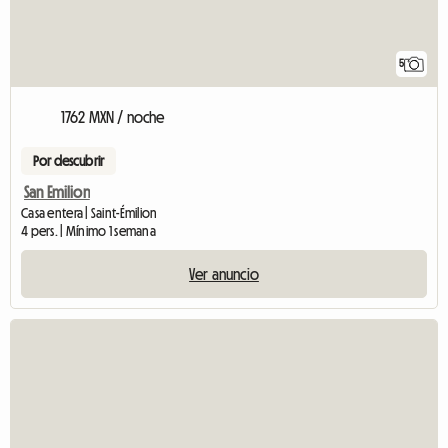
5
1762 MXN / noche
Por descubrir
San Emilion
Casa entera | Saint-Émilion
4 pers. | Mínimo 1 semana
Ver anuncio