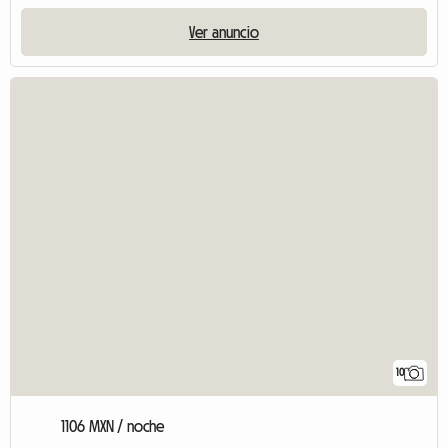
Ver anuncio
10
1106 MXN / noche