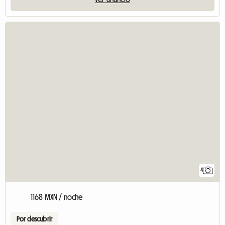
4
1168 MXN / noche
Por descubrir