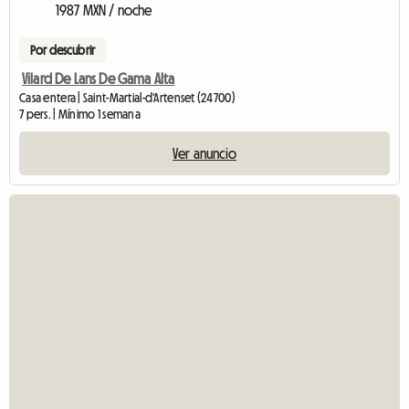
1987 MXN / noche
Por descubrir
Vilard De Lans De Gama Alta
Casa entera | Saint-Martial-d'Artenset (24700)
7 pers. | Mínimo 1 semana
Ver anuncio