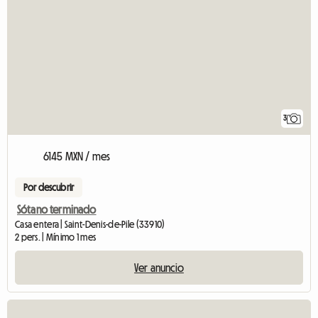
3
6145 MXN / mes
Por descubrir
Sótano terminado
Casa entera | Saint-Denis-de-Pile (33910)
2 pers. | Mínimo 1 mes
Ver anuncio