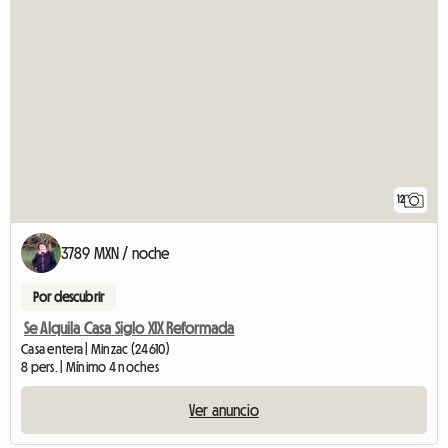
12
3789 MXN / noche
Por descubrir
Se Alquila Casa Siglo XIX Reformada
Casa entera | Minzac (24610)
8 pers. | Mínimo 4 noches
Ver anuncio