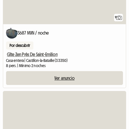
9
3687 MXN / noche
Por descubrir
Gîte Zen Près De Saint-Emilion
Casa entera | Castillon-la-Bataille (33350)
8 pers. | Mínimo 2 noches
Ver anuncio