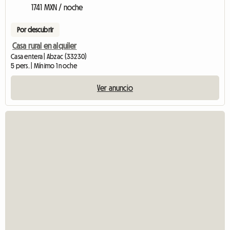
1741 MXN / noche
Por descubrir
Casa rural en alquiler
Casa entera | Abzac (33230)
5 pers. | Mínimo 1 noche
Ver anuncio