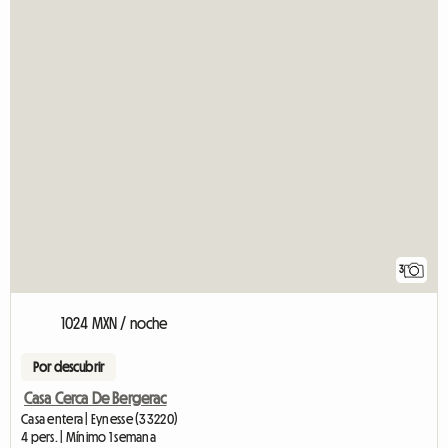
3
1024 MXN / noche
Por descubrir
Casa Cerca De Bergerac
Casa entera | Eynesse (33220)
4 pers. | Mínimo 1 semana