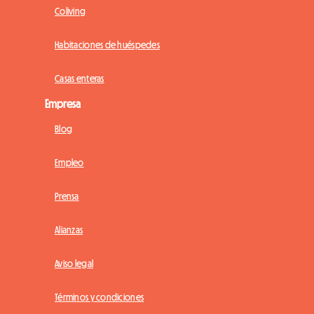
Coliving
Habitaciones de huéspedes
Casas enteras
Empresa
Blog
Empleo
Prensa
Alianzas
Aviso legal
Términos y condiciones