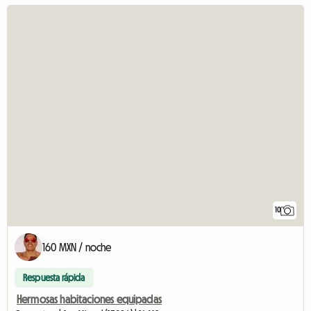
10
160 MXN / noche
Respuesta rápida
Hermosas habitaciones equipadas