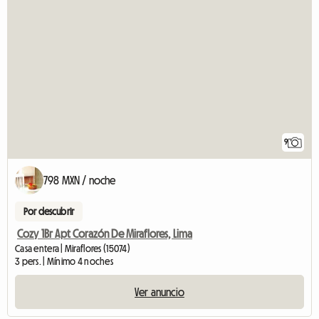
9
798 MXN / noche
Por descubrir
Cozy 1Br Apt Corazón De Miraflores, Lima
Casa entera | Miraflores (15074)
3 pers. | Mínimo 4 noches
Ver anuncio