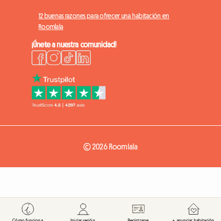
12 buenas razones para ofrecer una habitación en
Roomlala
¡Únete a nuestra comunidad!
© 2026 Roomlala
Cómo funciona
Iniciar sesión
Registrarse
+ anunciar habitación