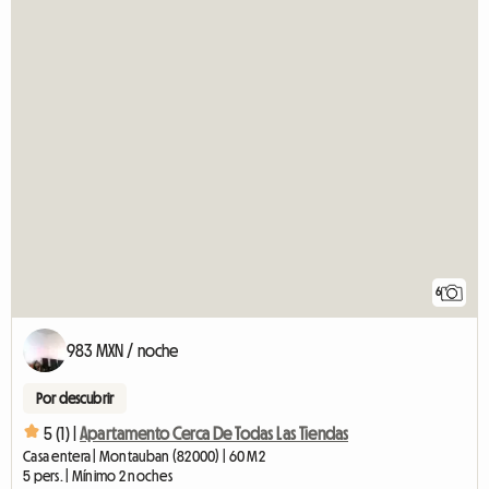
6
983 MXN / noche
Por descubrir
5 (1) |
Apartamento Cerca De Todas Las Tiendas
Casa entera | Montauban (82000) | 60 M2
5 pers. | Mínimo 2 noches