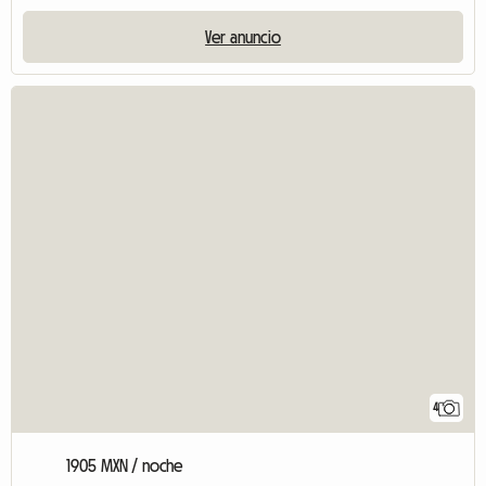
Ver anuncio
4
1905 MXN / noche