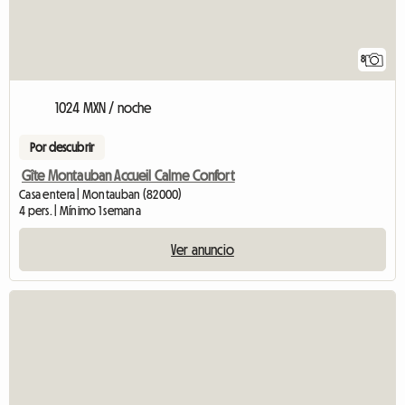
8
1024 MXN / noche
Por descubrir
Gîte Montauban Accueil Calme Confort
Casa entera | Montauban (82000)
4 pers. | Mínimo 1 semana
Ver anuncio