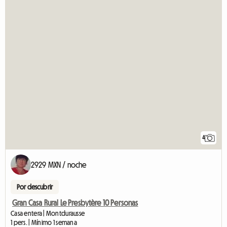
4
2929 MXN / noche
Por descubrir
Gran Casa Rural Le Presbytère 10 Personas
Casa entera | Montdurausse
1 pers. | Mínimo 1 semana