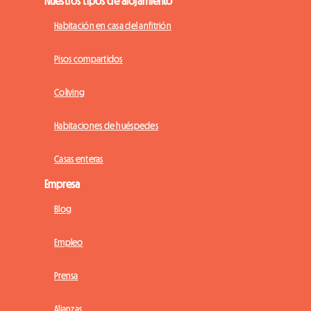
Nuestros tipos de alojamiento
Habitación en casa del anfitrión
Pisos compartidos
Coliving
Habitaciones de huéspedes
Casas enteras
Empresa
Blog
Empleo
Prensa
Alianzas