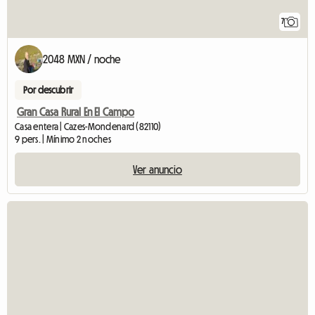
7
2048 MXN / noche
Por descubrir
Gran Casa Rural En El Campo
Casa entera | Cazes-Mondenard (82110)
9 pers. | Mínimo 2 noches
Ver anuncio