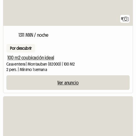
8
1311 MXN / noche
Por descubrir
100 m2 coubicación ideal
Casa entera | Montauban (82000) | 100 M2
2 pers. | Mínimo 1 semana
Ver anuncio