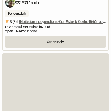
922 MXN / noche
Por descubrir
5 (3) |
Habitación Independiente Con Vistas Al Centro Histórico De Montauban
Casa entera | Montauban (82000)
2 pers. | Mínimo 1 noche
Ver anuncio