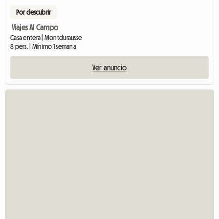
Por descubrir
Viajes Al Campo
Casa entera | Montdurausse
8 pers. | Mínimo 1 semana
Ver anuncio