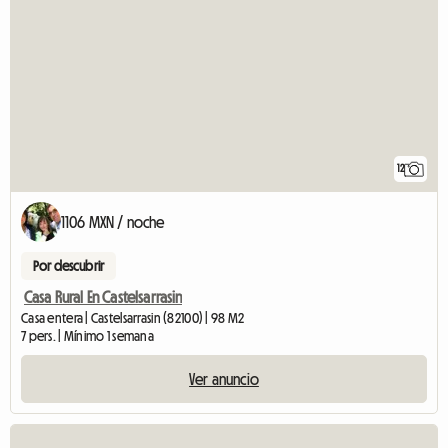
12
1106 MXN / noche
Por descubrir
Casa Rural En Castelsarrasin
Casa entera | Castelsarrasin (82100) | 98 M2
7 pers. | Mínimo 1 semana
Ver anuncio