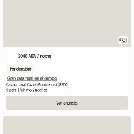
5
2048 MXN / noche
Por descubrir
Gran casa rural en el campo
Casa entera | Cazes-Mondenard (82110)
9 pers. | Mínimo 2 noches
Ver anuncio