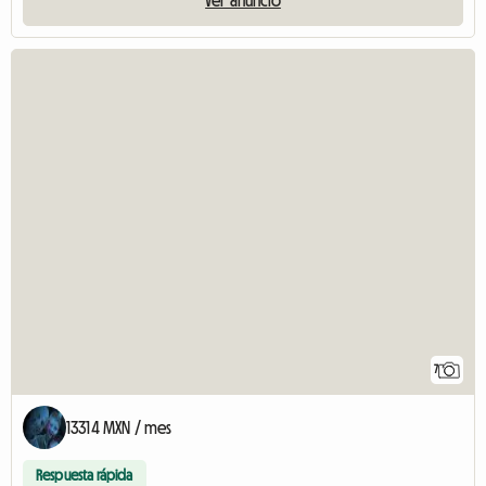
7
13314 MXN / mes
Respuesta rápida