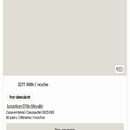
7
3277 MXN / noche
Por descubrir
Location D'Un Moulin
Casa entera | Caussade (82300)
10 pers. | Mínimo 1 noche
Ver anuncio