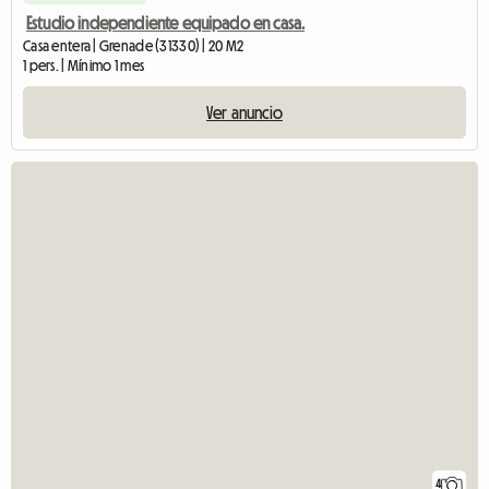
Estudio independiente equipado en casa.
Casa entera | Grenade (31330) | 20 M2
1 pers. | Mínimo 1 mes
Ver anuncio
4