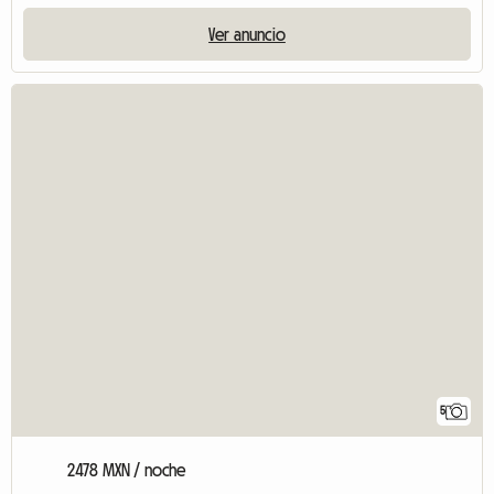
Ver anuncio
5
2478 MXN / noche