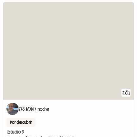
7
778 MXN / noche
Por descubrir
Estudio 9