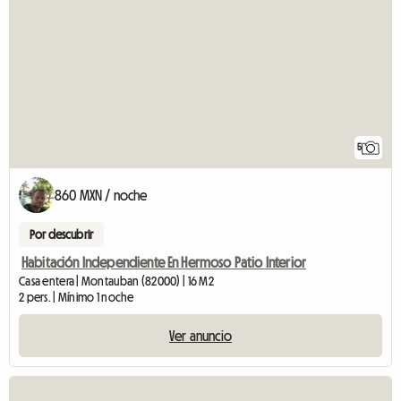
5
860 MXN / noche
Por descubrir
Habitación Independiente En Hermoso Patio Interior
Casa entera | Montauban (82000) | 16 M2
2 pers. | Mínimo 1 noche
Ver anuncio