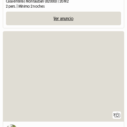
Casa entera | Montauban (82000) | 20 M2
2 pers. | Mínimo 2 noches
Ver anuncio
7