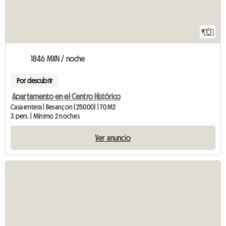
9
1846 MXN / noche
Por descubrir
Apartamento en el Centro Histórico
Casa entera | Besançon (25000) | 70 M2
3 pers. | Mínimo 2 noches
Ver anuncio