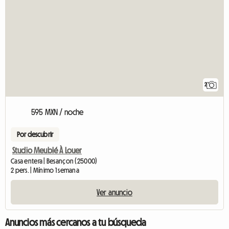
2
595 MXN / noche
Por descubrir
Studio Meublé À Louer
Casa entera | Besançon (25000)
2 pers. | Mínimo 1 semana
Ver anuncio
Anuncios más cercanos a tu búsqueda