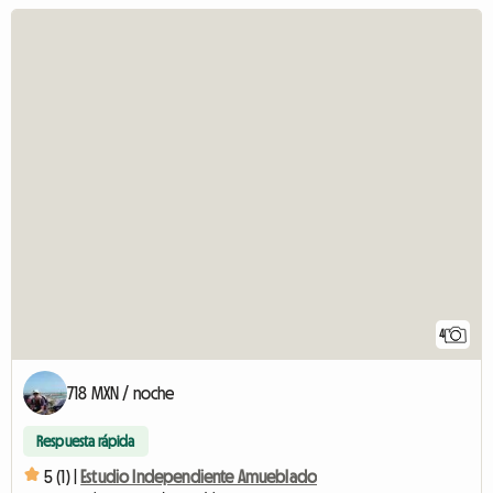
4
718 MXN / noche
Respuesta rápida
5 (1) |
Estudio Independiente Amueblado