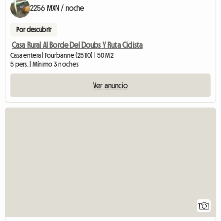
2256 MXN / noche
Por descubrir
Casa Rural Al Borde Del Doubs Y Ruta Ciclista
Casa entera | Fourbanne (25110) | 50 M2
5 pers. | Mínimo 3 noches
Ver anuncio
Ver el anuncio
1