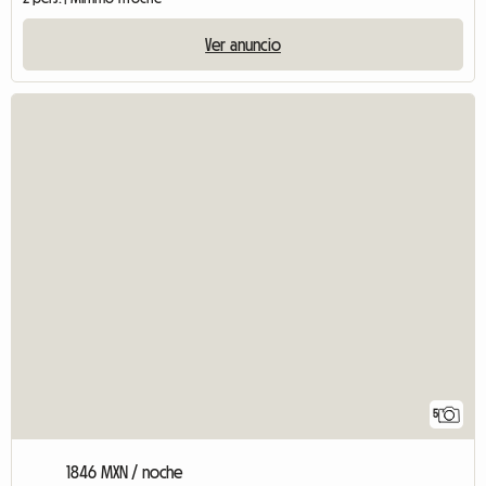
Ver anuncio
5
1846 MXN / noche