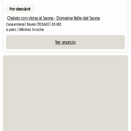
Por descubrir
Chalets con vistas al Saona - Domaine Valle del Saona
Casa entera | Traves (70360) | 35 M2
6 pers. | Mínimo 1 noche
Ver anuncio