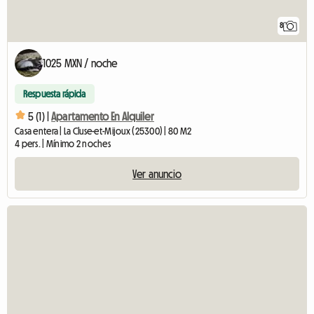
8
1025 MXN / noche
Respuesta rápida
5 (1) |
Apartamento En Alquiler
Casa entera | La Cluse-et-Mijoux (25300) | 80 M2
4 pers. | Mínimo 2 noches
Ver anuncio