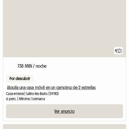
4
738 MXN / noche
Por descubrir
Alquila una casa móvil en un camping de 2 estrellas
Casa entera | Salins-les-Bains (39110)
6 pers. | Mínimo 1 semana
Ver anuncio