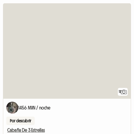
12
1456 MXN / noche
Por descubrir
Cabaña De 3 Estrellas