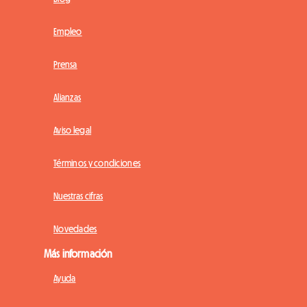
Empleo
Prensa
Alianzas
Aviso legal
Términos y condiciones
Nuestras cifras
Novedades
Más información
Ayuda