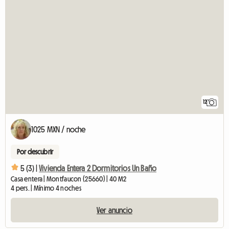
12
1025 MXN / noche
Por descubrir
5 (3) |
Vivienda Entera 2 Dormitorios Un Baño
Casa entera | Montfaucon (25660) | 40 M2
4 pers. | Mínimo 4 noches
Ver anuncio