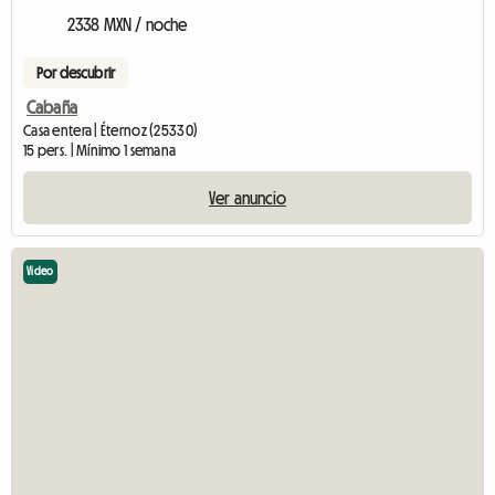
2338 MXN / noche
Por descubrir
Cabaña
Casa entera | Éternoz (25330)
15 pers. | Mínimo 1 semana
Ver anuncio
Video