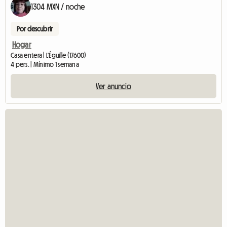
1304 MXN / noche
Por descubrir
Hogar
Casa entera | L'Éguille (17600)
4 pers. | Mínimo 1 semana
Ver anuncio