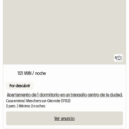
5
1121 MXN / noche
Por descubrir
Apartamento de 1 dormitorio en un tranquilo centro de la ciudad.
Casa entera | Meschers-sur-Gironde (17132)
2 pers. | Mínimo 2 noches
Ver anuncio