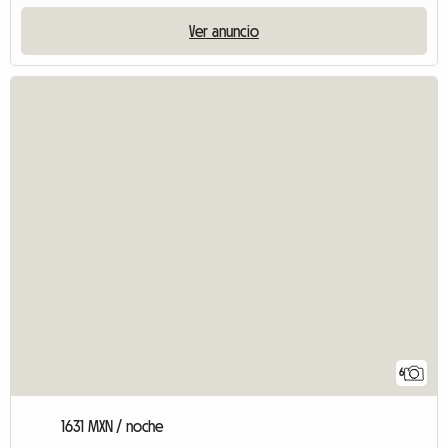
Ver anuncio
6
1631 MXN / noche