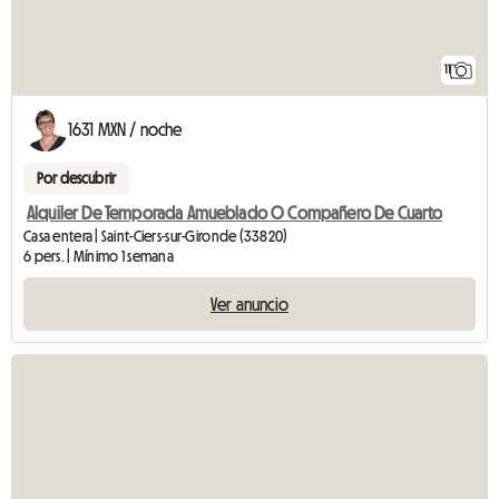
11
1631 MXN / noche
Por descubrir
Alquiler De Temporada Amueblado O Compañero De Cuarto
Casa entera | Saint-Ciers-sur-Gironde (33820)
6 pers. | Mínimo 1 semana
Ver anuncio