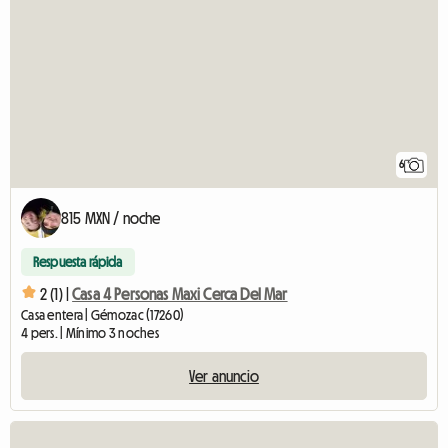
6
815 MXN / noche
Respuesta rápida
2 (1) |
Casa 4 Personas Maxi Cerca Del Mar
Casa entera | Gémozac (17260)
4 pers. | Mínimo 3 noches
Ver anuncio