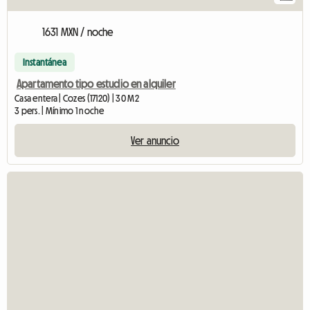
1631 MXN / noche
Instantánea
Apartamento tipo estudio en alquiler
Casa entera | Cozes (17120) | 30 M2
3 pers. | Mínimo 1 noche
Ver anuncio