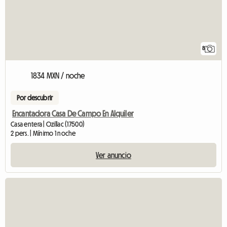
8
1834 MXN / noche
Por descubrir
Encantadora Casa De Campo En Alquiler
Casa entera | Ozillac (17500)
2 pers. | Mínimo 1 noche
Ver anuncio