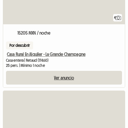
4
15205 MXN / noche
Por descubrir
Casa Rural En Alquiler - La Grande Champagne
Casa entera | Retaud (17460)
25 pers. | Mínimo 1 noche
Ver anuncio