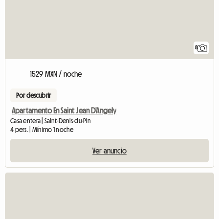
8
1529 MXN / noche
Por descubrir
Apartamento En Saint Jean D'Angely
Casa entera | Saint-Denis-du-Pin
4 pers. | Mínimo 1 noche
Ver anuncio