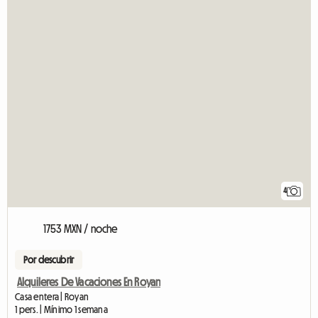
4
1753 MXN / noche
Por descubrir
Alquileres De Vacaciones En Royan
Casa entera | Royan
1 pers. | Mínimo 1 semana