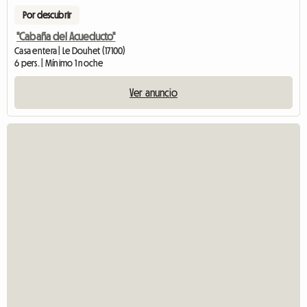
Por descubrir
"Cabaña del Acueducto"
Casa entera | Le Douhet (17100)
6 pers. | Mínimo 1 noche
Ver anuncio