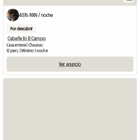
4076 MXN / noche
Por descubrir
Cabaña En El Campo
Casa entera | Chaunac
12 pers. | Mínimo 1 noche
Ver anuncio