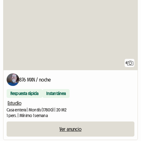
6
876 MXN / noche
Respuesta rápida
Instantánea
Estudio
Casa entera | Montils (17800) | 20 M2
1 pers. | Mínimo 1 semana
Ver anuncio