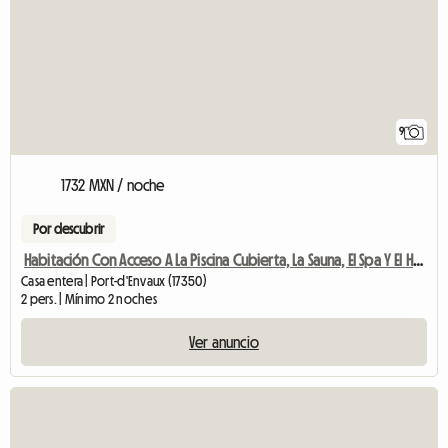
9
1732 MXN / noche
Por descubrir
Habitación Con Acceso A La Piscina Cubierta, La Sauna, El Spa Y El Hamm
Casa entera | Port-d'Envaux (17350)
2 pers. | Mínimo 2 noches
Ver anuncio