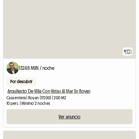
9
13248 MXN / noche
Por descubrir
Arquitecto De Villa Con Vistas Al Mar En Royan
Casa entera | Royan (17200) | 200 M2
10 pers. | Mínimo 2 noches
Ver anuncio