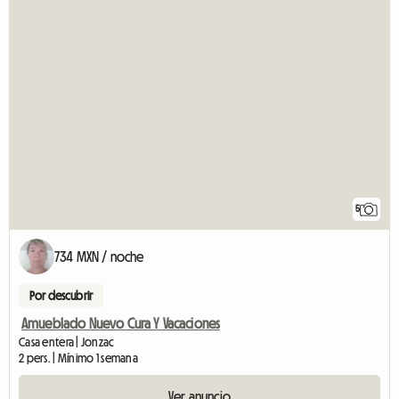
5
734 MXN / noche
Por descubrir
Amueblado Nuevo Cura Y Vacaciones
Casa entera | Jonzac
2 pers. | Mínimo 1 semana
Ver anuncio