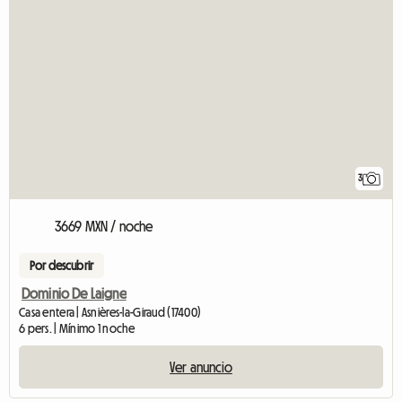
3
3669 MXN / noche
Por descubrir
Dominio De Laigne
Casa entera | Asnières-la-Giraud (17400)
6 pers. | Mínimo 1 noche
Ver anuncio