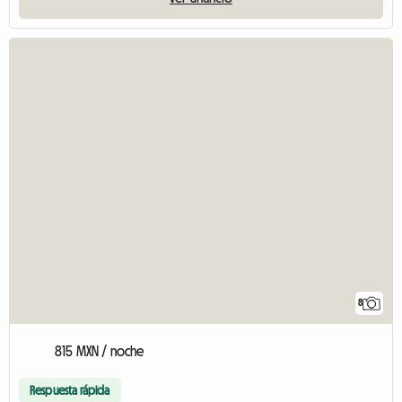
8
815 MXN / noche
Respuesta rápida