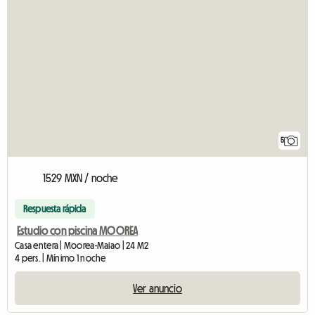
5
1529 MXN / noche
Respuesta rápida
Estudio con piscina MOOREA
Casa entera | Moorea-Maiao | 24 M2
4 pers. | Mínimo 1 noche
Ver anuncio