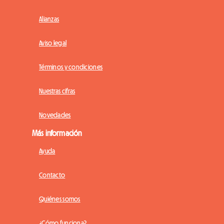
Alianzas
Aviso legal
Términos y condiciones
Nuestras cifras
Novedades
Más información
Ayuda
Contacto
Quiénes somos
¿Cómo funciona?