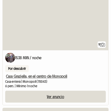
12
1538 MXN / noche
Por descubrir
Casa Graziella, en el centro de Monopoli
Casa entera | Monopoli (70043)
6 pers. | Mínimo 1 noche
Ver anuncio