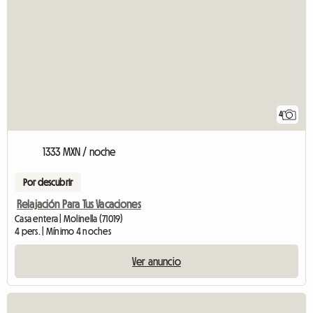
4
1333 MXN / noche
Por descubrir
Relajación Para Tus Vacaciones
Casa entera | Molinella (71019)
4 pers. | Mínimo 4 noches
Ver anuncio