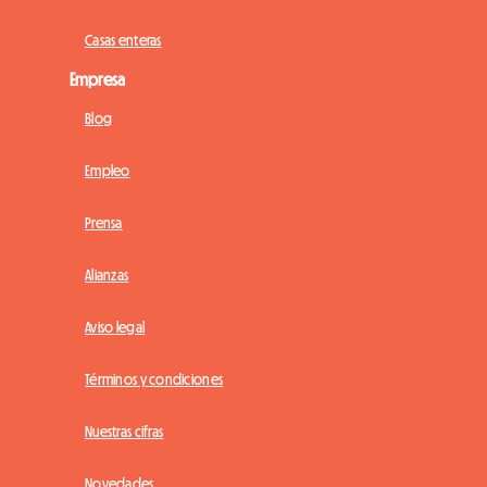
Casas enteras
Empresa
Blog
Empleo
Prensa
Alianzas
Aviso legal
Términos y condiciones
Nuestras cifras
Novedades