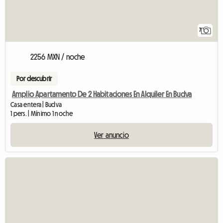
7
2256 MXN / noche
Por descubrir
Amplio Apartamento De 2 Habitaciones En Alquiler En Budva
Casa entera | Budva
1 pers. | Mínimo 1 noche
Ver anuncio