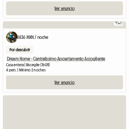
Ver anuncio
11
1436 MXN / noche
Por descubrir
Dream Home - Centralissimo Appartamento Accogliente
Casa entera | Bisceglie (76011)
4 pers. | Mínimo 2 noches
Ver anuncio