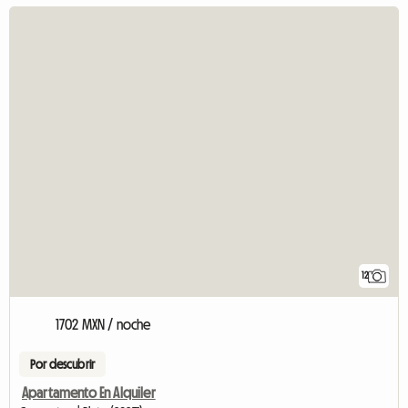
12
1702 MXN / noche
Por descubrir
Apartamento En Alquiler