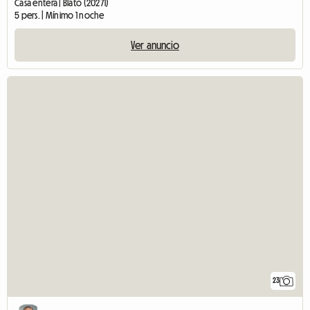
Casa entera | Blato (20271)
5 pers. | Mínimo 1 noche
Ver anuncio
23