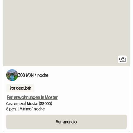
7
308 MXN / noche
Por descubrir
Ferienwohnungen In Mostar
Casa entera | Mostar (88000)
8 pers. | Mínimo 1 noche
Ver anuncio