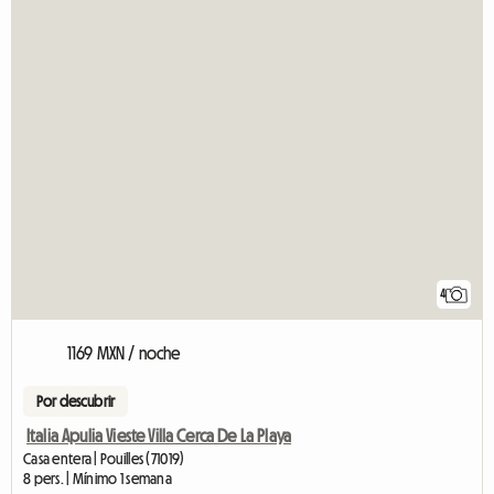
4
1169 MXN / noche
Por descubrir
Italia Apulia Vieste Villa Cerca De La Playa
Casa entera | Pouilles (71019)
8 pers. | Mínimo 1 semana