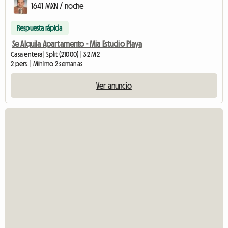
1641 MXN / noche
Respuesta rápida
Se Alquila Apartamento - Mia Estudio Playa
Casa entera | Split (21000) | 32 M2
2 pers. | Mínimo 2 semanas
Ver anuncio