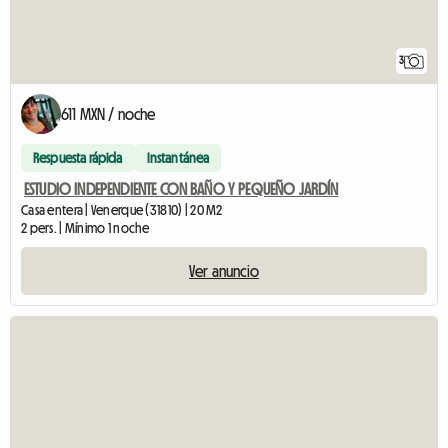
3
611 MXN / noche
Respuesta rápida
Instantánea
ESTUDIO INDEPENDIENTE CON BAÑO Y PEQUEÑO JARDÍN
Casa entera | Venerque (31810) | 20 M2
2 pers. | Mínimo 1 noche
Ver anuncio