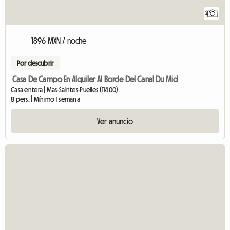
2
1896 MXN / noche
Por descubrir
Casa De Campo En Alquiler Al Borde Del Canal Du Mid
Casa entera | Mas-Saintes-Puelles (11400)
8 pers. | Mínimo 1 semana
Ver anuncio