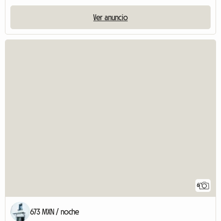
Ver anuncio
6
673 MXN / noche