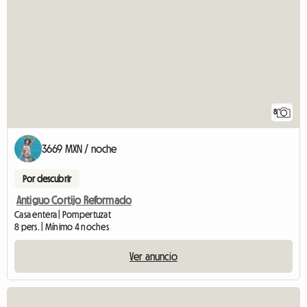
8
3669 MXN / noche
Por descubrir
Antiguo Cortijo Reformado
Casa entera | Pompertuzat
8 pers. | Mínimo 4 noches
Ver anuncio