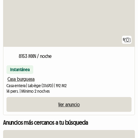
5
8153 MXN / noche
Instantánea
Casa burguesa
Casa entera | Labège (31670) | 192 M2
14 pers. | Mínimo 2 noches
Ver anuncio
Anuncios más cercanos a tu búsqueda