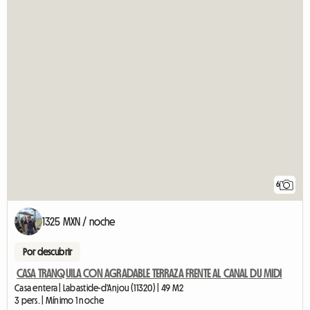
6
1325 MXN / noche
Por descubrir
CASA TRANQUILA CON AGRADABLE TERRAZA FRENTE AL CANAL DU MIDI
Casa entera | Labastide-d'Anjou (11320) | 49 M2
3 pers. | Mínimo 1 noche