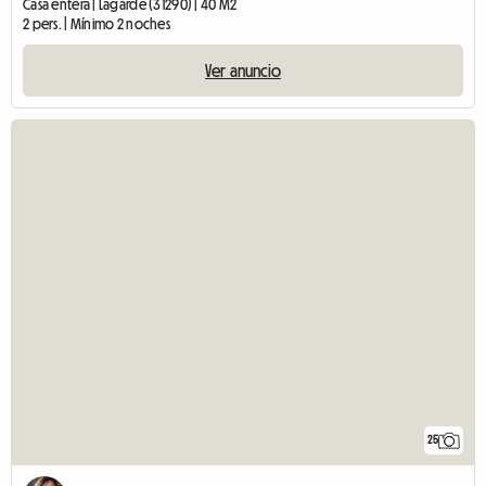
Casa entera | Lagarde (31290) | 40 M2
2 pers. | Mínimo 2 noches
Ver anuncio
25