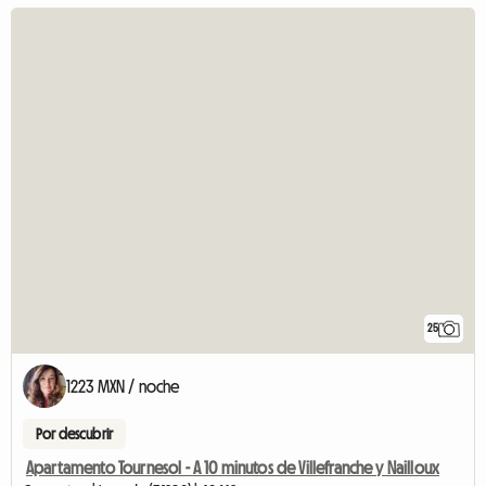
25
1223 MXN / noche
Por descubrir
Apartamento Tournesol - A 10 minutos de Villefranche y Nailloux