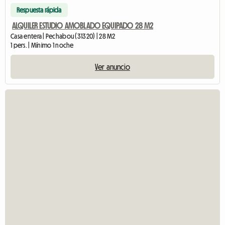
Respuesta rápida
ALQUILER ESTUDIO AMOBLADO EQUIPADO 28 M2
Casa entera | Pechabou (31320) | 28 M2
1 pers. | Mínimo 1 noche
Ver anuncio