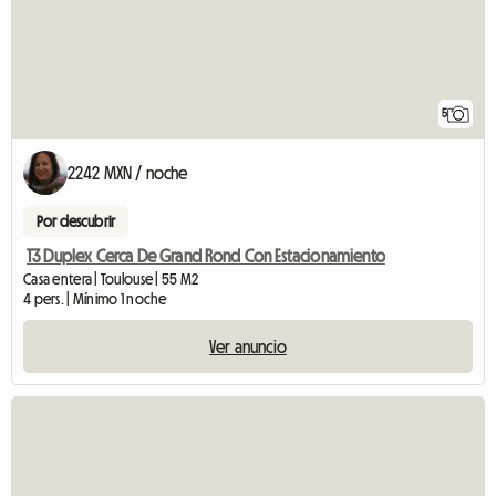
5
2242 MXN / noche
Por descubrir
T3 Duplex Cerca De Grand Rond Con Estacionamiento
Casa entera | Toulouse | 55 M2
4 pers. | Mínimo 1 noche
Ver anuncio