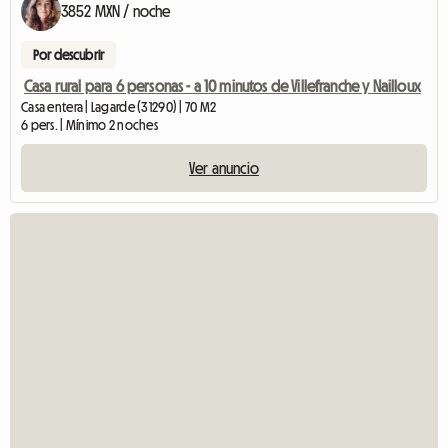
3852 MXN / noche
Por descubrir
Casa rural para 6 personas - a 10 minutos de Villefranche y Nailloux
Casa entera | Lagarde (31290) | 70 M2
6 pers. | Mínimo 2 noches
Ver anuncio