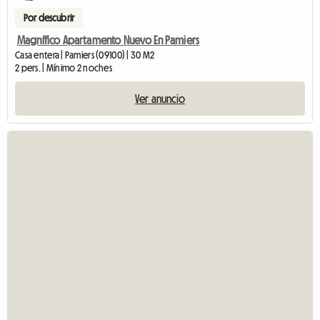
Por descubrir
Magnífico Apartamento Nuevo En Pamiers
Casa entera | Pamiers (09100) | 30 M2
2 pers. | Mínimo 2 noches
Ver anuncio