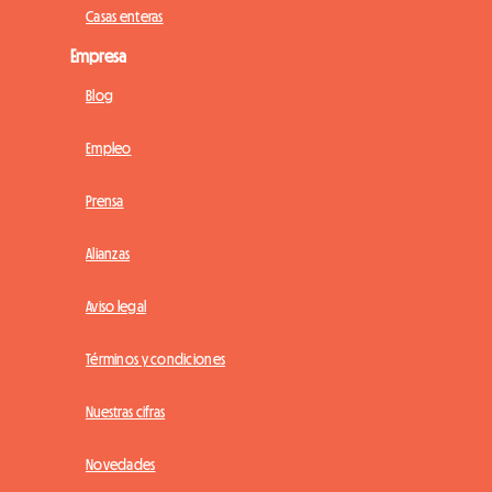
Casas enteras
Empresa
Blog
Empleo
Prensa
Alianzas
Aviso legal
Términos y condiciones
Nuestras cifras
Novedades