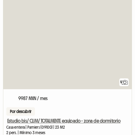
5
9987 MXN / mes
Por descubrir
Estudio bis/ CLIM/ TOTALMENTE equipado - zona de dormitorio
Casa entera | Pamiers (09100) | 23 M2
2 pers. | Mínimo 3 meses