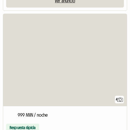
Ver anuncio
4
999 MXN / noche
Respuesta rápida