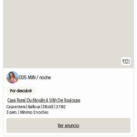
7
1325 MXN / noche
Por descubrir
Casa Rural Du Moulin A 1/4h De Toulouse
Casa entera | Nailloux (31560) | 37 M2
3 pers. | Mínimo 2 noches
Ver anuncio