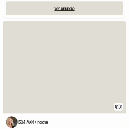
Ver anuncio
8
1304 MXN / noche