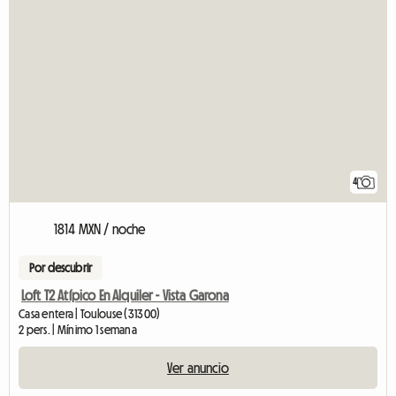
4
1814 MXN / noche
Por descubrir
Loft T2 Atípico En Alquiler - Vista Garona
Casa entera | Toulouse (31300)
2 pers. | Mínimo 1 semana
Ver anuncio