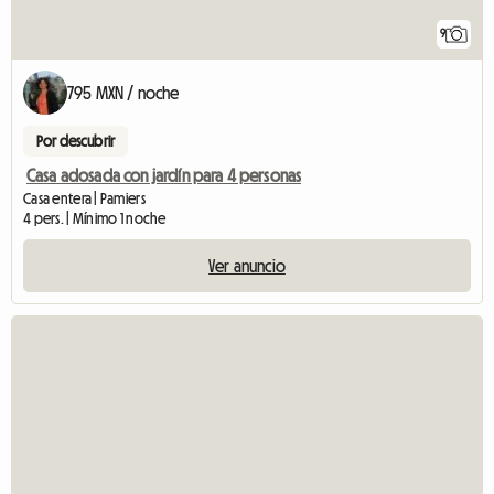
9
795 MXN / noche
Por descubrir
Casa adosada con jardín para 4 personas
Casa entera | Pamiers
4 pers. | Mínimo 1 noche
Ver anuncio