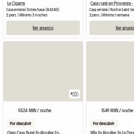
La Cigarra
Casa entera | Entrechaux (84340)
2 pers. | Mínimo 3 noches
2 pers. | Mínimo 1 semana
Ver anuncio
Ver anunc
8
5524 MXN / noche
1549 MXN / noche
Por descubrir
Por descubrir
Gran Casa Rural En Alquiler En Provenza - Piscina