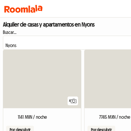
Alquiler de casas y apartamentos en Nyons
Buscar...
4
1141 MXN / noche
7745 MXN / noche
Por descubrir
Por descubrir