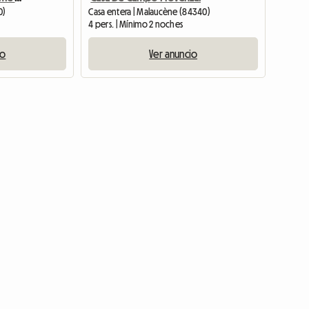
0)
Casa entera | Malaucène (84340)
4 pers. | Mínimo 2 noches
io
Ver anuncio