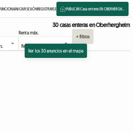
FUNCIONA
INICIAR SESIÓN
REGISTRARSE
PUBLICAR Casa entera EN OBERHERGH...
30 casas enteras en Oberhergheim
Renta máx.
+ filtros
Ver los 30 anuncios en el mapa