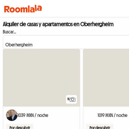
Alquiler de casas y apartamentos en Oberhergheim
Buscar...
15
1039 MXN / noche
1019 MXN / noche
Por descubrir
Por descubrir