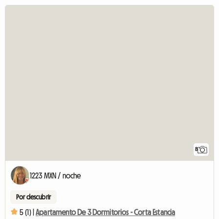
8
1223 MXN / noche
Por descubrir
5 (1) |
Apartamento De 3 Dormitorios - Corta Estancia