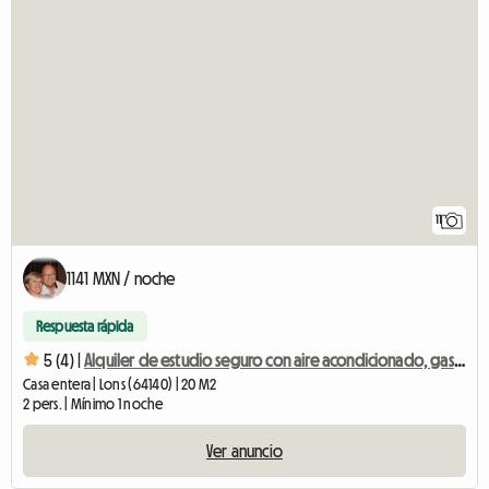
11
1141 MXN / noche
Respuesta rápida
5 (4) |
Alquiler de estudio seguro con aire acondicionado, gastos incluidos
Casa entera | Lons (64140) | 20 M2
2 pers. | Mínimo 1 noche
Ver anuncio