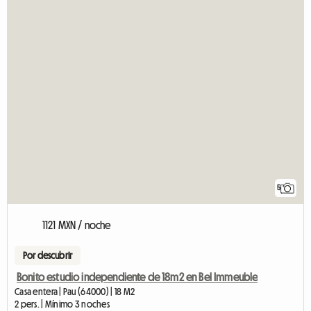
5
1121 MXN / noche
Por descubrir
Bonito estudio independiente de 18m2 en Bel Immeuble
Casa entera | Pau (64000) | 18 M2
2 pers. | Mínimo 3 noches