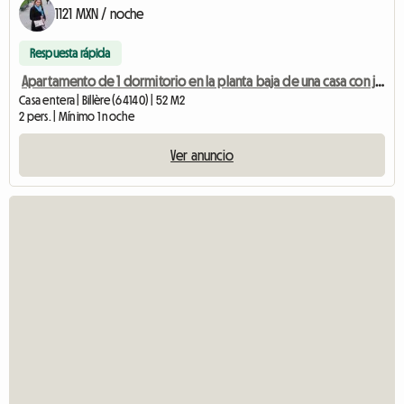
1121 MXN / noche
Respuesta rápida
Apartamento de 1 dormitorio en la planta baja de una casa con jardín.
Casa entera | Billère (64140) | 52 M2
2 pers. | Mínimo 1 noche
Ver anuncio