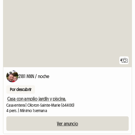
4
2181 MXN / noche
Por descubrir
Casa con amplio jardín y piscina.
Casa entera | Oloron-Sainte-Marie (64400)
4 pers. | Mínimo 1 semana
Ver anuncio