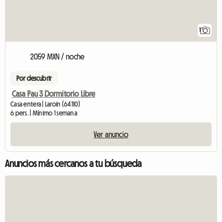
1
2059 MXN / noche
Por descubrir
Casa Pau 3 Dormitorio Libre
Casa entera | Laroin (64110)
6 pers. | Mínimo 1 semana
Ver anuncio
Anuncios más cercanos a tu búsqueda