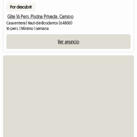
Por descubrir
Gite 16 Pers, Piscina Privada, Campo
Casa entera | Haut-de-Bosdarros (64800)
16 pers. | Mínimo 1 semana
Ver anuncio