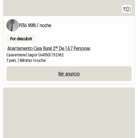
7
1936 MXN / noche
Por descubrir
Apartamento Casa Rural 2* De 1 A 7 Personas
Casa entera | Lagor (64150) | 52 M2
7 pers. | Mínimo 1 noche
Ver anuncio