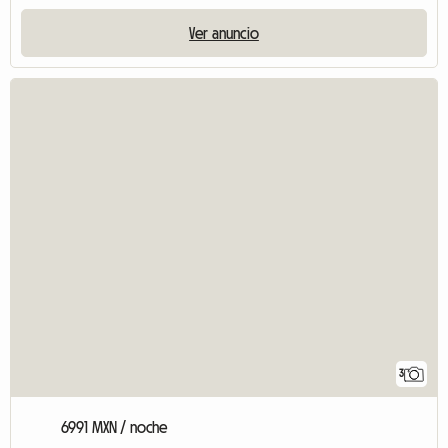
Ver anuncio
3
6991 MXN / noche