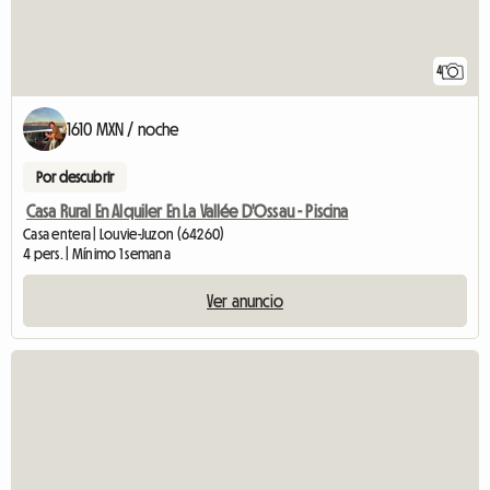
4
1610 MXN / noche
Por descubrir
Casa Rural En Alquiler En La Vallée D'Ossau - Piscina
Casa entera | Louvie-Juzon (64260)
4 pers. | Mínimo 1 semana
Ver anuncio