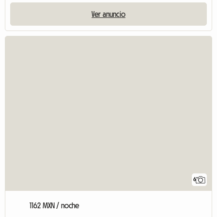
Ver anuncio
6
1162 MXN / noche