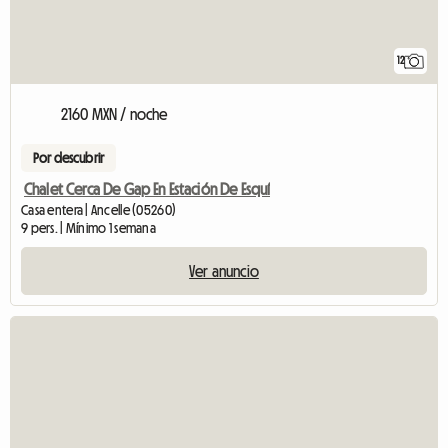
12
2160 MXN / noche
Por descubrir
Chalet Cerca De Gap En Estación De Esquí
Casa entera | Ancelle (05260)
9 pers. | Mínimo 1 semana
Ver anuncio