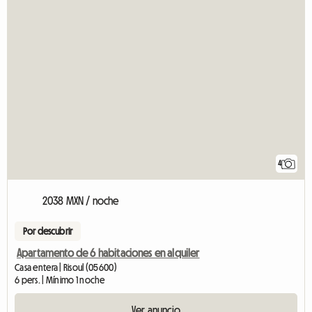
4
2038 MXN / noche
Por descubrir
Apartamento de 6 habitaciones en alquiler
Casa entera | Risoul (05600)
6 pers. | Mínimo 1 noche
Ver anuncio