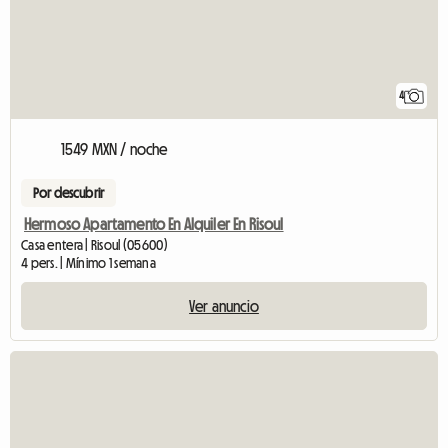
4
1549 MXN / noche
Por descubrir
Hermoso Apartamento En Alquiler En Risoul
Casa entera | Risoul (05600)
4 pers. | Mínimo 1 semana
Ver anuncio