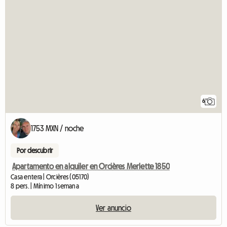
6
1753 MXN / noche
Por descubrir
Apartamento en alquiler en Orcières Merlette 1850
Casa entera | Orcières (05170)
8 pers. | Mínimo 1 semana
Ver anuncio