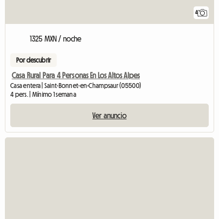
4
1325 MXN / noche
Por descubrir
Casa Rural Para 4 Personas En Los Altos Alpes
Casa entera | Saint-Bonnet-en-Champsaur (05500)
4 pers. | Mínimo 1 semana
Ver anuncio