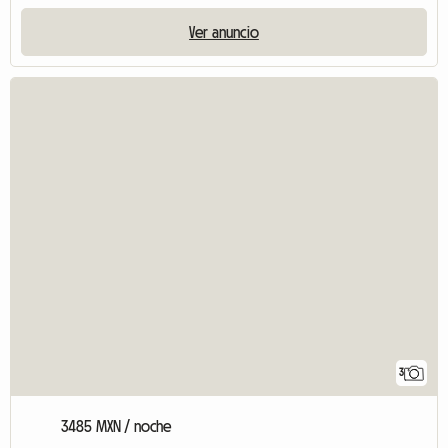
Ver anuncio
3
3485 MXN / noche