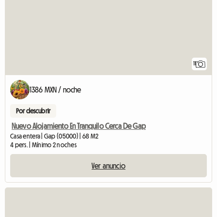
11
1386 MXN / noche
Por descubrir
Nuevo Alojamiento En Tranquilo Cerca De Gap
Casa entera | Gap (05000) | 68 M2
4 pers. | Mínimo 2 noches
Ver anuncio