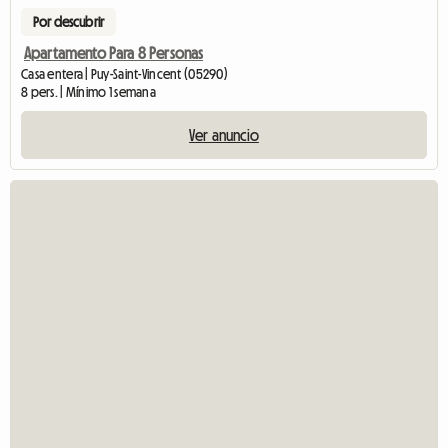
Por descubrir
Apartamento Para 8 Personas
Casa entera | Puy-Saint-Vincent (05290)
8 pers. | Mínimo 1 semana
Ver anuncio