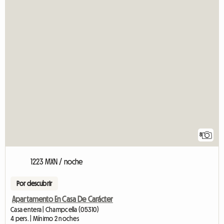
8
1223 MXN / noche
Por descubrir
Apartamento En Casa De Carácter
Casa entera | Champcella (05310)
4 pers. | Mínimo 2 noches