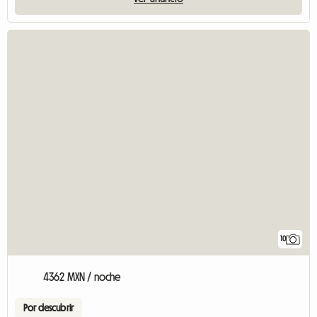
10
4362 MXN / noche
Por descubrir