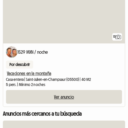
13
1529 MXN / noche
Por descubrir
Vacaciones en la montaña
Casa entera | Saint-Julien-en-Champsaur (05500) | 40 M2
5 pers. | Mínimo 2 noches
Ver anuncio
Anuncios más cercanos a tu búsqueda