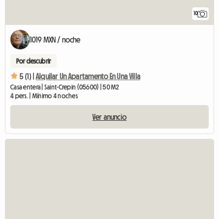
10
1019 MXN / noche
Por descubrir
5 (1) |
Alquilar Un Apartamento En Una Villa
Casa entera | Saint-Crepin (05600) | 50 M2
4 pers. | Mínimo 4 noches
Ver anuncio