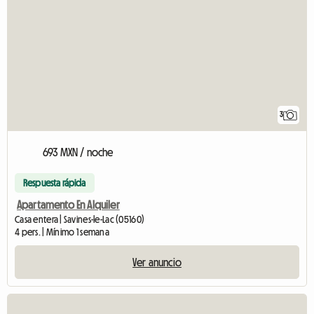
3
693 MXN / noche
Respuesta rápida
Apartamento En Alquiler
Casa entera | Savines-le-Lac (05160)
4 pers. | Mínimo 1 semana
Ver anuncio