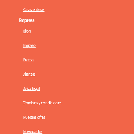
Casas enteras
Empresa
Blog
Empleo
Prensa
Alianzas
Aviso legal
Términos y condiciones
Nuestras cifras
Novedades