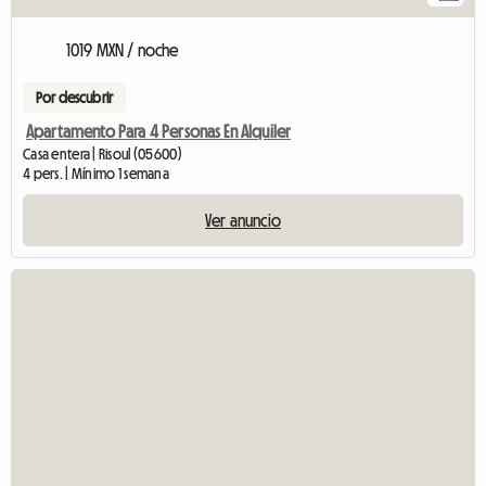
1019 MXN / noche
Por descubrir
Apartamento Para 4 Personas En Alquiler
Casa entera | Risoul (05600)
4 pers. | Mínimo 1 semana
Ver anuncio