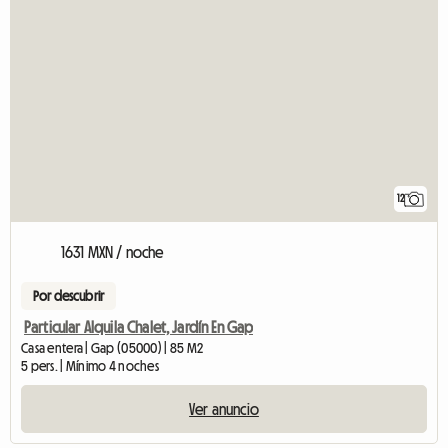
12
1631 MXN / noche
Por descubrir
Particular Alquila Chalet, Jardín En Gap
Casa entera | Gap (05000) | 85 M2
5 pers. | Mínimo 4 noches
Ver anuncio